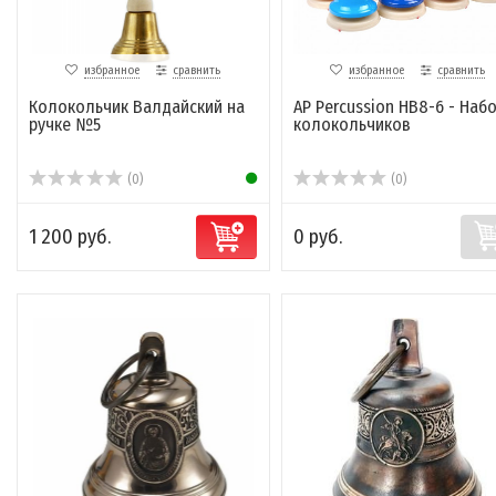
избранное
сравнить
избранное
сравнить
Колокольчик Валдайский на
AP Percussion HB8-6 - Наб
ручке №5
колокольчиков
(0)
(0)
1 200 руб.
0 руб.