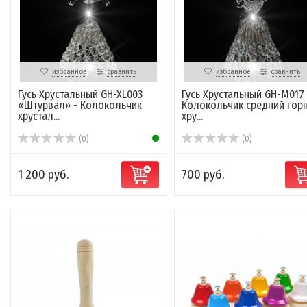
избранное
сравнить
избранное
сравнить
Гусь Хрустальный GH-XL003
Гусь Хрустальный GH-M017 
«Штурвал» - Колокольчик
Колокольчик средний гор
хрустал...
хру...
(0)
(0)
1 200 руб.
700 руб.