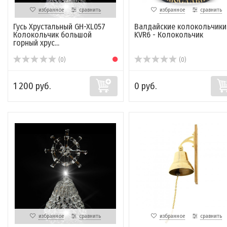
избранное
сравнить
избранное
сравнить
Гусь Хрустальный GH-XL057
Валдайские колокольчики
Колокольчик большой
KVR6 - Колокольчик
горный хрус...
(0)
(0)
1 200 руб.
0 руб.
избранное
сравнить
избранное
сравнить