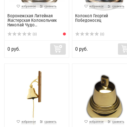
избранное
сравнить
избранное
сравнить
Воронежская Литейная
Колокол Георгий
Мастерская Колокольчик
Победоносец
Николай Чудо...
(0)
(0)
0 руб.
0 руб.
избранное
сравнить
избранное
сравнить