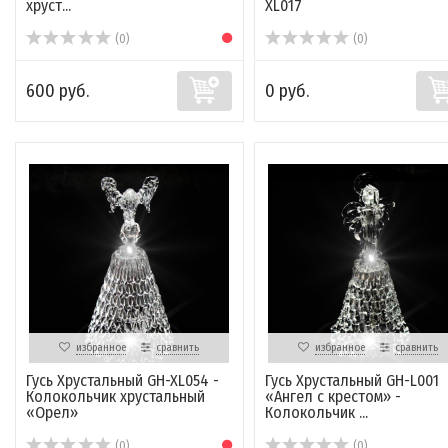
хруст...
XL017
(0)
(0)
600 руб.
0 руб.
избранное
сравнить
избранное
сравнить
Гусь Хрустальный GH-XL054 -
Гусь Хрустальный GH-L001
Колокольчик хрустальный
«Ангел с крестом» -
«Орел»
Колокольчик ...
(0)
(0)