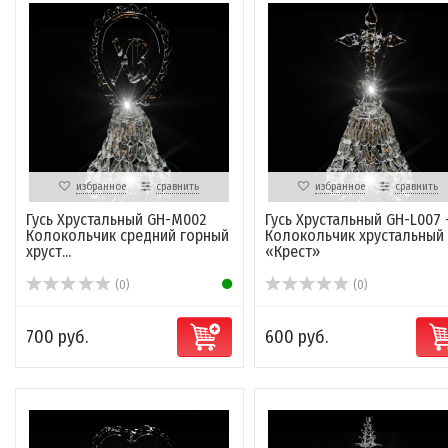
избранное
сравнить
избранное
сравнить
Гусь Хрустальный GH-M002
Гусь Хрустальный GH-L007 
Колокольчик средний горный
Колокольчик хрустальный
хруст...
«Крест»
(0)
(0)
700 руб.
600 руб.