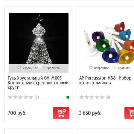
избранное
сравнить
избранное
сравнить
Гусь Хрустальный GH-M005
AP Percussion HB8- Набор
Колокольчик средний горный
колокольчиков
хруст...
(0)
(0)
700 руб.
3 650 руб.