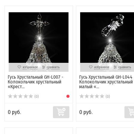
избранное
сравнить
избранное
сравнить
Гусь Хрустальный GH-L007 -
Гусь Хрустальный GH-L044
Колокольчик хрустальный
Колокольчик хрустальный
«Крест...
малый «...
(0)
(0)
0 руб.
0 руб.