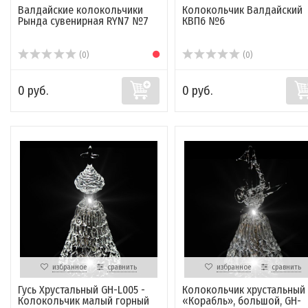
Валдайские колокольчики
Колокольчик Валдайский
Рында сувенирная RYN7 №7
КВП6 №6
(0)
(0)
0 руб.
0 руб.
избранное
сравнить
избранное
сравнить
Гусь Хрустальный GH-L005 -
Колокольчик хрустальный
Колокольчик малый горный
«Корабль», большой, GH-