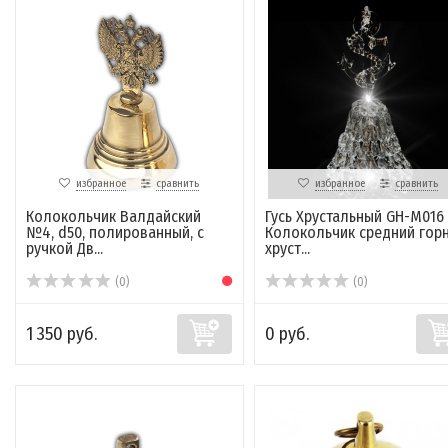
избранное
сравнить
избранное
сравнить
Колокольчик Валдайский
Гусь Хрустальный GH-M016
№4, d50, полированный, с
Колокольчик средний гор
ручкой Дв...
хруст...
(0)
(0)
1 350 руб.
0 руб.