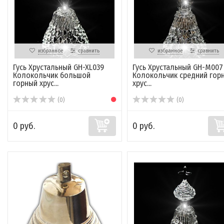
избранное
сравнить
избранное
сравнить
Гусь Хрустальный GH-XL039
Гусь Хрустальный GH-M007
Колокольчик большой
Колокольчик средний гор
горный хрус...
хрус...
(0)
(0)
0 руб.
0 руб.