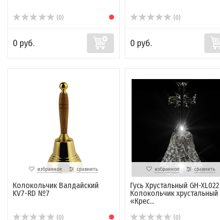
(0)
(0)
0 руб.
0 руб.
избранное
сравнить
избранное
сравнить
Колокольчик Валдайский
Гусь Хрустальный GH-XL022
KV7-RD №7
Колокольчик хрустальный
«Крес...
(0)
(0)