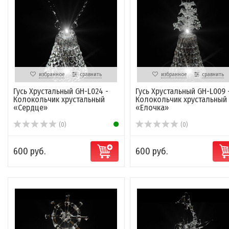
избранное
сравнить
избранное
сравнить
Гусь Хрустальный GH-L024 -
Гусь Хрустальный GH-L009 
Колокольчик хрустальный
Колокольчик хрустальный
«Сердце»
«Елочка»
(0)
(0)
600 руб.
600 руб.