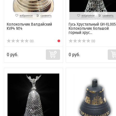
избранное
сравнить
избранное
сравнить
Колокольчик Валдайский
Гусь Хрустальный GH-XL005
KVP4 №4
Колокольчик большой
горный хрус...
(0)
(0)
0 руб.
0 руб.