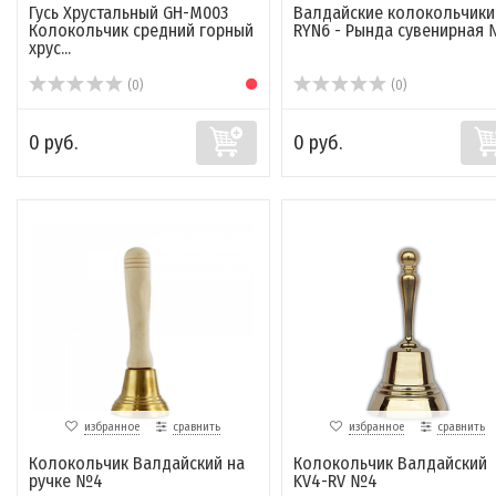
Гусь Хрустальный GH-M003
Валдайские колокольчики
Колокольчик средний горный
RYN6 - Рында сувенирная
хрус...
(0)
(0)
0 руб.
0 руб.
избранное
сравнить
избранное
сравнить
Колокольчик Валдайский на
Колокольчик Валдайский
ручке №4
KV4-RV №4