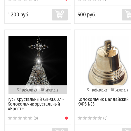
1 200 руб.
600 руб.
избранное
сравнить
избранное
сравнить
Гусь Хрустальный GH-XL007 -
Колокольчик Валдайский
Колокольчик хрустальный
KVP5 №5
«Крест»
(0)
(0)