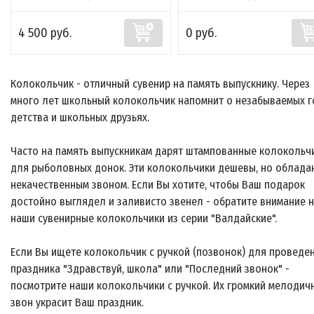
4 500 руб.
0 руб.
Колокольчик - отличный сувенир на память выпускнику. Через
много лет школьный колокольчик напомнит о незабываемых г
детства и школьных друзьях.
Часто на память выпускникам дарят штампованные колокольч
для рыболовных донок. Эти колокольчики дешевы, но облада
некачественным звоном. Если Вы хотите, чтобы Ваш подарок
достойно выглядел и заливисто звенел - обратите внимание 
наши сувенирные колокольчики из серии "Валдайские".
Если Вы ищете колокольчик с ручкой (позвонок) для проведе
праздника "Здравствуй, школа" или "Последний звонок" -
посмотрите наши колокольчики с ручкой. Их громкий мелодич
звон украсит Ваш праздник.