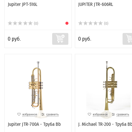
Jupiter JPT-516L
JUPITER JTR-606RL
(0)
(0)
0 руб.
0 руб.
избранное
сравнить
избранное
сравнить
Jupiter JTR-700A - Труба Bb
J. Michael TR-200 - Труба B