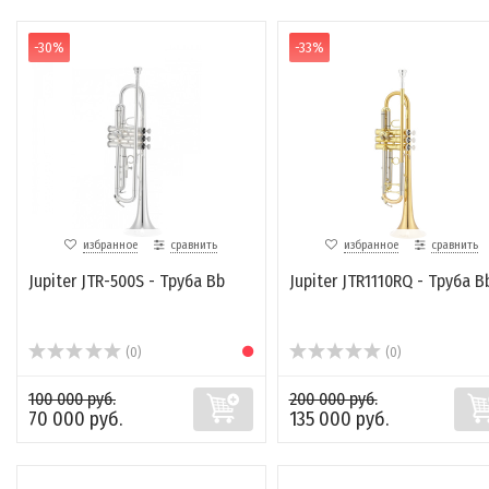
-30%
-33%
избранное
сравнить
избранное
сравнить
Jupiter JTR-500S - Труба Bb
Jupiter JTR1110RQ - Труба B
(0)
(0)
100 000 руб.
200 000 руб.
70 000 руб.
135 000 руб.