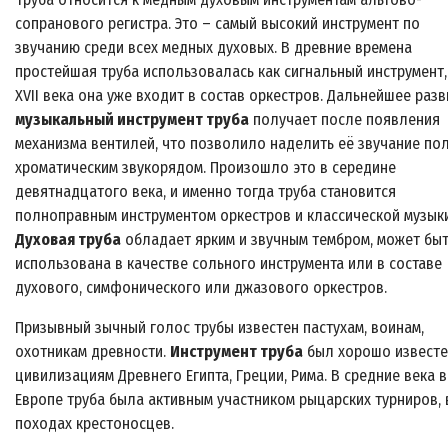
сопранового регистра. Это – самый высокий инструмент по
звучанию среди всех медных духовых. В древние времена
простейшая труба использовалась как сигнальный инструмент, 
XVII века она уже входит в состав оркестров. Дальнейшее раз
музыкальный инструмент труба
получает после появления
механизма вентилей, что позволило наделить её звучание по
хроматическим звукорядом. Произошло это в середине
девятнадцатого века, и именно тогда труба становится
полноправным инструментом оркестров и классической музыки
Духовая труба
обладает ярким и звучным тембром, может бы
использована в качестве сольного инструмента или в составе
духового, симфонического или джазового оркестров.
Призывный зычный голос трубы известен пастухам, воинам,
охотникам древности.
Инструмент труба
был хорошо известе
цивилизациям Древнего Египта, Греции, Рима. В средние века в
Европе труба была активным участником рыцарских турниров, 
походах крестоносцев.