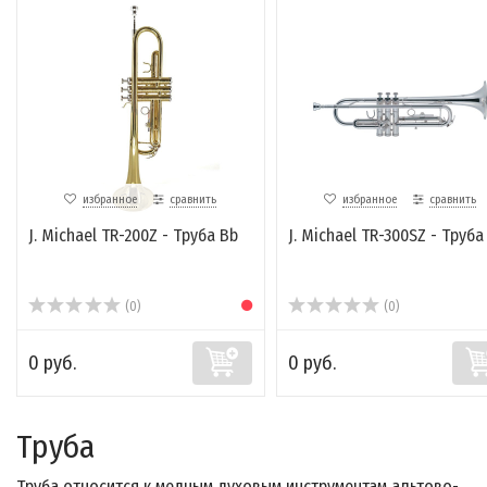
избранное
сравнить
избранное
сравнить
J. Michael TR-200Z - Труба Bb
J. Michael TR-300SZ - Труба
(0)
(0)
0 руб.
0 руб.
Труба
Труба относится к медным духовым инструментам альтово-