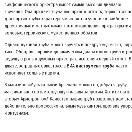
симфонического оркестра имеет самый высокий диапазон
звучания. Она придает звучанию приподнятость, торжественно
для партии трубы характерным является участие в наиболее
драматичных и острых моментах произведения, при раскрытии
волевых, героических, мужественных образов.
Однако духовая труба может звучать и по-другому: мягко, лир
тихо. Обладая широким динамическим диапазоном, труба игра
ведущую роль в духовых оркестрах, исполняя первый голос. В
джазе, эстрадных оркестрах, в ВИА
инструмент труба
часто
исполняет сольные партии.
В магазине «Музыкальный Арсенал» можно подобрать трубу,
максимально соответствующую вашим запросам. Хотите стать
вторым Армстронгом? Качество наших труб позволяет вам ста
действительно профессиональным музыкантом, проявив упор
и энтузиазм.