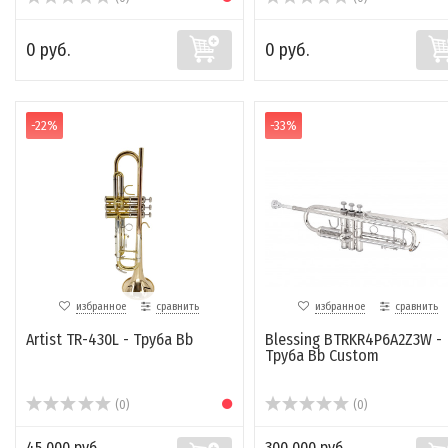
0 руб.
0 руб.
-22%
-33%
избранное
сравнить
избранное
сравнить
Artist TR-430L - Труба Bb
Blessing BTRKR4P6A2Z3W -
Труба Bb Custom
(0)
(0)
45 000 руб.
300 000 руб.