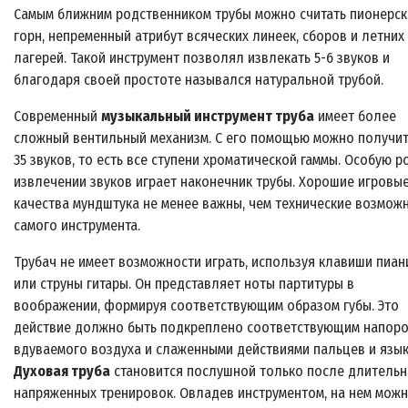
Самым ближним родственником трубы можно считать пионерск
горн, непременный атрибут всяческих линеек, сборов и летних
лагерей. Такой инструмент позволял извлекать 5-6 звуков и
благодаря своей простоте назывался натуральной трубой.
Современный
музыкальный инструмент труба
имеет более
сложный вентильный механизм. С его помощью можно получит
35 звуков, то есть все ступени хроматической гаммы. Особую р
извлечении звуков играет наконечник трубы. Хорошие игровы
качества мундштука не менее важны, чем технические возмож
самого инструмента.
Трубач не имеет возможности играть, используя клавиши пиан
или струны гитары. Он представляет ноты партитуры в
воображении, формируя соответствующим образом губы. Это
действие должно быть подкреплено соответствующим напор
вдуваемого воздуха и слаженными действиями пальцев и язык
Духовая труба
становится послушной только после длительн
напряженных тренировок. Овладев инструментом, на нем мож