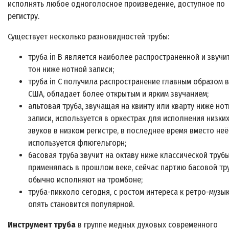
исполнять любое одноголосное произведение, доступное по
регистру.
Существует несколько разновидностей трубы:
труба in B является наиболее распространенной и звучи
тон ниже нотной записи;
труба in C получила распространение главным образом в
США, обладает более открытым и ярким звучанием;
альтовая труба, звучащая на квинту или кварту ниже но
записи, используется в оркестрах для исполнения низки
звуков в низком регистре, в последнее время вместо неё
используется флюгельгорн;
басовая труба звучит на октаву ниже классической трубы
применялась в прошлом веке, сейчас партию басовой тр
обычно исполняют на тромбоне;
труба-пикколо сегодня, с ростом интереса к ретро-музык
опять становится популярной.
Инструмент труба
в группе медных духовых современного