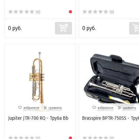
(0)
(0)
0 руб.
0 руб.
избранное
сравнить
избранное
сравнить
Jupiter JTR-700 RQ - Труба Bb
Brasspire BPTR-750SS - Тру
(0)
(0)