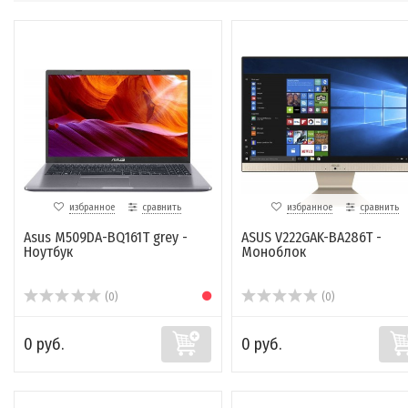
избранное
сравнить
избранное
сравнить
Asus M509DA-BQ161T grey -
ASUS V222GAK-BA286T -
Ноутбук
Моноблок
(0)
(0)
0 руб.
0 руб.