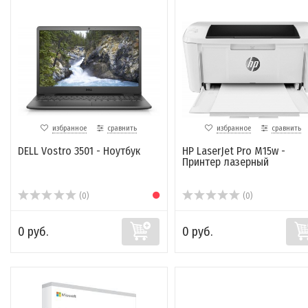
избранное
сравнить
избранное
сравнить
DELL Vostro 3501 - Ноутбук
HP LaserJet Pro M15w -
Принтер лазерный
(0)
(0)
0 руб.
0 руб.