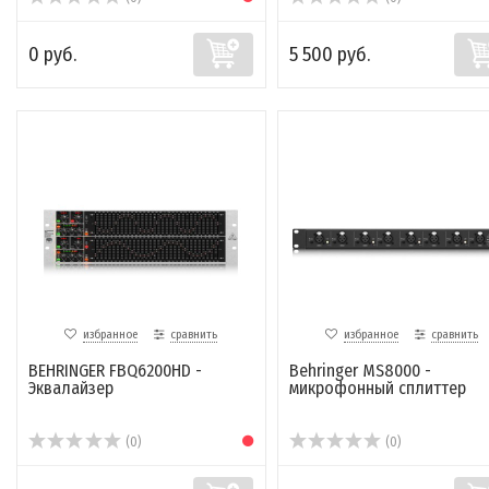
0 руб.
5 500 руб.
избранное
сравнить
избранное
сравнить
BEHRINGER FBQ6200HD -
Behringer MS8000 -
Эквалайзер
микрофонный сплиттер
(0)
(0)