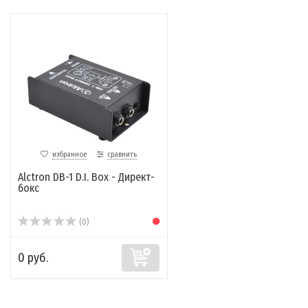
избранное
сравнить
Alctron DB-1 D.I. Box - Директ-
бокс
(0)
0 руб.