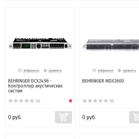
избранное
сравнить
избранное
сравнить
BEHRINGER DCX2496 -
BEHRINGER MDX2600
Контроллер акустических
систем
(0)
(0)
0 руб.
0 руб.