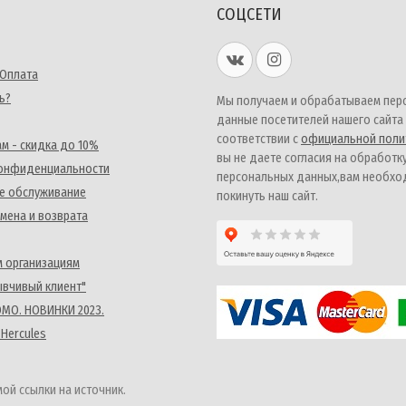
СОЦСЕТИ
 Оплата
ь?
Мы получаем и обрабатываем пер
данные посетителей нашего сайта
соответствии с
официальной поли
м - скидка до 10%
вы не даете согласия на обработк
конфиденциальности
персональных данных,вам необх
е обслуживание
покинуть наш сайт.
мена и возврата
 организациям
ывчивый клиент"
MO. НОВИНКИ 2023.
 Hercules
ой ссылки на источник.