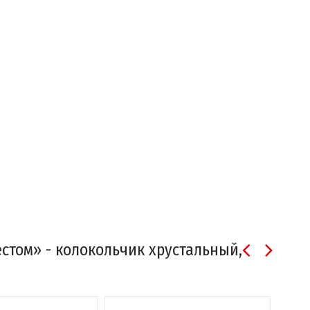
естом» - колокольчик хрустальный,