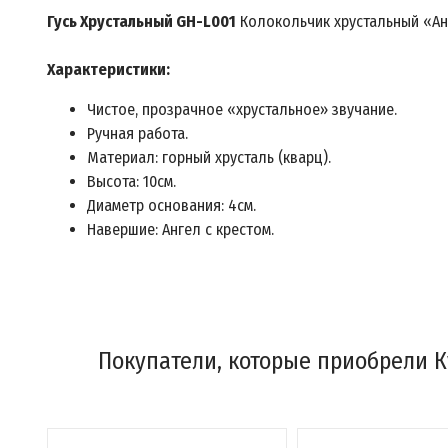
Гусь Хрустальный GH-L001
Колокольчик хрустальный «Ан
Характеристики:
Чистое, прозрачное «хрустальное» звучание.
Ручная работа.
Материал: горный хрусталь (кварц).
Высота: 10см.
Диаметр основания: 4см.
Навершие: Ангел с крестом.
Покупатели, которые приобрели Ку