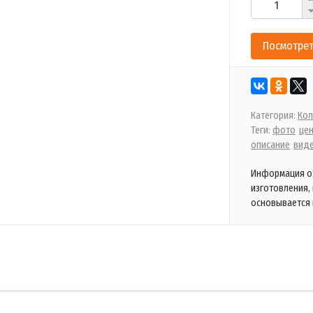
Посмотрет
Категория:
Кол
Теги:
фото
це
описание
вид
Информация о 
изготовления,
основывается 