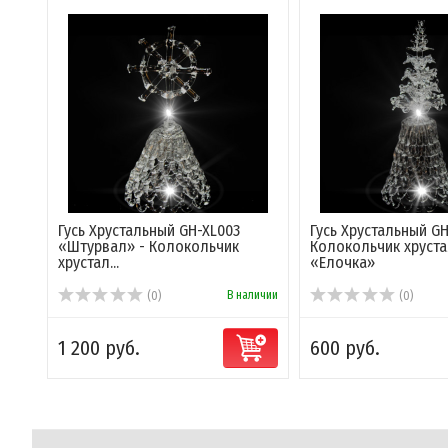
Гусь Хрустальный GH-XL003
Гусь Хрустальный GH
«Штурвал» - Колокольчик
Колокольчик хруст
хрустал...
«Елочка»
В наличии
(0)
(0)
1 200 руб.
600 руб.