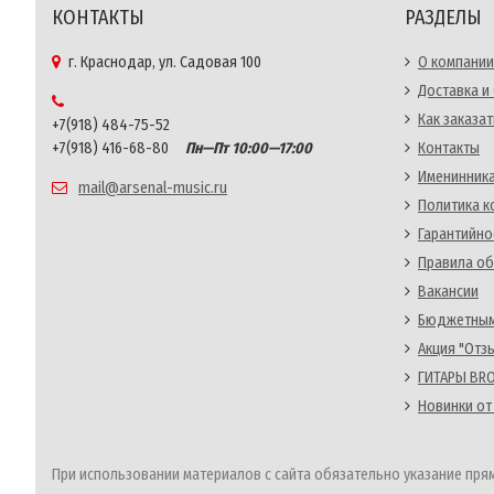
КОНТАКТЫ
РАЗДЕЛЫ
г. Краснодар, ул. Садовая 100
О компании
Доставка и
Как заказат
+7(918) 484-75-52
+7(918) 416-68-80
Пн—Пт 10:00—17:00
Контакты
Именинника
mail@arsenal-music.ru
Политика 
Гарантийно
Правила об
Вакансии
Бюджетным
Акция "Отз
ГИТАРЫ BRO
Новинки от
При использовании материалов с сайта обязательно указание прям