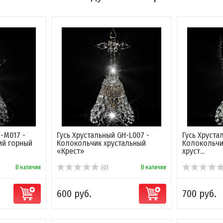
H-M017 -
Гусь Хрустальный GH-L007 -
Гусь Хруст
ий горный
Колокольчик хрустальный
Колокольчи
«Крест»
хруст...
В наличии
В наличии
(0)
600 руб.
700 руб.