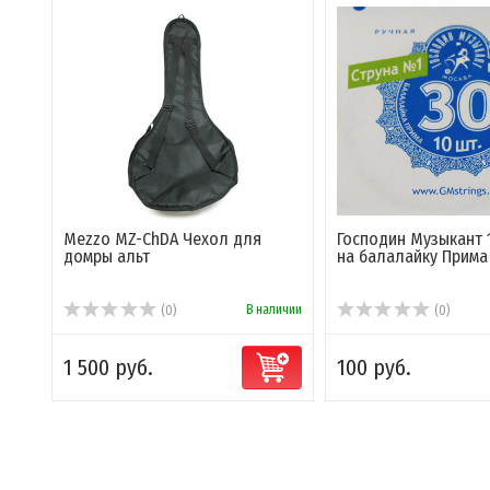
Mezzo MZ-ChDA Чехол для
Господин Музыкант 1
домры альт
на балалайку Прима р
В наличии
(0)
(0)
1 500 руб.
100 руб.