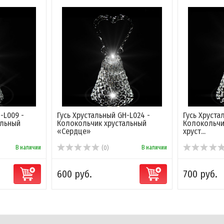
-L009 -
Гусь Хрустальный GH-L024 -
Гусь Хруст
альный
Колокольчик хрустальный
Колокольчи
«Сердце»
хруст...
В наличии
В наличии
(0)
600 руб.
700 руб.