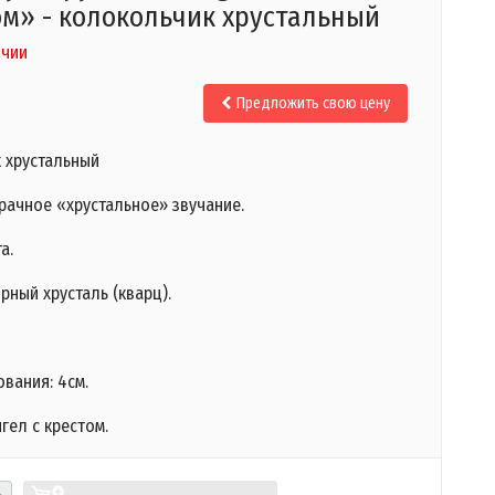
ом» - колокольчик хрустальный
ичии
Предложить свою цену
 хрустальный
рачное «хрустальное» звучание.
а.
рный хрусталь (кварц).
вания: 4см.
гел с крестом.