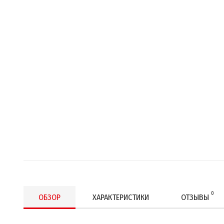
0
ОБЗОР
ХАРАКТЕРИСТИКИ
ОТЗЫВЫ