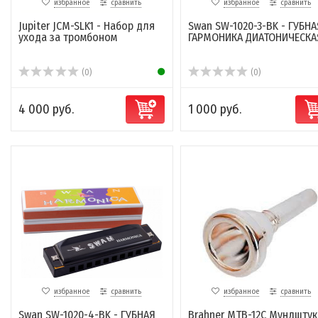
избранное
сравнить
избранное
сравнить
Jupiter JCM-SLK1 - Набор для
Swan SW-1020-3-BK - ГУБНА
ухода за тромбоном
ГАРМОНИКА ДИАТОНИЧЕСКА
(0)
(0)
4 000 руб.
1 000 руб.
избранное
сравнить
избранное
сравнить
Swan SW-1020-4-BK - ГУБНАЯ
Brahner MTB-12C Мундштук