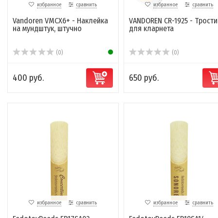
избранное
сравнить
избранное
сравнить
Vandoren VMCX6+ - Наклейка
VANDOREN CR-1925 - Трости
на мундштук, штучно
для кларнета
(0)
(0)
400 руб.
650 руб.
избранное
сравнить
избранное
сравнить