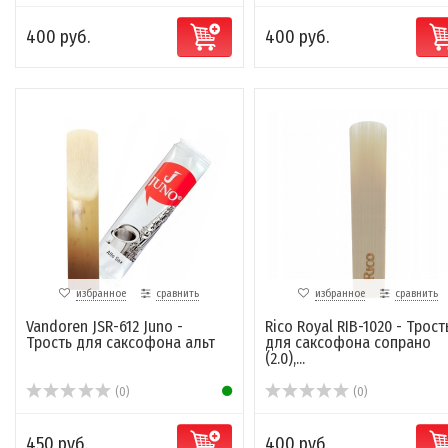
400 руб.
400 руб.
избранное
сравнить
избранное
сравнить
Vandoren JSR-612 Juno -
Rico Royal RIB-1020 - Трост
Трость для саксофона альт
для саксофона сопрано
(2.0),...
(0)
(0)
450 руб.
400 руб.