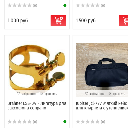
(0)
(0)
1 000 руб.
1 500 руб.
избранное
сравнить
избранное
сравнить
Brahner LSS-04 - Лигатура для
Jupiter jcl-777 Мягкий кейс
саксофона сопрано
для кларнета с утепление
(0)
(0)