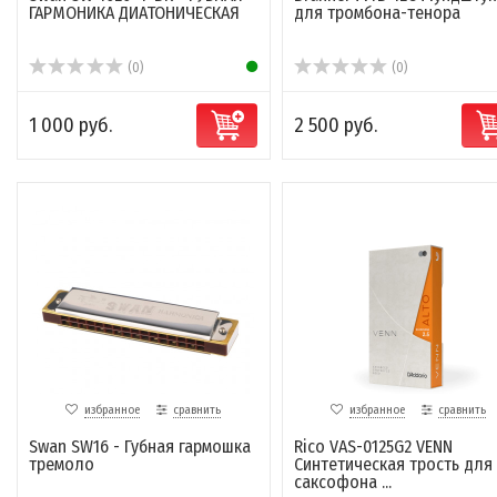
ГАРМОНИКА ДИАТОНИЧЕСКАЯ
для тромбона-тенора
(0)
(0)
1 000 руб.
2 500 руб.
избранное
сравнить
избранное
сравнить
Swan SW16 - Губная гармошка
Rico VAS-0125G2 VENN
тремоло
Синтетическая трость для
саксофона ...