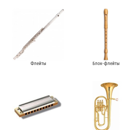
Флейты
Блок-флейты