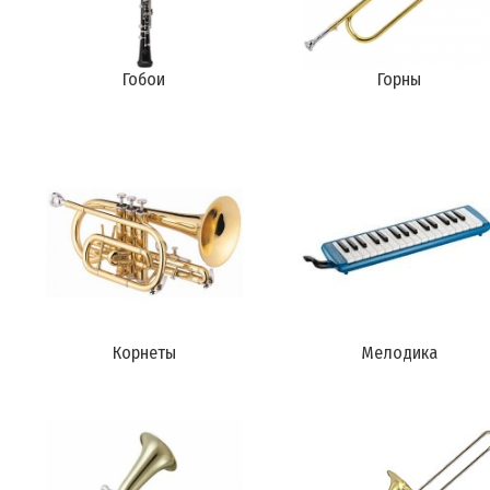
Гобои
Горны
Корнеты
Мелодика