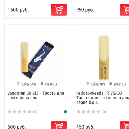
1 500 руб.
950 руб.
избранное
сравнить
избранное
сравнить
Vandoren SR-213 - Трость для
FedotovReeds FR17SA03
саксофона альт
Трость для саксофона аль
серия &qu...
(0)
(0)
600 руб.
450 руб.