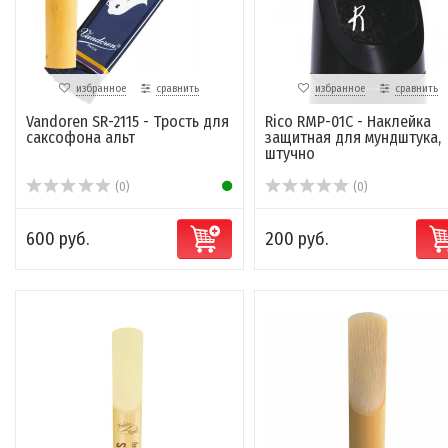
избранное
сравнить
избранное
сравнить
Vandoren SR-2115 - Трость для
Rico RMP-01C - Наклейка
саксофона альт
защитная для мундштука,
штучно
(0)
(0)
600 руб.
200 руб.