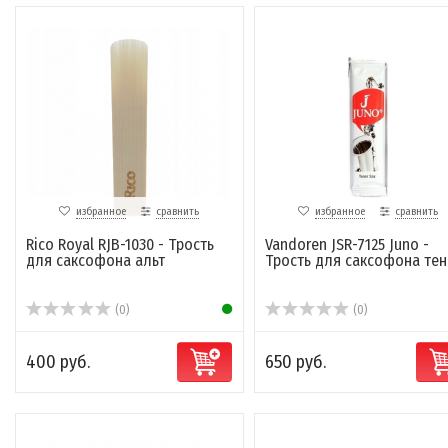
избранное
сравнить
избранное
сравнить
Rico Royal RJB-1030 - Трость
Vandoren JSR-7125 Juno -
для саксофона альт
Трость для саксофона те
(0)
(0)
400 руб.
650 руб.