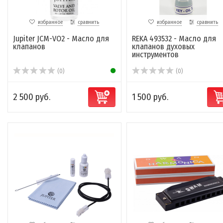
избранное
сравнить
избранное
сравнить
Jupiter JCM-VO2 - Масло для
REKA 493532 - Масло для
клапанов
клапанов духовых
инструментов
(0)
(0)
2 500 руб.
1 500 руб.