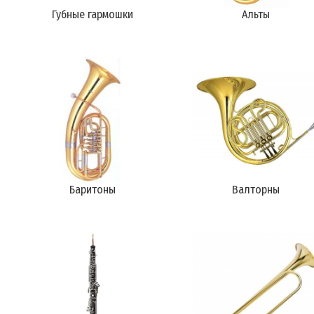
Губные гармошки
Альты
Баритоны
Валторны