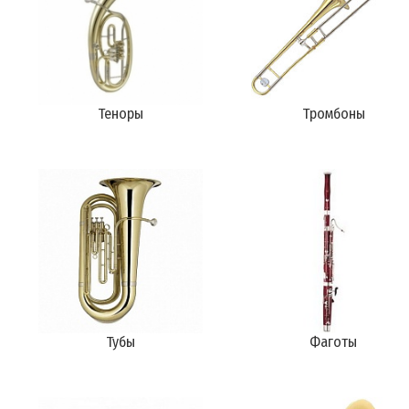
Теноры
Тромбоны
Тубы
Фаготы