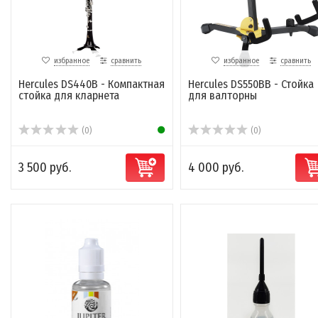
избранное
сравнить
избранное
сравнить
Hercules DS440B - Компактная
Hercules DS550BB - Стойка
стойка для кларнета
для валторны
(0)
(0)
3 500 руб.
4 000 руб.