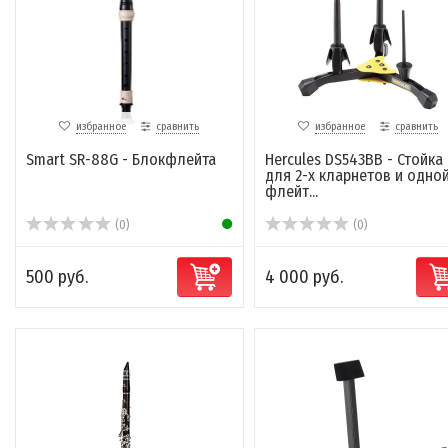
избранное
сравнить
избранное
сравнить
Smart SR-88G - Блокфлейта
Hercules DS543BB - Стойка
для 2-х кларнетов и одно
флейт...
(0)
(0)
500 руб.
4 000 руб.