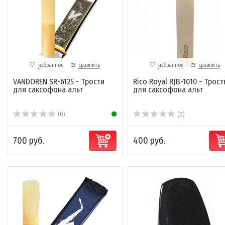
избранное
сравнить
избранное
сравнить
VANDOREN SR-6125 - Трости
Rico Royal RJB-1010 - Трост
для саксофона альт
для саксофона альт
(0)
(0)
700 руб.
400 руб.