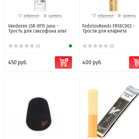
избранное
сравнить
избранное
сравнить
Vandoren JSR-6115 Juno -
FedotovReeds FR18C002 -
Трость для саксофона альт
Трости для кларнета
(0)
(0)
450 руб.
400 руб.