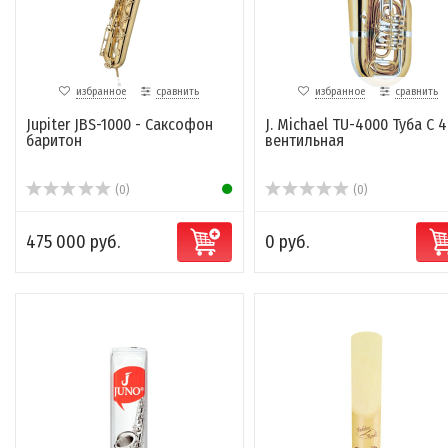
избранное
сравнить
избранное
сравнить
Jupiter JBS-1000 - Саксофон
J. Michael TU-4000 Туба C 4
баритон
вентильная
(0)
(0)
475 000 руб.
0 руб.