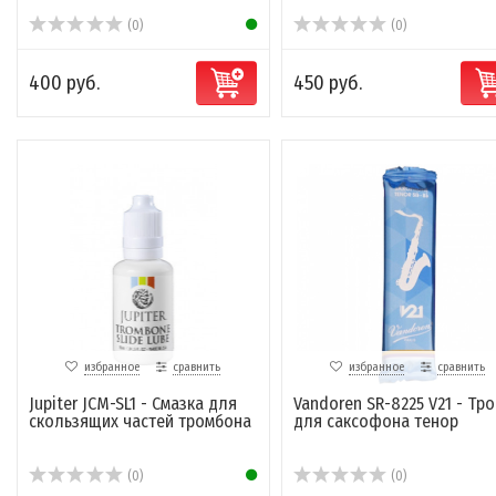
(0)
(0)
400 руб.
450 руб.
избранное
сравнить
избранное
сравнить
Jupiter JCM-SL1 - Смазка для
Vandoren SR-8225 V21 - Тро
скользящих частей тромбона
для саксофона тенор
(0)
(0)