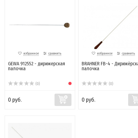
избранное
сравнить
избранное
сравнить
GEWA 912552 - дирижерская
BRAHNER FB-4 - Дирижёрск
палочка
палочка
(0)
(0)
0 руб.
0 руб.