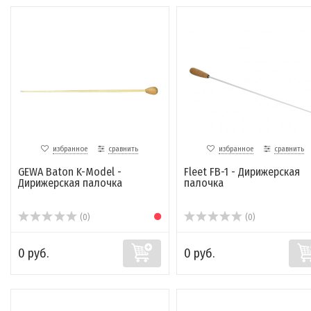
избранное
сравнить
избранное
сравнить
GEWA Baton K-Model -
Fleet FB-1 - Дирижерская
Дирижерская палочка
палочка
(0)
(0)
0 руб.
0 руб.