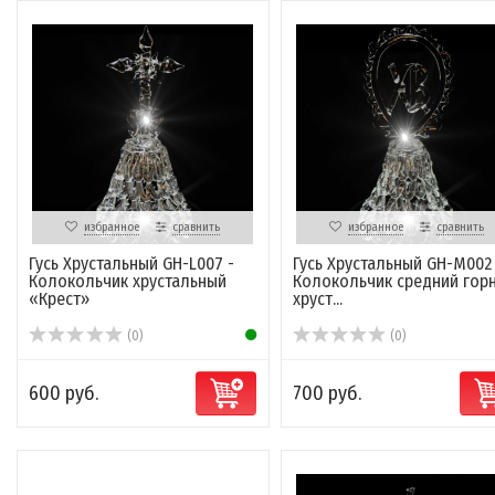
избранное
сравнить
избранное
сравнить
Гусь Хрустальный GH-L007 -
Гусь Хрустальный GH-M002
Колокольчик хрустальный
Колокольчик средний гор
«Крест»
хруст...
(0)
(0)
600 руб.
700 руб.