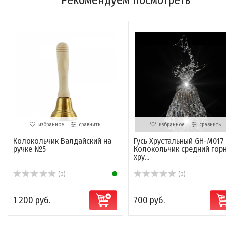
Рекомендуем посмотреть
избранное
сравнить
избранное
сравнить
Колокольчик Валдайский на
Гусь Хрустальный GH-M017 
ручке №5
Колокольчик средний гор
хру...
(0)
(0)
1 200 руб.
700 руб.