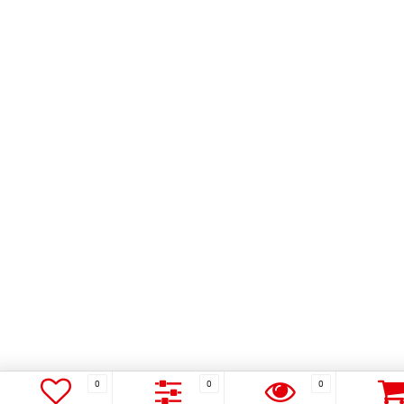
0
0
0