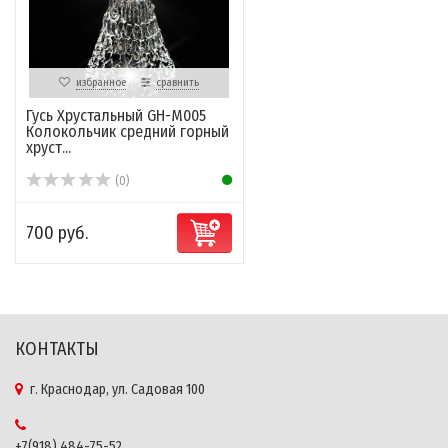
избранное
сравнить
Гусь Хрустальный GH-M005
Колокольчик средний горный
хруст...
(0)
700 руб.
КОНТАКТЫ
г. Краснодар, ул. Садовая 100
+7(918) 484-75-52