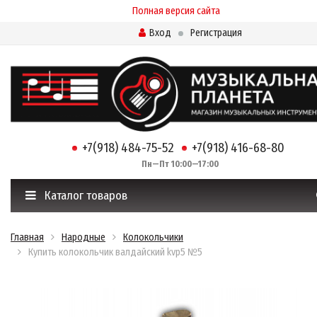
Полная версия сайта
Вход
Регистрация
+7(918) 484-75-52
+7(918) 416-68-80
Пн—Пт 10:00—17:00
Каталог товаров
Главная
Народные
Колокольчики
Купить колокольчик валдайский kvp5 №5