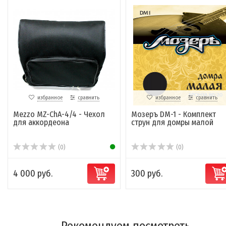
избранное
сравнить
избранное
сравнить
Mezzo MZ-ChA-4/4 - Чехол
Мозеръ DM-1 - Комплект
для аккордеона
струн для домры малой
(0)
(0)
4 000 руб.
300 руб.