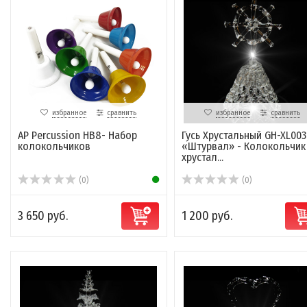
избранное
сравнить
избранное
сравнить
AP Percussion HB8- Набор
Гусь Хрустальный GH-XL003
колокольчиков
«Штурвал» - Колокольчик
хрустал...
(0)
(0)
3 650 руб.
1 200 руб.