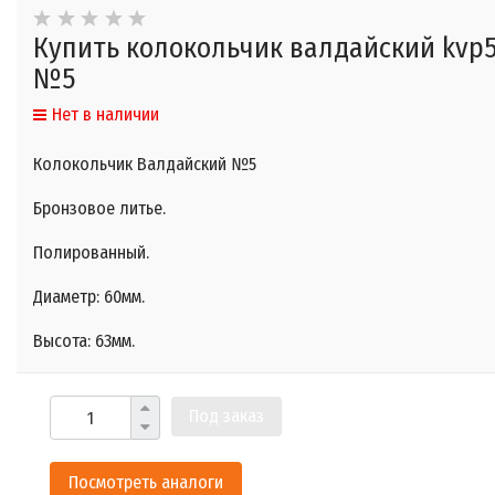
Купить колокольчик валдайский kvp
№5
Нет в наличии
Колокольчик Валдайский №5
Бронзовое литье.
Полированный.
Диаметр: 60мм.
Высота: 63мм.​
Под заказ
Посмотреть аналоги