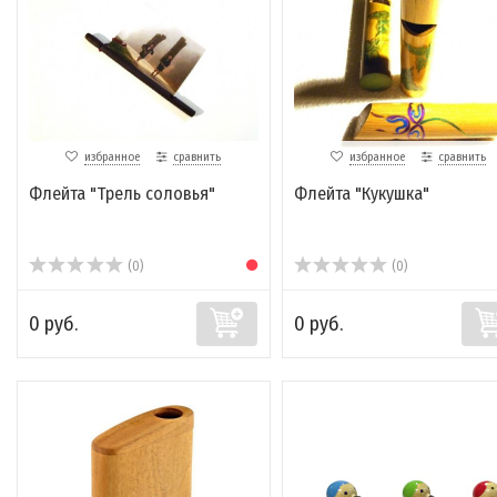
избранное
сравнить
избранное
сравнить
Флейта "Трель соловья"
Флейта "Кукушка"
(0)
(0)
0 руб.
0 руб.