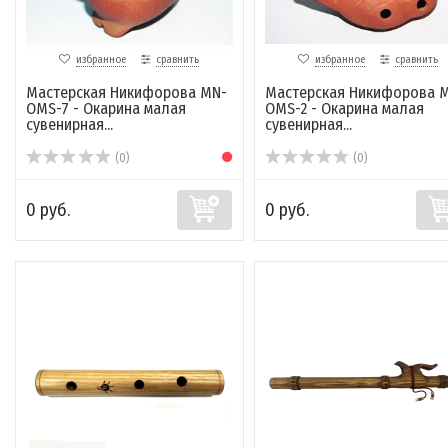
избранное
сравнить
избранное
сравнить
Мастерская Никифорова MN-
Мастерская Никифорова 
OMS-7 - Окарина малая
OMS-2 - Окарина малая
сувенирная...
сувенирная...
(0)
(0)
0 руб.
0 руб.