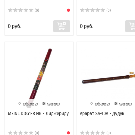
(0)
(0)
0 руб.
0 руб.
избранное
сравнить
избранное
сравнить
MEINL DDG1-R NB - Диджериду
Арарат SA-10А - Дудук
(0)
(0)