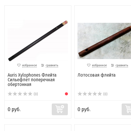
избранное
сравнить
избранное
сравнить
Auris Xylophones Флейта
Лотосовая флейта
Сильефлёт поперечная
обертонная
(0)
(0)
0 руб.
0 руб.