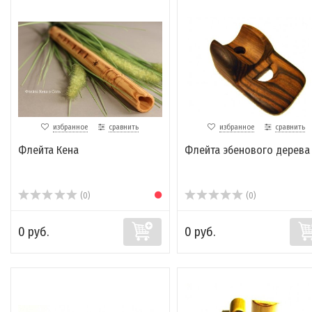
избранное
сравнить
избранное
сравнить
Флейта Кена
Флейта эбенового дерева
(0)
(0)
0 руб.
0 руб.