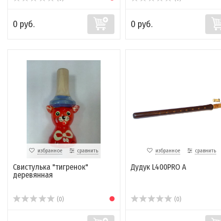
0 руб.
0 руб.
избранное
сравнить
избранное
сравнить
Свистулька "тигренок"
Дудук L400PRO А
деревянная
(0)
(0)