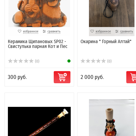
избранное
сравнить
избранное
сравнить
Керамика Щипановых SP02 -
Окарина " Горный Алтай"
Свистулька парная Кот и Пес
(0)
(0)
300 руб.
2 000 руб.