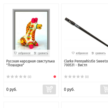
избранное
сравнить
избранное
сравнить
Русская народная свистулька
Сlarke Pennywhistle Sweet
"Лошадка"
700531 - Вистл
(0)
(0)
0 руб.
0 руб.