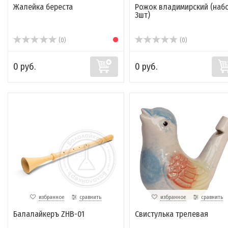
Жалейка береста
Рожок владимирский (наб
3шт)
(0)
(0)
0 руб.
0 руб.
избранное
сравнить
избранное
сравнить
Балалайкеръ ZHB-01
Свистулька трелевая