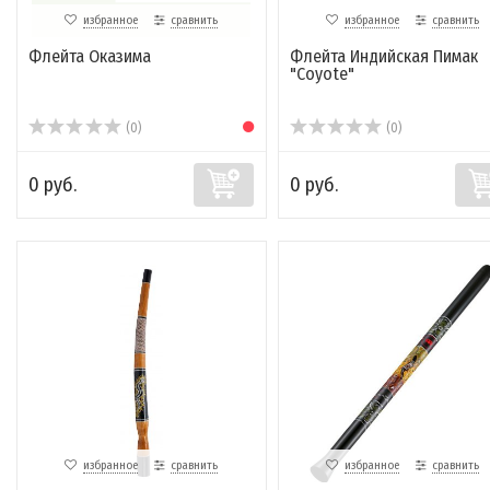
избранное
сравнить
избранное
сравнить
Флейта Оказима
Флейта Индийская Пимак
"Coyote"
(0)
(0)
0 руб.
0 руб.
избранное
сравнить
избранное
сравнить