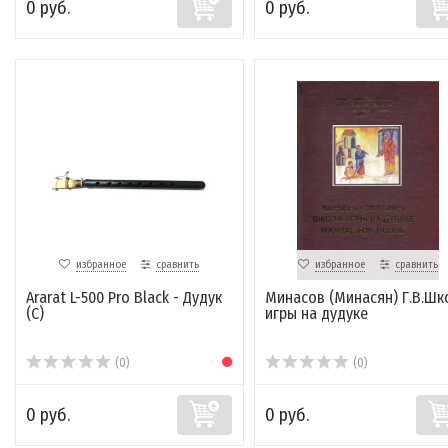
0 руб.
0 руб.
избранное
сравнить
избранное
сравнить
Ararat L-500 Pro Black - Дудук
Минасов (Минасян) Г.В.Шк
(С)
игры на дудуке
(0)
(0)
0 руб.
0 руб.