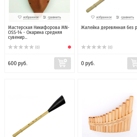
избранное
сравнить
избранное
сравнить
Мастерская Никифорова MN-
Жалейка деревянная без р
OSS-14 - Окарина средняя
сувенир...
(0)
(0)
600 руб.
0 руб.