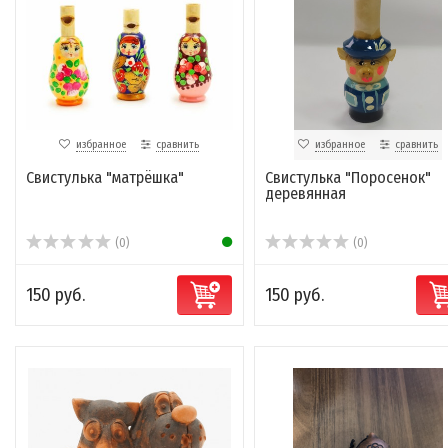
избранное
сравнить
избранное
сравнить
Свистулька "матрёшка"
Свистулька "Поросенок"
деревянная
(0)
(0)
150 руб.
150 руб.