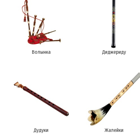
Волынка
Диджериду
Дудуки
Жалейки