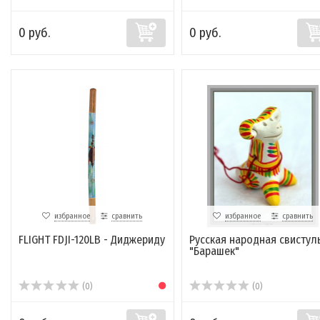
0 руб.
0 руб.
избранное
сравнить
избранное
сравнить
FLIGHT FDJI-120LB - Диджериду
Русская народная свистул
"Барашек"
(0)
(0)