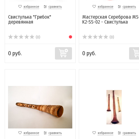
избранное
сравнить
избранное
сравнить
Свистулька "Грибок"
Мастерская Сереброва MS
деревянная
K2-SS-02 - Свистулька
(0)
(0)
0 руб.
0 руб.
избранное
сравнить
избранное
сравнить