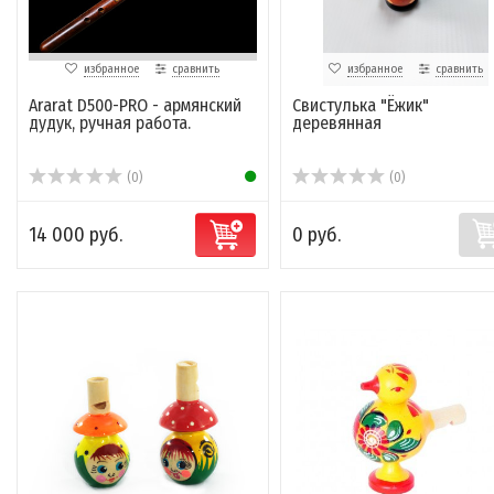
избранное
сравнить
избранное
сравнить
Ararat D500-PRO - армянский
Свистулька "Ёжик"
дудук, ручная работа.
деревянная
(0)
(0)
14 000 руб.
0 руб.