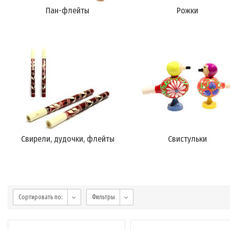
Пан-флейты
Рожки
Свирели, дудочки, флейты
Свистульки
Сортировать по:
Фильтры