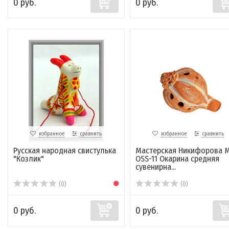
0 руб.
0 руб.
избранное
сравнить
избранное
сравнить
Русская народная свистулька
Мастерская Никифорова 
"Козлик"
OSS-11 Окарина средняя
сувенирна...
(0)
(0)
0 руб.
0 руб.