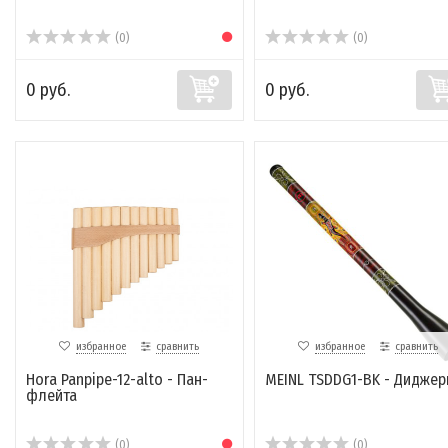
(0)
(0)
0 руб.
0 руб.
избранное
сравнить
избранное
сравнить
Hora Panpipe-12-alto - Пан-
MEINL TSDDG1-BK - Диджер
флейта
(0)
(0)