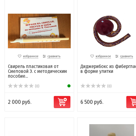
избранное
сравнить
избранное
сравнить
Свирель пластиковая от
Диджерибокс из фиберглас
Смеловой Э. с методическим
в форме улитки
пособие...
(0)
(0)
2 000 руб.
6 500 руб.