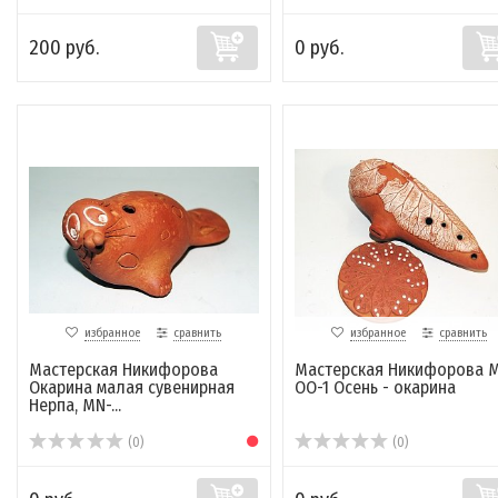
200 руб.
0 руб.
избранное
сравнить
избранное
сравнить
Мастерская Никифорова
Мастерская Никифорова 
Окарина малая сувенирная
OO-1 Осень - окарина
Нерпа, MN-...
(0)
(0)