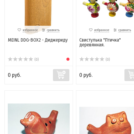
избранное
сравнить
избранное
сравнить
MEINL DDG-BOX2 - Диджериду
Свистулька "Птичка"
деревянная.
(0)
(0)
0 руб.
0 руб.