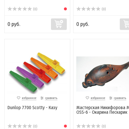
(0)
(0)
0 руб.
0 руб.
избранное
сравнить
избранное
сравнить
Dunlop 7700 Scotty - Казу
Мастерская Никифорова 
OSS-6 - Окарина Пескарик
(0)
(0)