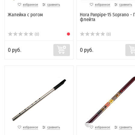
избранное
сравнить
избранное
сравнить
Жалейка с рогом
Hora Panpipe-15 Soprano - 
флейта
(0)
(0)
0 руб.
0 руб.
избранное
сравнить
избранное
сравнить