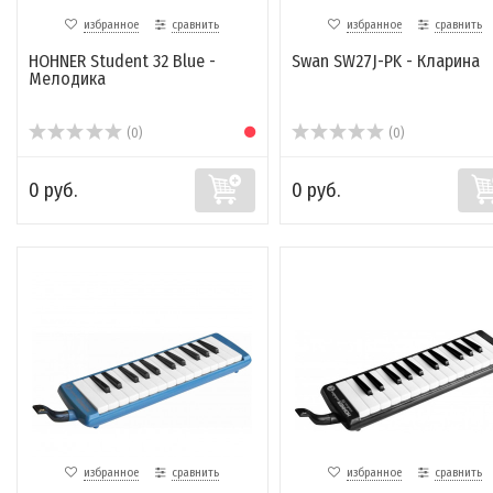
избранное
сравнить
избранное
сравнить
HOHNER Student 32 Blue -
Swan SW27J-PK - Кларина
Мелодика
(0)
(0)
0 руб.
0 руб.
избранное
сравнить
избранное
сравнить