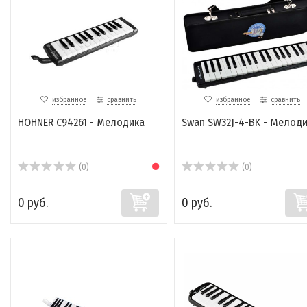
избранное
сравнить
избранное
сравнить
HOHNER C94261 - Мелодика
Swan SW32J-4-BK - Мелод
(0)
(0)
0 руб.
0 руб.