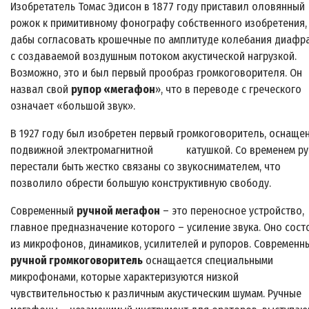
Изобретатель Томас Эдисон в 1877 году приставил оловянный
рожок к примитивному фонографу собственного изобретения,
дабы согласовать крошечные по амплитуде колебания диафр
с создаваемой воздушным потоком акустической нагрузкой.
Возможно, это и был первый прообраз громкоговорителя. Он
назвал свой
рупор «мегафон
», что в переводе с греческого
означает «большой звук».
В 1927 году был изобретен первый громкоговоритель, оснаще
подвижной электромагнитной катушкой. Со временем р
перестали быть жестко связаны со звукоснимателем, что
позволило обрести большую конструктивную свободу.
Современный
ручной мегафон
– это переносное устройство,
главное предназначение которого – усиление звука. Оно сост
из микрофонов, динамиков, усилителей и рупоров. Современн
ручной громкоговоритель
оснащается специальными
микрофонами, которые характеризуются низкой
чувствительностью к различным акустическим шумам. Ручные