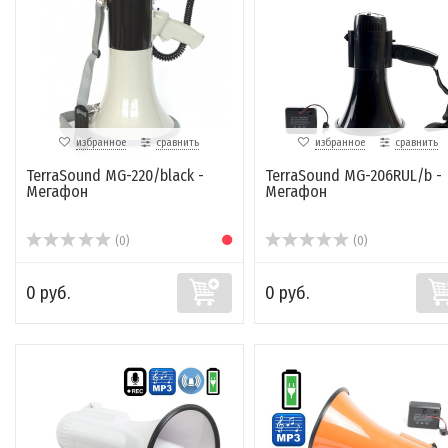
избранное
сравнить
избранное
сравнить
TerraSound MG-220/black -
TerraSound MG-206RUL/b -
Мегафон
Мегафон
(0)
(0)
0 руб.
0 руб.