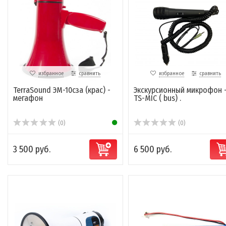
избранное
сравнить
избранное
сравнить
TerraSound ЭМ-10сза (крас) -
Экскурсионный микрофон 
мегафон
TS-MIC ( bus) .
(0)
(0)
3 500 руб.
6 500 руб.