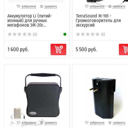
избранное
сравнить
избранное
сравнить
Аккумулятор Li (литий-
TerraSound M-161 -
ионный) для ручных
Громкоговоритель для
мегафонов ЭМ-20с...
экскурсий
(0)
(0)
1 600 руб.
5 500 руб.
избранное
сравнить
избранное
сравнить