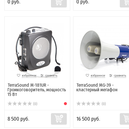
0 руб.
0 руб.
избранное
сравнить
избранное
сравнить
TerraSound M-181UR -
TerraSound MG-39 -
Громкоговоритель, мощность
кластерный мегафон
15 Вт
(0)
(0)
8 500 руб.
16 500 руб.