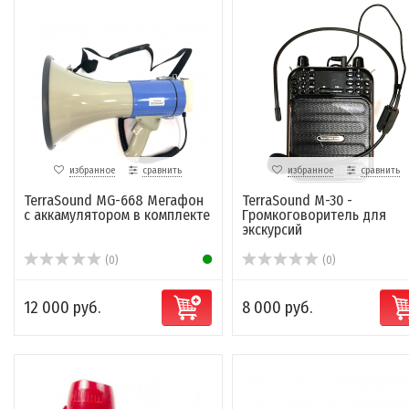
избранное
сравнить
избранное
сравнить
TerraSound MG-668 Мегафон
TerraSound M-30 -
с аккамулятором в комплекте
Громкоговоритель для
экскурсий
(0)
(0)
12 000 руб.
8 000 руб.