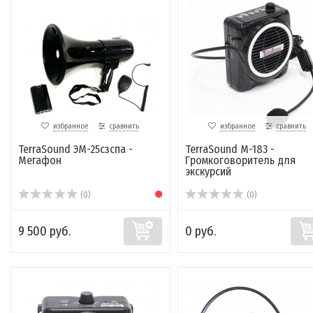
избранное
сравнить
избранное
сравнить
TerraSound ЭМ-25сзспа -
TerraSound M-183 -
Мегафон
Громкоговоритель для
экскурсий
(0)
(0)
9 500 руб.
0 руб.