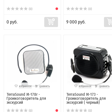
(0)
(0)
0 руб.
9 000 руб.
избранное
сравнить
избранное
сравнить
TerraSound M-178r -
TerraSound M-173 -
Громкоговоритель для
Громкоговоритель для
экскурсий
экскурсий ( черный)
(0)
(0)