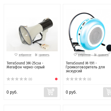
избранное
сравнить
избранное
сравнить
TerraSound ЭМ-25сза -
TerraSound M-191 -
Мегафон черно-серый
Громкоговоритель для
экскурсий
(0)
(0)
0 руб.
0 руб.