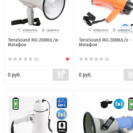
избранное
сравнить
избранное
сравнить
TerraSound MG-206RUL/w -
TerraSound MG-206RUL/o -
Мегафон
Мегафон
(0)
(0)
0 руб.
0 руб.