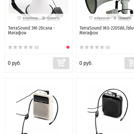
избранное
сравнить
избранное
сравнить
TerraSound ЭМ-20сзпа -
TerraSound MG-220SWL/blu
Мегафон
Мегафон
(0)
(0)
0 руб.
0 руб.