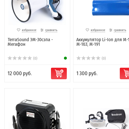
избранное
сравнить
избранное
сравнить
TerraSound ЭМ-30сзпа -
Аккумулятор Li-Ion для M-1
Мегафон
M-163, M-191
(0)
(0)
12 000 руб.
1 300 руб.