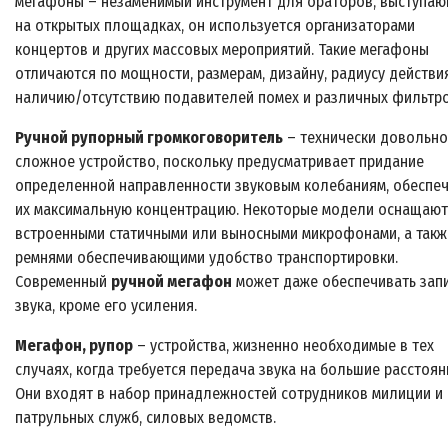
мегафоны – незаменимый инструмент для ораторов, выступа
на открытых площадках, он используется организаторами
концертов и других массовых мероприятий. Такие мегафоны
отличаются по мощности, размерам, дизайну, радиусу действия
наличию/отсутствию подавителей помех и различных фильтро
Ручной рупорный громкоговоритель
– технически довольно
сложное устройство, поскольку предусматривает придание
определенной направленности звуковым колебаниям, обеспе
их максимальную концентрацию. Некоторые модели оснащают
встроенными статичными или выносными микрофонами, а такж
ремнями обеспечивающими удобство транспортировки.
Современный
ручной мегафон
может даже обеспечивать зап
звука, кроме его усиления.
Мегафон, рупор
– устройства, жизненно необходимые в тех
случаях, когда требуется передача звука на большие расстоян
Они входят в набор принадлежностей сотрудников милиции и
патрульных служб, силовых ведомств.