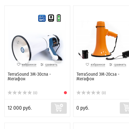
избранное
сравнить
избранное
сравнить
TerraSound ЭМ-30спа -
TerraSound ЭМ-20сза -
Мегафон
Мегафон
(0)
(0)
12 000 руб.
0 руб.