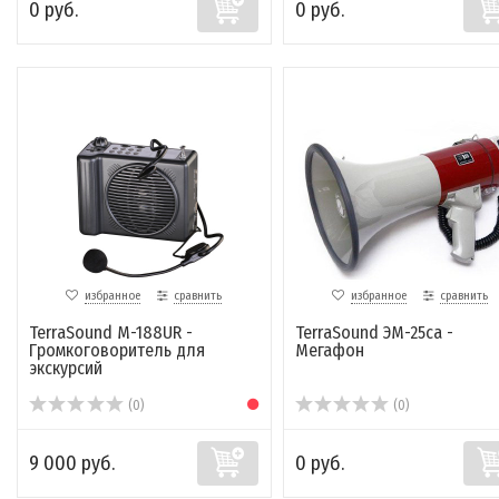
0 руб.
0 руб.
избранное
сравнить
избранное
сравнить
TerraSound M-188UR -
TerraSound ЭМ-25са -
Громкоговоритель для
Мегафон
экскурсий
(0)
(0)
9 000 руб.
0 руб.