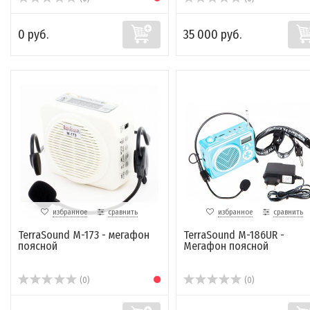
0 руб.
35 000 руб.
избранное
сравнить
избранное
сравнить
TerraSound M-173 - мегафон
TerraSound M-186UR -
поясной
Мегафон поясной
(0)
(0)