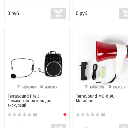
0 руб.
0 руб.
избранное
сравнить
избранное
сравнить
TerraSound ПМ-3 -
TerraSound MG-619U -
Громкоговоритель для
Мегафон
экскурсий
(0)
(0)