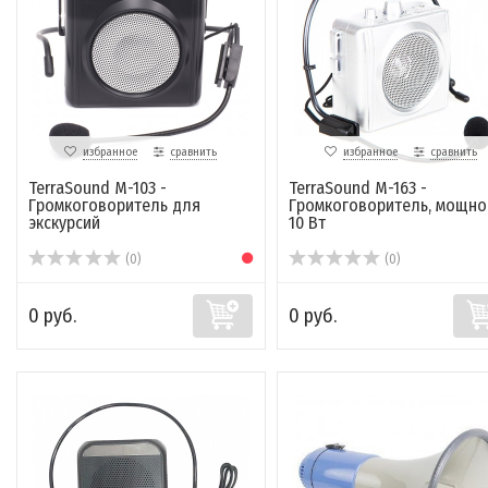
избранное
сравнить
избранное
сравнить
TerraSound M-103 -
TerraSound M-163 -
Громкоговоритель для
Громкоговоритель, мощно
экскурсий
10 Вт
(0)
(0)
0 руб.
0 руб.