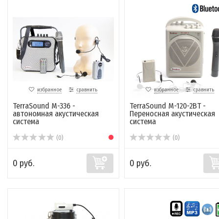
избранное
сравнить
избранное
сравнить
TerraSound M-336 -
TerraSound M-120-2BT -
автономная акустическая
Переносная акустическая
система
система
(0)
(0)
0 руб.
0 руб.