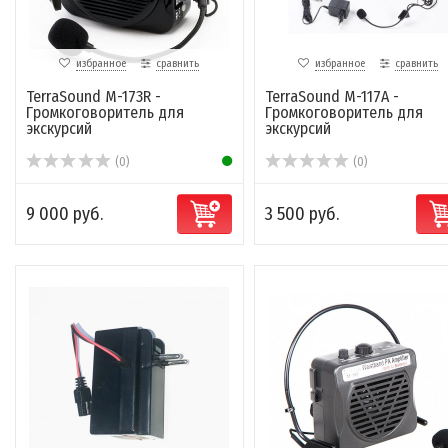
избранное
сравнить
избранное
сравнить
TerraSound M-173R -
TerraSound M-117A -
Громкоговоритель для
Громкоговоритель для
экскурсий
экскурсий
(0)
(0)
9 000 руб.
3 500 руб.