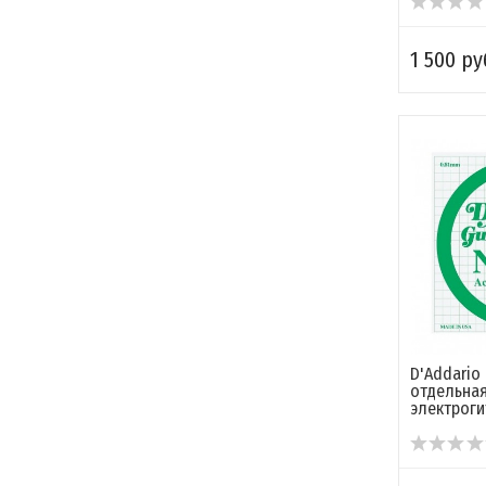
1 500 ру
D'Addario
отдельная
электроги