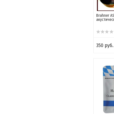
Brahner A
акустичес
350 руб.