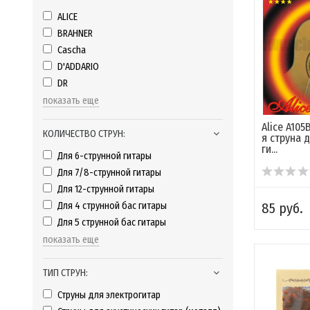
ALICE
BRAHNER
Cascha
D'ADDARIO
DR
показать еще
Alice A105
КОЛИЧЕСТВО СТРУН:
я струна 
ги...
Для 6-струнной гитары
Для 7/8-струнной гитары
Для 12-струнной гитары
Для 4 струнной бас гитары
85 руб.
Для 5 струнной бас гитары
показать еще
ТИП СТРУН:
Струны для электрогитар