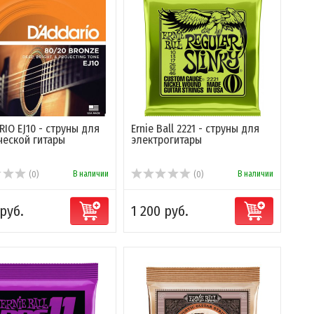
RIO EJ10 - струны для
Ernie Ball 2221 - струны для
ческой гитары
электрогитары
В наличии
В наличии
(0)
(0)
 руб.
1 200 руб.