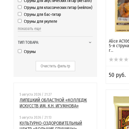
Струны для акустических гитар (металл)
Струны для классических гитар (нейлон)
Струны для бас-гитар
Струны для укулеле
показать еще
Alice AC1
ТИП ТОВАРА:
5-я струн
г...
Струны
Очистить фильтр
50 руб.
5 августа 2026 / 21:27
ЛИПЕЦКИЙ ОБЛАСТНОЙ «КОЛЛЕДЖ
ИСКУССТВ ИМ. К.Н. ИГУМНОВА»
5 августа 2026 / 21:13
КУЛЬТУРНО-ОЗДОРОВИТЕЛЬНЫЙ
ЦЕНТР «БОЛЬШИЕ ГЛУШИЦЫ»