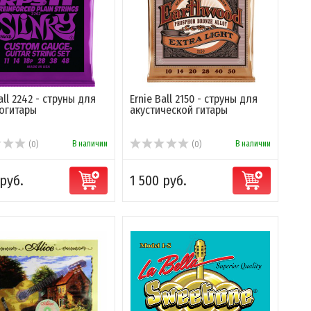
all 2242 - струны для
Ernie Ball 2150 - струны для
огитары
акустической гитары
В наличии
В наличии
(0)
(0)
 руб.
1 500 руб.