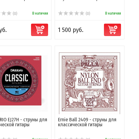
В наличии
В наличии
(0)
(0)
уб.
1 500 руб.
RIO EJ27H - струны для
Ernie Ball 2409 - струны для
ческой гитары
классической гитары