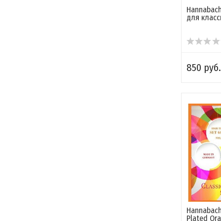
Hannabach
для класс
850 руб.
Hannabach
Plated Or