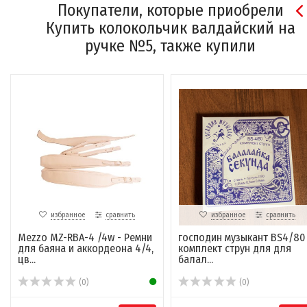
Покупатели, которые приобрели
Купить колокольчик валдайский на
ручке №5, также купили
избранное
сравнить
избранное
сравнить
Mezzo MZ-RBA-4 /4w - Ремни
господин музыкант BS4/80 
для баяна и аккордеона 4/4,
комплект струн для для
цв...
балал...
(0)
(0)