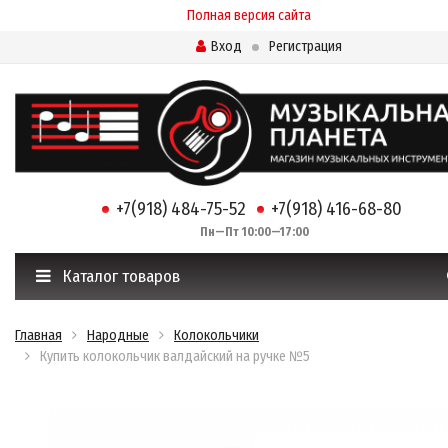
Полная версия сайта
Вход
Регистрация
+7(918) 484-75-52
+7(918) 416-68-80
Пн—Пт 10:00—17:00
Каталог товаров
Главная
Народные
Колокольчики
Купить колокольчик валдайский на ручке №5