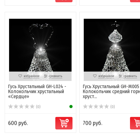
избранное
сравнить
избранное
сравнить
Гусь Хрустальный GH-L024 -
Гусь Хрустальный GH-M005
Колокольчик хрустальный
Колокольчик средний гор
«Сердце»
хруст...
(0)
(0)
600 руб.
700 руб.