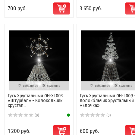
700 руб.
3 650 руб.
избранное
сравнить
избранное
сравнить
Гусь Хрустальный GH-XL003
Гусь Хрустальный GH-L009 
«Штурвал» - Колокольчик
Колокольчик хрустальный
хрустал...
«Елочка»
(0)
(0)
1 200 руб.
600 руб.