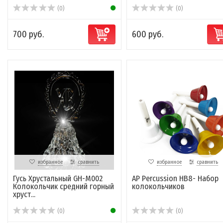
(0)
(0)
700 руб.
600 руб.
избранное
сравнить
избранное
сравнить
Гусь Хрустальный GH-M002
AP Percussion HB8- Набор
Колокольчик средний горный
колокольчиков
хруст...
(0)
(0)