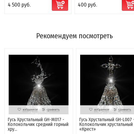
4 500 руб.
400 руб.
Рекомендуем посмотреть
избранное
сравнить
избранное
сравнить
Гусь Хрустальный GH-M017 -
Гусь Хрустальный GH-L007 
Колокольчик средний горный
Колокольчик хрустальный
хру...
«Крест»