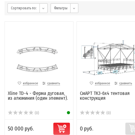
Сортировать по:
Фильтры
избранное
сравнить
избранное
сравнить
Xline TD-4 - Ферма дуговая,
СмАРТ ТК3-6х4 тентовая
из алюминия (один элемент).
конструкция
(0)
(0)
50 000 руб.
0 руб.