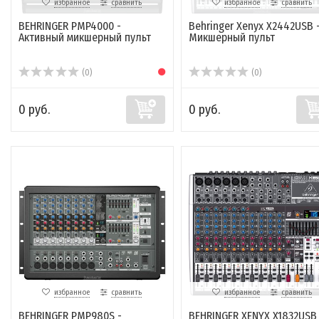
избранное
сравнить
избранное
сравнить
BEHRINGER PMP4000 -
Behringer Xenyx X2442USB 
Активный микшерный пульт
Микшерный пульт
(0)
(0)
0 руб.
0 руб.
избранное
сравнить
избранное
сравнить
BEHRINGER PMP980S -
BEHRINGER XENYX X1832USB 