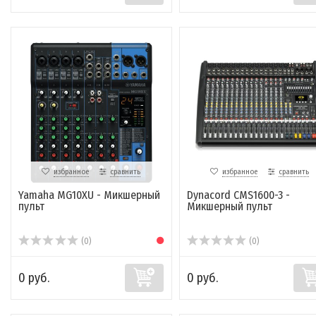
избранное
сравнить
избранное
сравнить
Yamaha MG10XU - Микшерный
Dynacord CMS1600-3 -
пульт
Микшерный пульт
(0)
(0)
0 руб.
0 руб.