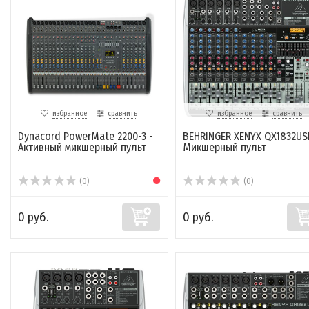
избранное
сравнить
избранное
сравнить
Dynacord PowerMate 2200-3 -
BEHRINGER XENYX QX1832US
Активный микшерный пульт
Микшерный пульт
(0)
(0)
0 руб.
0 руб.