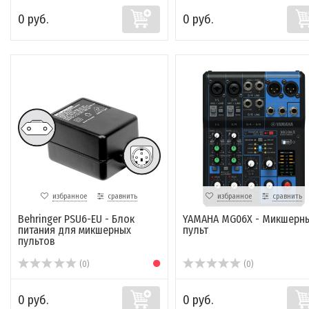
0 руб.
0 руб.
избранное
сравнить
избранное
сравнить
Behringer PSU6-EU - Блок
YAMAHA MG06X - Микшерн
питания для микшерных
пульт
пультов
(0)
(0)
0 руб.
0 руб.