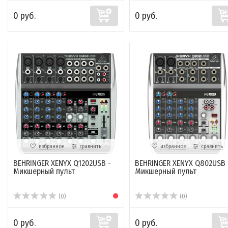
0 руб.
0 руб.
избранное
сравнить
избранное
сравнить
BEHRINGER XENYX Q1202USB -
BEHRINGER XENYX Q802USB 
Микшерный пульт
Микшерный пульт
(0)
(0)
0 руб.
0 руб.