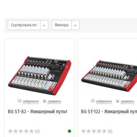
Сортировать по:
Фильтры
избранное
сравнить
избранное
сравнить
BG ST-82 - Микшерный пульт
BG ST-122 - Микшерный пул
(0)
(0)