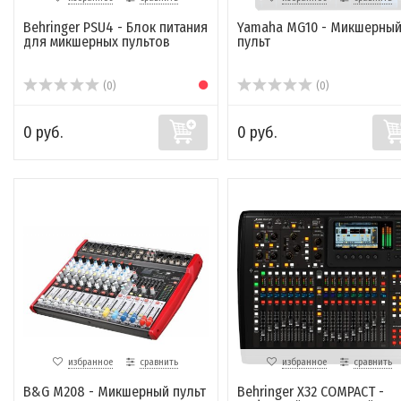
Behringer PSU4 - Блок питания
Yamaha MG10 - Микшерны
для микшерных пультов
пульт
(0)
(0)
0 руб.
0 руб.
избранное
сравнить
избранное
сравнить
B&G M208 - Микшерный пульт
Behringer X32 COMPACT -