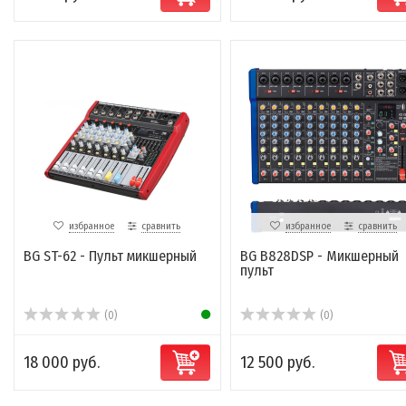
избранное
сравнить
избранное
сравнить
BG ST-62 - Пульт микшерный
BG B828DSP - Микшерный
пульт
(0)
(0)
18 000 руб.
12 500 руб.