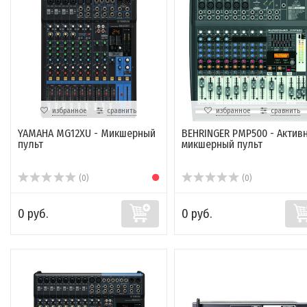
избранное
сравнить
избранное
сравнить
YAMAHA MG12XU - Микшерный
BEHRINGER PMP500 - Актив
пульт
микшерный пульт
(0)
(0)
0 руб.
0 руб.