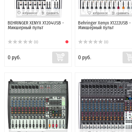
избранное
сравнить
избранное
сравнить
BEHRINGER XENYX X1204USB -
Behringer Xenyx X1222USB -
Микшерный пульт
Микшерный пульт
(0)
(0)
0 руб.
0 руб.