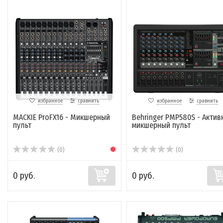
избранное
сравнить
избранное
сравнить
MACKIE ProFX16 - Микшерный
Behringer PMP580S - Актив
пульт
микшерный пульт
(0)
(0)
0 руб.
0 руб.