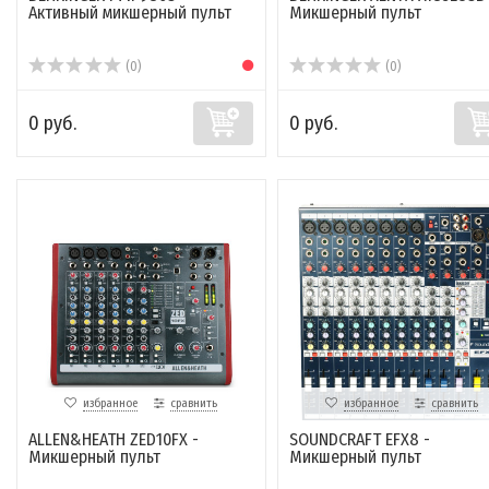
Активный микшерный пульт
Микшерный пульт
(0)
(0)
0 руб.
0 руб.
избранное
сравнить
избранное
сравнить
ALLEN&HEATH ZED10FX -
SOUNDCRAFT EFX8 -
Микшерный пульт
Микшерный пульт