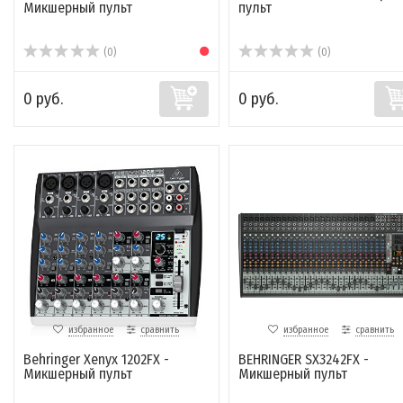
Микшерный пульт
пульт
(0)
(0)
0 руб.
0 руб.
избранное
сравнить
избранное
сравнить
Behringer Xenyx 1202FX -
BEHRINGER SX3242FX -
Микшерный пульт
Микшерный пульт