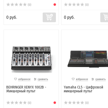
(0)
(0)
0 руб.
0 руб.
избранное
сравнить
избранное
сравнить
BEHRINGER XENYX 1002B -
Yamaha CL5 - Цифровой
Микшерный пульт
микшерный пульт
(0)
(0)