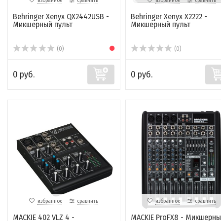
избранное
сравнить
избранное
сравнить
Behringer Xenyx QX2442USB -
Behringer Xenyx X2222 -
Микшерный пульт
Микшерный пульт
(0)
(0)
0 руб.
0 руб.
избранное
сравнить
избранное
сравнить
MACKIE 402 VLZ 4 -
MACKIE ProFX8 - Микшерны