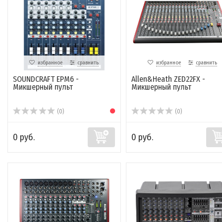
избранное
сравнить
избранное
сравнить
SOUNDCRAFT EPM6 -
Allen&Heath ZED22FX -
Микшерный пульт
Микшерный пульт
(0)
(0)
0 руб.
0 руб.