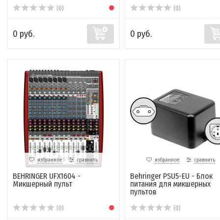
(0)
(0)
0 руб.
0 руб.
избранное
сравнить
избранное
сравнить
BEHRINGER UFX1604 -
Behringer PSU5-EU - Блок
Микшерный пульт
питания для микшерных
пультов
(0)
(0)