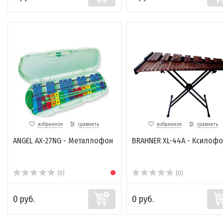
избранное
сравнить
избранное
сравнить
ANGEL AX-27NG - Металлофон
BRAHNER XL-44A - Ксилофо
(0)
(0)
0 руб.
0 руб.