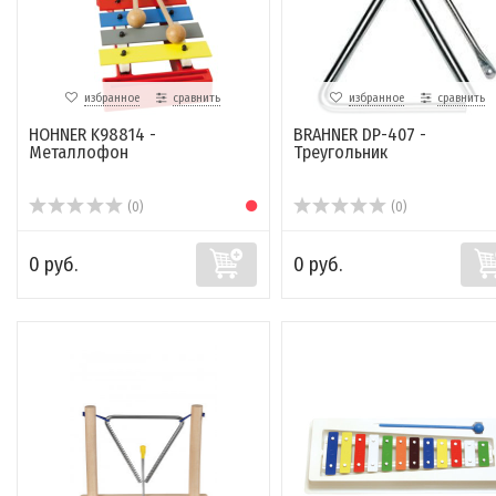
избранное
сравнить
избранное
сравнить
HOHNER K98814 -
BRAHNER DP-407 -
Металлофон
Треугольник
(0)
(0)
0 руб.
0 руб.