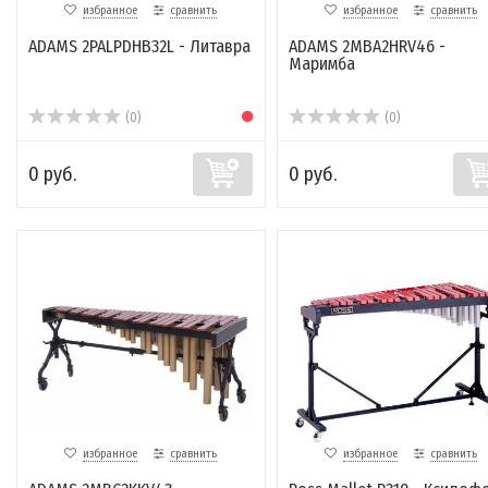
избранное
сравнить
избранное
сравнить
ADAMS 2PALPDHB32L - Литавра
ADAMS 2MBA2HRV46 -
Маримба
(0)
(0)
0 руб.
0 руб.
избранное
сравнить
избранное
сравнить