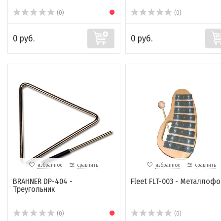
(0)
(0)
0 руб.
0 руб.
избранное
сравнить
избранное
сравнить
BRAHNER DP-404 -
Fleet FLT-003 - Металлофо
Треугольник
(0)
(0)