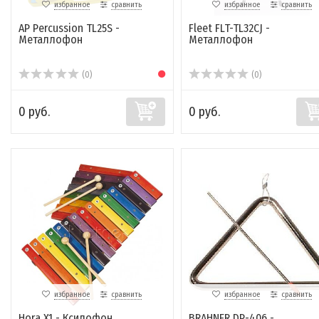
избранное
сравнить
избранное
сравнить
AP Percussion TL25S -
Fleet FLT-TL32CJ -
Металлофон
Металлофон
(0)
(0)
0 руб.
0 руб.
избранное
сравнить
избранное
сравнить
Hora X1 - Ксилофон
BRAHNER DP-406 -