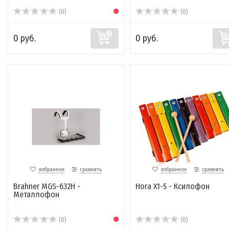
(0)
(0)
0 руб.
0 руб.
избранное
сравнить
избранное
сравнить
Brahner MGS-632H -
Hora X1-5 - Ксилофон
Металлофон
(0)
(0)