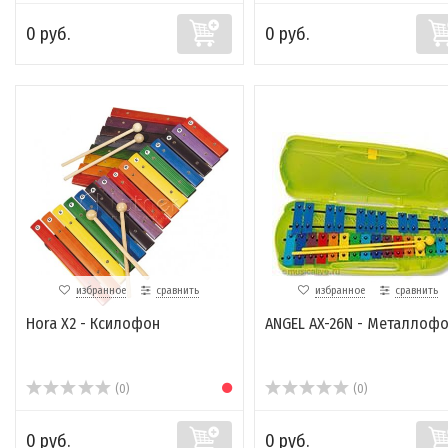
0 руб.
0 руб.
избранное
сравнить
избранное
сравнить
Hora X2 - Ксилофон
ANGEL AX-26N - Металлоф
(0)
(0)
0 руб.
0 руб.