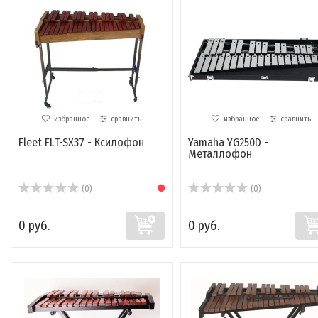
избранное
сравнить
избранное
сравнить
Fleet FLT-SX37 - Ксилофон
Yamaha YG250D -
Металлофон
(0)
(0)
0 руб.
0 руб.