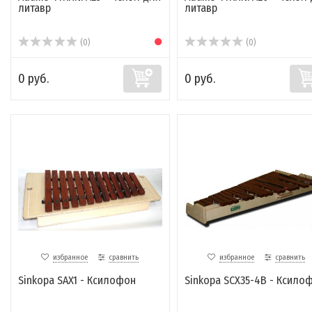
литавр
литавр
(0)
(0)
0 руб.
0 руб.
избранное
сравнить
избранное
сравнить
Sinkopa SAX1 - Ксилофон
Sinkopa SCX35-4B - Ксило