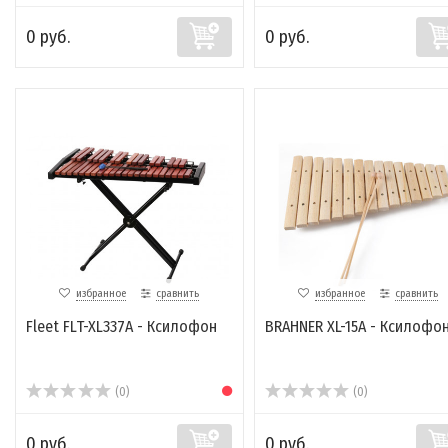
0 руб.
0 руб.
избранное
сравнить
избранное
сравнить
Fleet FLT-XL337A - Ксилофон
BRAHNER XL-15A - Ксилофо
(0)
(0)
0 руб.
0 руб.