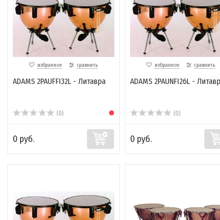
избранное
сравнить
избранное
сравнить
ADAMS 2PAUFFI32L - Литавра
ADAMS 2PAUNFI26L - Литав
(0)
(0)
0 руб.
0 руб.