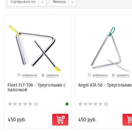
Сортировать по:
Фильтры
избранное
сравнить
избранное
сравнить
Fleet FLT-T06 - Треугольник с
Angel ATA-50 - Треугольник
палочкой
(0)
(0)
450 руб.
450 руб.