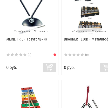
избранное
сравнить
избранное
сравнить
MEINL TRIL - Треугольник
BRAHNER TL30B - Металло
(0)
(0)
0 руб.
0 руб.