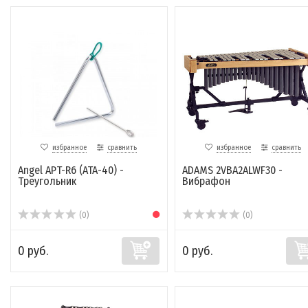
избранное
сравнить
избранное
сравнить
Angel APT-R6 (ATA-40) -
ADAMS 2VBA2ALWF30 -
Треугольник
Вибрафон
(0)
(0)
0 руб.
0 руб.