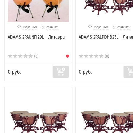
избранное
сравнить
избранное
сравнить
ADAMS 2PAUNFI29L - Литавра
ADAMS 2PALPDHB23L - Лита
(0)
(0)
0 руб.
0 руб.