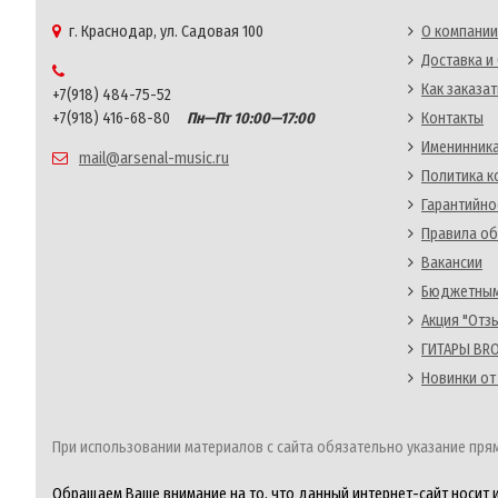
г. Краснодар, ул. Садовая 100
О компании
Доставка и
Как заказат
+7(918) 484-75-52
+7(918) 416-68-80
Пн—Пт 10:00—17:00
Контакты
Именинника
mail@arsenal-music.ru
Политика 
Гарантийно
Правила об
Вакансии
Бюджетным
Акция "Отз
ГИТАРЫ BRO
Новинки от
При использовании материалов с сайта обязательно указание прям
Обращаем Ваше внимание на то, что данный интернет-сайт носит 