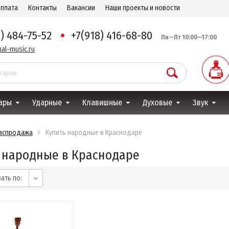
оплата
Контакты
Вакансии
Наши проекты и новости
8) 484-75-52
+7(918) 416-68-80
Пн—Пт 10:00—17:00
al-music.ru
ары
Ударные
Клавишные
Духовые
Звук
аспродажа
Купить народные в Краснодаре
 народные в Краснодаре
ать по: