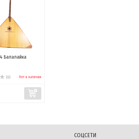
4 Балалайка
Нет в наличии
(0)
СОЦСЕТИ