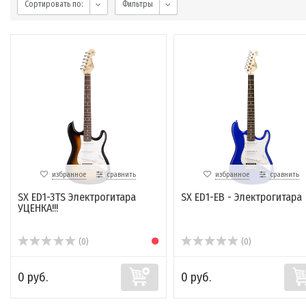
Сортировать по:
Фильтры
избранное
сравнить
избранное
сравнить
SX ED1-3TS Электрогитара
SX ED1-EB - Электрогитара
УЦЕНКА!!!
(0)
(0)
0 руб.
0 руб.