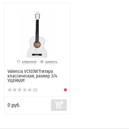
избранное
сравнить
Valencia VC103WTгитара
классическая, размер 3/4
УЦЕНКА!!!
(0)
0 руб.