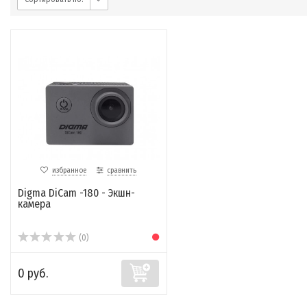
избранное
сравнить
Digma DiCam -180 - Экшн-
камера
(0)
0 руб.