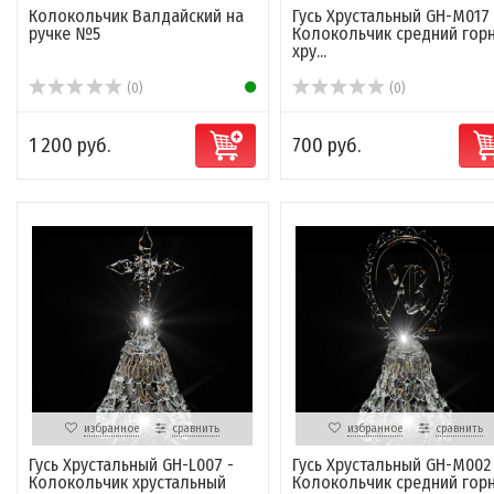
Колокольчик Валдайский на
Гусь Хрустальный GH-M017 
ручке №5
Колокольчик средний гор
хру...
(0)
(0)
1 200 руб.
700 руб.
избранное
сравнить
избранное
сравнить
Гусь Хрустальный GH-L007 -
Гусь Хрустальный GH-M002
Колокольчик хрустальный
Колокольчик средний гор