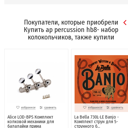
Покупатели, которые приобрели
Купить ap percussion hb8- набор
колокольчиков, также купили
избранное
сравнить
избранное
сравнить
Alice LOD-BPS Комплект
La Bella 730L-LE Banjo -
колковой механики для
Комплект струн для 5-
балалайки прима
струнного б...