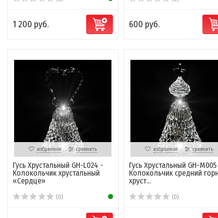
1 200 руб.
600 руб.
избранное
сравнить
избранное
сравнить
Гусь Хрустальный GH-L024 -
Гусь Хрустальный GH-M005
Колокольчик хрустальный
Колокольчик средний гор
«Сердце»
хруст...
(0)
(0)