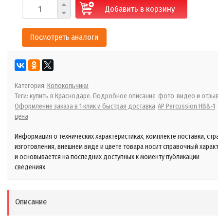
Добавить в корзину
Посмотреть аналоги
Категория:
Колокольчики
Теги:
купить в Краснодаре. Подробное описание
фото
видео и отзы
Оформление заказа в 1 клик и быстрая доставка
AP Percussion HB8-1
цена
Информация о технических характеристиках, комплекте поставки, стр
изготовления, внешнем виде и цвете товара носит справочный харак
и основывается на последних доступных к моменту публикации
сведениях
Описание