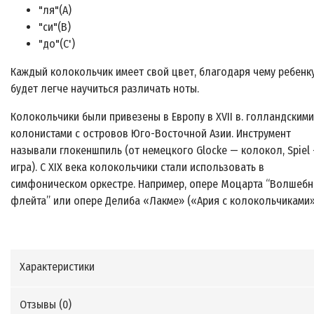
"ля"(A)
"си"(B)
"до"(C')
Каждый колокольчик имеет свой цвет, благодаря чему ребенк
будет легче научиться различать ноты.
Колокольчики были привезены в Европу в XVII в. голландскими
колонистами с островов Юго-Восточной Азии. Инструмент
называли глокеншпиль (от немецкого Glocke — колокол, Spiel
игра). С XIX века колокольчики стали использовать в
симфоническом оркестре. Например, опере Моцарта “Волшебн
флейта” или опере Делиба «Лакме» («Ария с колокольчиками»
Характеристики
Отзывы (
0
)