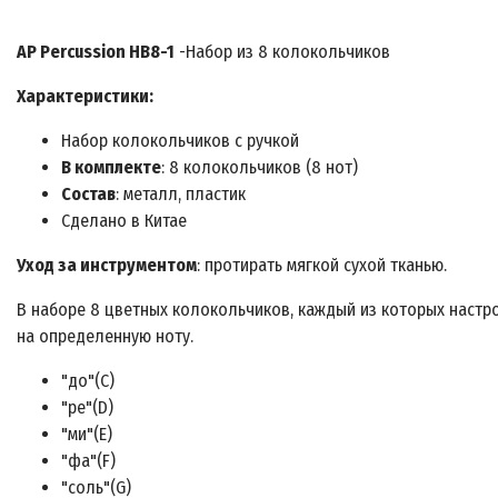
AP Percussion HB8-1
-Набор из 8 колокольчиков
Характеристики:
Набор колокольчиков с ручкой
В комплекте
: 8 колокольчиков (8 нот)
Состав
: металл, пластик
Сделано в Китае
Уход за инструментом
: протирать мягкой сухой тканью.
В наборе 8 цветных колокольчиков, каждый из которых настр
на определенную ноту.
"до"(С)
"ре"(D)
"ми"(E)
"фа"(F)
"соль"(G)