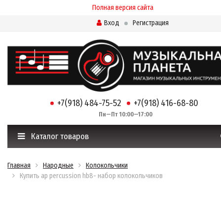
Полная версия сайта
Вход
Регистрация
+7(918) 484-75-52
+7(918) 416-68-80
Пн—Пт 10:00—17:00
Каталог товаров
Главная
Народные
Колокольчики
Купить ap percussion hb8- набор колокольчиков