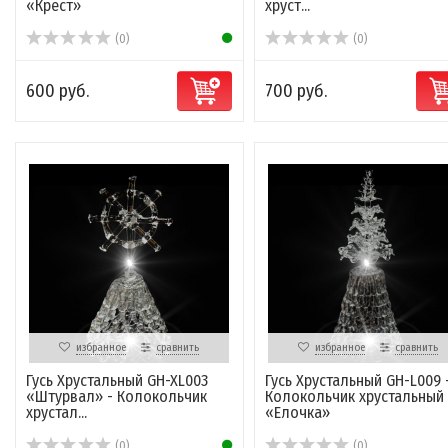
«Крест»
хруст...
(0)
(0)
600 руб.
700 руб.
избранное
сравнить
избранное
сравнить
Гусь Хрустальный GH-XL003
Гусь Хрустальный GH-L009 
«Штурвал» - Колокольчик
Колокольчик хрустальный
хрустал...
«Елочка»
(0)
(0)