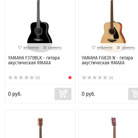
избранное
сравнить
избранное
сравнить
YAMAHA F370BLK - гитара
YAMAHA FG820 N - гитара
акустическая ЯМАХА
акустическая ЯМАХА
(0)
(0)
0 руб.
0 руб.