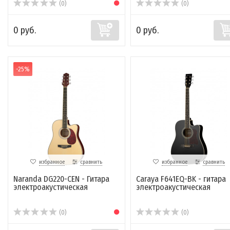
(0)
(0)
0 руб.
0 руб.
-25%
избранное
сравнить
избранное
сравнить
Naranda DG220-CEN - Гитара
Caraya F641EQ-BK - гитара
электроакустическая
электроакустическая
(0)
(0)