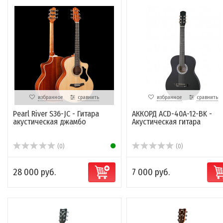
избранное
сравнить
избранное
сравнить
Pearl River S36-JC - Гитара
АККОРД ACD-40A-12-BK -
акустическая джамбо
Акустическая гитара
(0)
(0)
28 000 руб.
7 000 руб.