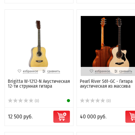
избранное
сравнить
избранное
сравнить
Brigitta W-1212-N Акустическая
Pearl River S61-GC - Гитара
12-ти струнная гитара
акустическая из массива
(0)
(0)
12 500 руб.
40 000 руб.