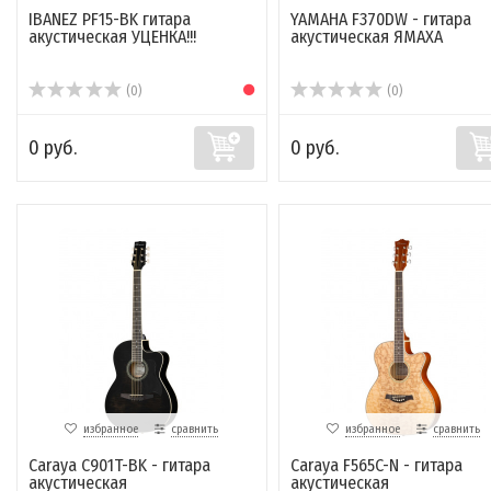
IBANEZ PF15-BK гитара
YAMAHA F370DW - гитара
акустическая УЦЕНКА!!!
акустическая ЯМАХА
(0)
(0)
0 руб.
0 руб.
избранное
сравнить
избранное
сравнить
Caraya C901T-BK - гитара
Caraya F565C-N - гитара
акустическая
акустическая