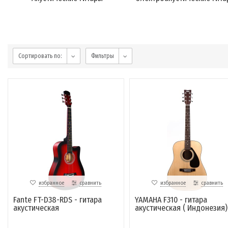
Сортировать по:
Фильтры
избранное
сравнить
избранное
сравнить
Fante FT-D38-RDS - гитара
YAMAHA F310 - гитара
акустическая
акустическая ( Индонезия)