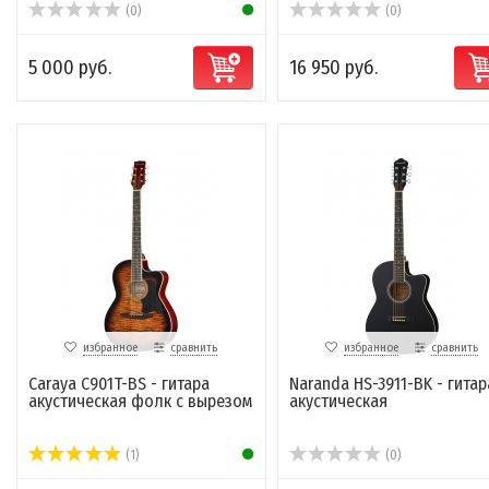
(0)
(0)
5 000 руб.
16 950 руб.
избранное
сравнить
избранное
сравнить
Caraya C901T-BS - гитара
Naranda HS-3911-BK - гитар
акустическая фолк с вырезом
акустическая
(1)
(0)