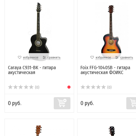
избранное
сравнить
избранное
сравнить
Caraya C931-BK - гитара
Foix FFG-1040SB - гитара
акустическая
акустическая ФОИКС
(0)
(0)
0 руб.
0 руб.