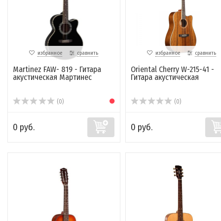
избранное
сравнить
избранное
сравнить
Martinez FAW- 819 - Гитара
Oriental Cherry W-215-41 -
акустическая Мартинес
Гитара акустическая
(0)
(0)
0 руб.
0 руб.