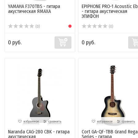
YAMAHA F370TBS - гитара
EPIPHONE PRO-1 Acoustic E
акустическая ЯМАХА
- гитара акустическая
ЭПИФОН
(0)
(0)
0 руб.
0 руб.
избранное
сравнить
избранное
сравнить
Naranda CAG-280 CBK - гитара
Cort GA-QF-TBB Grand Rega
акустическая
Series - гитара