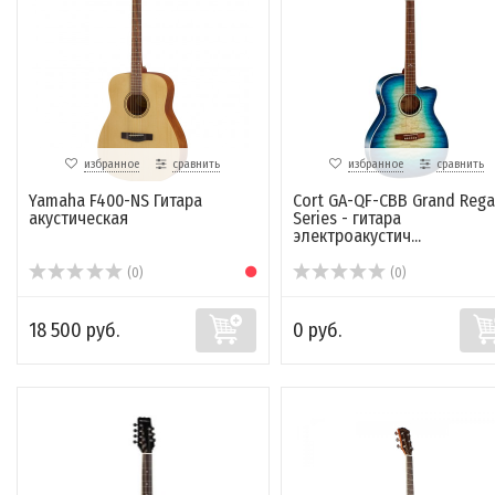
избранное
сравнить
избранное
сравнить
Yamaha F400-NS Гитара
Cort GA-QF-CBB Grand Rega
акустическая
Series - гитара
электроакустич...
(0)
(0)
18 500 руб.
0 руб.