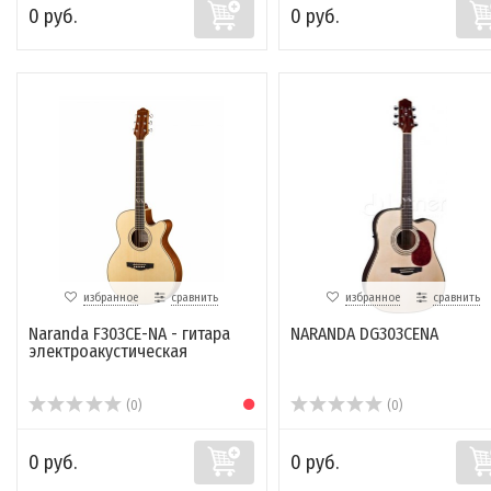
0 руб.
0 руб.
избранное
сравнить
избранное
сравнить
Naranda F303CE-NA - гитара
NARANDA DG303CENA
электроакустическая
(0)
(0)
0 руб.
0 руб.