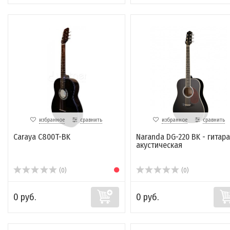
избранное
сравнить
избранное
сравнить
Caraya C800T-BK
Naranda DG-220 BK - гитара
акустическая
(0)
(0)
0 руб.
0 руб.