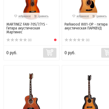
избранное
сравнить
избранное
сравнить
MARTINEZ FAW-705/7/YS -
Parkwood W81-OP - гитара
Гитара акустическая
акустическая ПАРКВУД
Мартинес
(0)
(0)
0 руб.
0 руб.