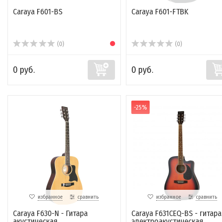
Caraya F601-BS
Caraya F601-FTBK
(0)
(0)
0 руб.
0 руб.
-25%
избранное
сравнить
избранное
сравнить
Caraya F630-N - Гитара
Caraya F631CEQ-BS - гитара
акустическая
электроакустическая