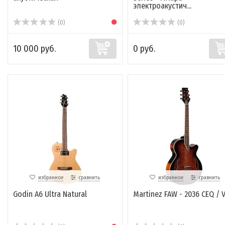
электроакустич...
(0)
(0)
10 000 руб.
0 руб.
избранное
сравнить
избранное
сравнить
Godin A6 Ultra Natural
Martinez FAW - 2036 CEQ / 