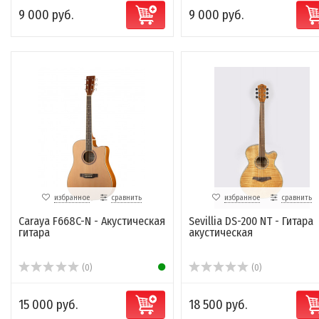
9 000 руб.
9 000 руб.
избранное
сравнить
избранное
сравнить
Caraya F668C-N - Акустическая
Sevillia DS-200 NT - Гитара
гитара
акустическая
(0)
(0)
15 000 руб.
18 500 руб.