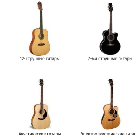
12-струнные гитары
7-ми струнные гитары
Акустические гитары
Электроакустические гита