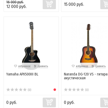
16 000 руб.
15 000 руб.
12 000 руб.
избранное
сравнить
избранное
сравнить
Yamaha APX500III BL
Naranda DG-120 VS - гитара
акустическая
(0)
(0)
0 руб.
0 руб.