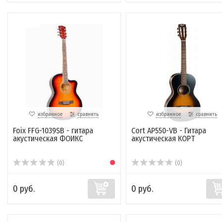
избранное
сравнить
избранное
сравнить
Foix FFG-1039SB - гитара
Cort AP550-VB - Гитара
акустическая ФОИКС
акустическая КОРТ
(0)
(0)
0 руб.
0 руб.