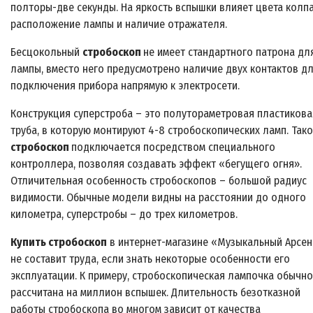
полторы-две секунды. На яркость вспышки влияет цвета колпа
расположение лампы и наличие отражателя.
Бесцокольный
стробоскоп
не имеет стандартного патрона дл
лампы, вместо него предусмотрено наличие двух контактов д
подключения прибора напрямую к электросети.
Конструкция суперстроба – это полутораметровая пластикова
труба, в которую монтируют 4-8 стробоскопических ламп. Так
стробоскоп
подключается посредством специального
контроллера, позволяя создавать эффект «бегущего огня».
Отличительная особенность стробоскопов – большой радиус
видимости. Обычные модели видны на расстоянии до одного
километра, суперстробы – до трех километров.
Купить стробоскоп
в интернет-магазине «Музыкальный Арсе
не составит труда, если знать некоторые особенности его
эксплуатации. К примеру, стробоскопическая лампочка обычно
рассчитана на миллион вспышек. Длительность безотказной
работы стробоскопа во многом зависит от качества