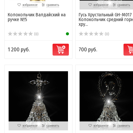
избранное
сравнить
избранное
сравнить
Колокольчик Валдайский на
Гусь Хрустальный GH-M017 
ручке №5
Колокольчик средний гор
хру...
(0)
(0)
1 200 руб.
700 руб.
избранное
сравнить
избранное
сравнить