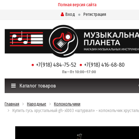
Полная версия сайта
Вход
Регистрация
+7(918) 484-75-52
+7(918) 416-68-80
Пн—Пт 10:00—17:00
Каталог товаров
Главная
Народные
Колокольчики
Купить гусь хрустальный gh-xl003 «штурвал» - колокольчик хрустал