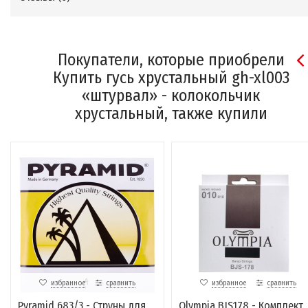
Покупатели, которые приобрели
Купить гусь хрустальный gh-xl003
«штурвал» - колокольчик
хрустальный, также купили
избранное
сравнить
избранное
сравнить
Pyramid 683/3 - Струны для
Olympia BJS178 - Комплект