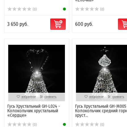
(0)
(0)
3 650 руб.
600 руб.
избранное
сравнить
избранное
сравнить
Гусь Хрустальный GH-L024 -
Гусь Хрустальный GH-M005
Колокольчик хрустальный
Колокольчик средний гор
«Сердце»
хруст...
(0)
(0)