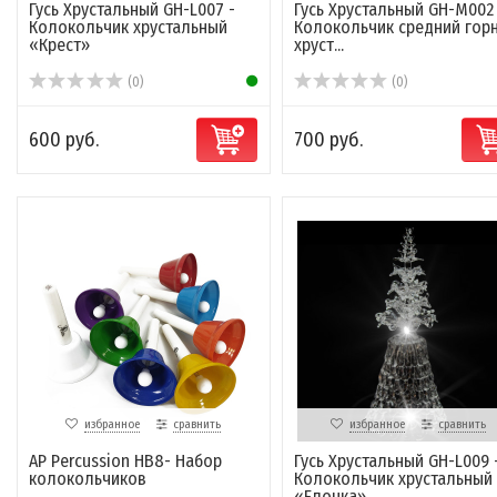
Гусь Хрустальный GH-L007 -
Гусь Хрустальный GH-M002
Колокольчик хрустальный
Колокольчик средний гор
«Крест»
хруст...
(0)
(0)
600 руб.
700 руб.
избранное
сравнить
избранное
сравнить
AP Percussion HB8- Набор
Гусь Хрустальный GH-L009 
колокольчиков
Колокольчик хрустальный
«Елочка»