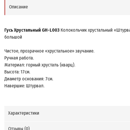
Описание
Гусь Хрустальный GH-L003
Колокольчик хрустальный «Штурв
большой
Чистое, прозрачное «хрустальное» звучание.
Ручная работа.
Материал: горный хрусталь (кварц).
Высота: 17см.
Диаметр основания: 7см.
Навершие: Штурвал.
Характеристики
Отзывы (
0
)