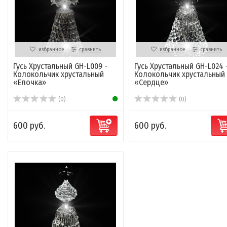
избранное
сравнить
избранное
сравнить
Гусь Хрустальный GH-L009 -
Гусь Хрустальный GH-L024 
Колокольчик хрустальный
Колокольчик хрустальный
«Елочка»
«Сердце»
(0)
(0)
600 руб.
600 руб.