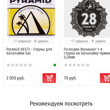
избранное
сравнить
избранное
сравнить
Pyramid 683/3 - Струны для
Господин Музыкант 1-я
балалайки бас
струна на балалайку-прима
0,28мм
(0)
(0)
3 500 руб.
70 руб.
Рекомендуем посмотреть