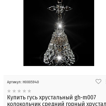
Артикул: Н0005940
Купить гусь хрустальный gh-m007
колокольчик средний горный хруста