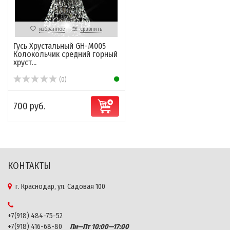
избранное
сравнить
Гусь Хрустальный GH-M005
Колокольчик средний горный
хруст...
(0)
700 руб.
КОНТАКТЫ
г. Краснодар, ул. Садовая 100
+7(918) 484-75-52
+7(918) 416-68-80
Пн—Пт 10:00—17:00