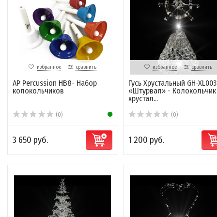
избранное
сравнить
избранное
сравнить
AP Percussion HB8- Набор
Гусь Хрустальный GH-XL003
колокольчиков
«Штурвал» - Колокольчик
хрустал...
(0)
(0)
3 650 руб.
1 200 руб.