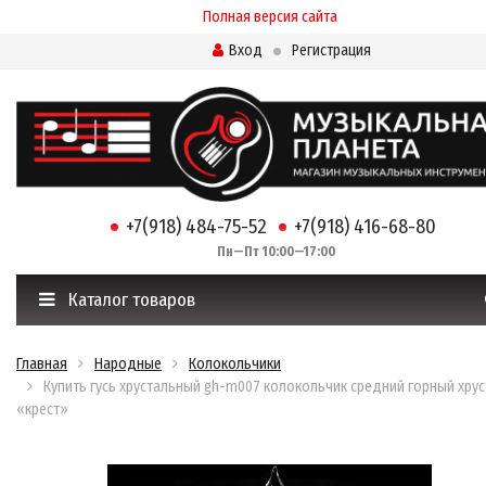
Полная версия сайта
Вход
Регистрация
+7(918) 484-75-52
+7(918) 416-68-80
Пн—Пт 10:00—17:00
Каталог товаров
Главная
Народные
Колокольчики
Купить гусь хрустальный gh-m007 колокольчик средний горный хру
«крест»