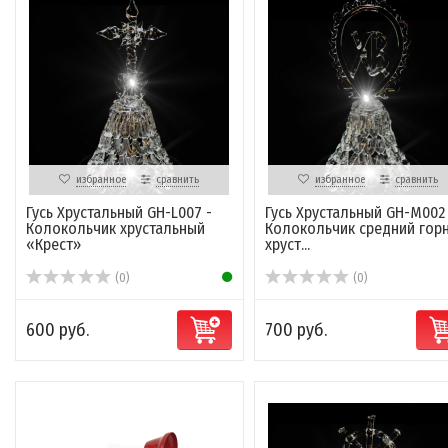
избранное
сравнить
избранное
сравнить
Гусь Хрустальный GH-L007 -
Гусь Хрустальный GH-M002
Колокольчик хрустальный
Колокольчик средний гор
«Крест»
хруст...
(0)
(0)
600 руб.
700 руб.