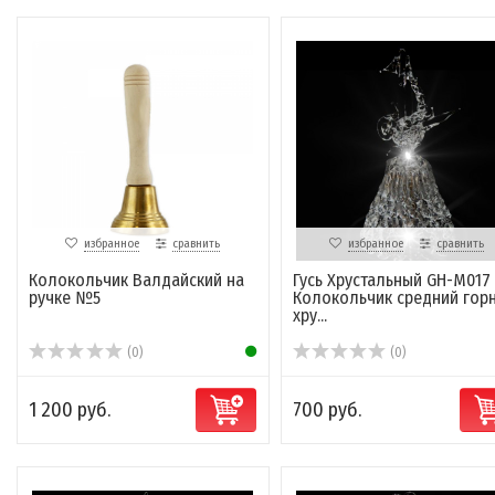
избранное
сравнить
избранное
сравнить
Колокольчик Валдайский на
Гусь Хрустальный GH-M017 
ручке №5
Колокольчик средний гор
хру...
(0)
(0)
1 200 руб.
700 руб.