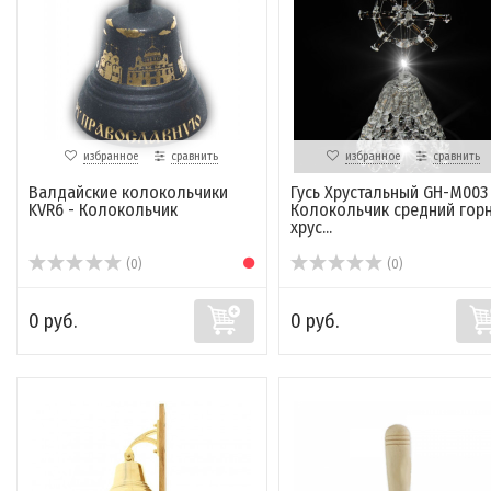
избранное
сравнить
избранное
сравнить
Валдайские колокольчики
Гусь Хрустальный GH-M003
KVR6 - Колокольчик
Колокольчик средний гор
хрус...
(0)
(0)
0 руб.
0 руб.