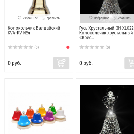
избранное
сравнить
избранное
сравнить
Колокольчик Валдайский
Гусь Хрустальный GH-XL022
KV4-RV №4
Колокольчик хрустальный
«Крес...
(0)
(0)
0 руб.
0 руб.