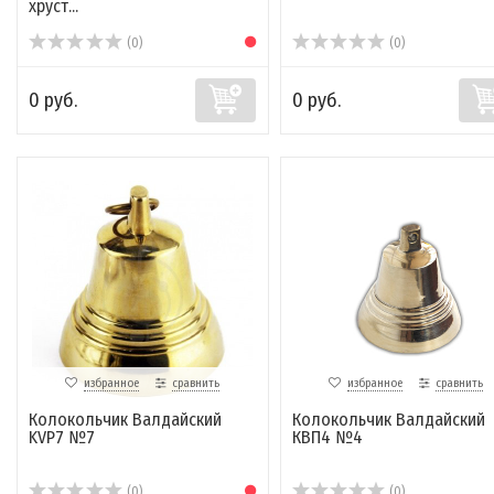
хруст...
(0)
(0)
0 руб.
0 руб.
избранное
сравнить
избранное
сравнить
Колокольчик Валдайский
Колокольчик Валдайский
KVP7 №7
КВП4 №4
(0)
(0)