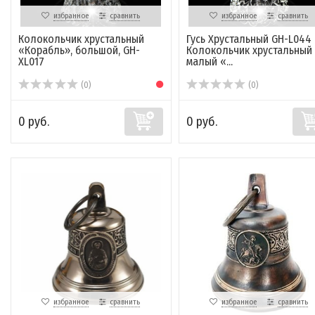
избранное
сравнить
избранное
сравнить
Колокольчик хрустальный
Гусь Хрустальный GH-L044
«Корабль», большой, GH-
Колокольчик хрустальный
XL017
малый «...
(0)
(0)
0 руб.
0 руб.
избранное
сравнить
избранное
сравнить