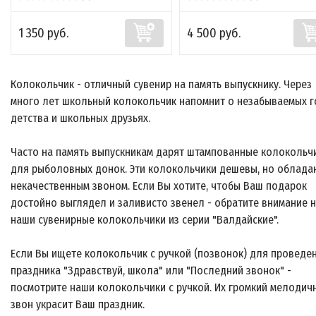
1 350 руб.
4 500 руб.
Колокольчик - отличный сувенир на память выпускнику. Через
много лет школьный колокольчик напомнит о незабываемых г
детства и школьных друзьях.
Часто на память выпускникам дарят штампованные колокольч
для рыболовных донок. Эти колокольчики дешевы, но облада
некачественным звоном. Если Вы хотите, чтобы Ваш подарок
достойно выглядел и заливисто звенел - обратите внимание 
наши сувенирные колокольчики из серии "Валдайские".
Если Вы ищете колокольчик с ручкой (позвонок) для проведе
праздника "Здравствуй, школа" или "Последний звонок" -
посмотрите наши колокольчики с ручкой. Их громкий мелодич
звон украсит Ваш праздник.