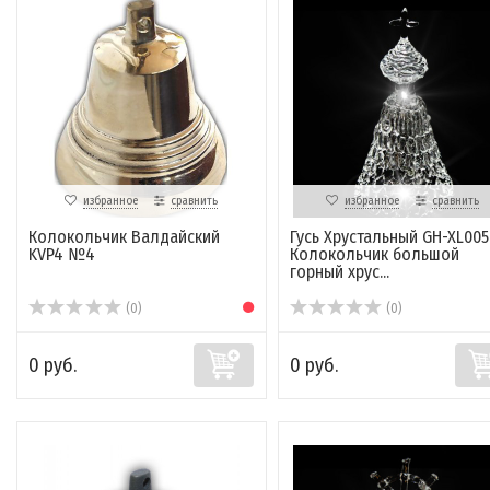
избранное
сравнить
избранное
сравнить
Колокольчик Валдайский
Гусь Хрустальный GH-XL005
KVP4 №4
Колокольчик большой
горный хрус...
(0)
(0)
0 руб.
0 руб.