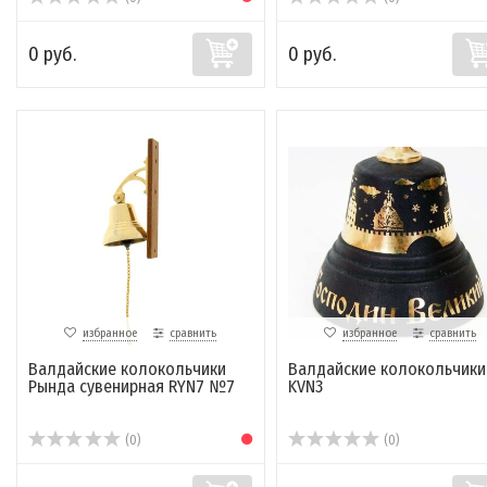
0 руб.
0 руб.
избранное
сравнить
избранное
сравнить
Валдайские колокольчики
Валдайские колокольчики
Рында сувенирная RYN7 №7
KVN3
(0)
(0)