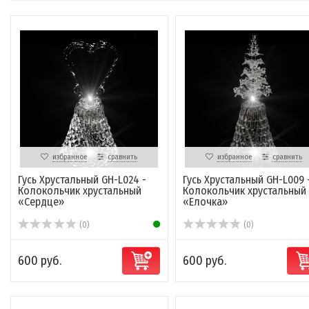
избранное
сравнить
избранное
сравнить
Гусь Хрустальный GH-L024 -
Гусь Хрустальный GH-L009 
Колокольчик хрустальный
Колокольчик хрустальный
«Сердце»
«Елочка»
(0)
(0)
600 руб.
600 руб.