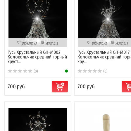
избранное
сравнить
избранное
сравнить
Гусь Хрустальный GH-M002
Гусь Хрустальный GH-M017 
Колокольчик средний горный
Колокольчик средний гор
хруст...
хру...
(0)
(0)
700 руб.
700 руб.