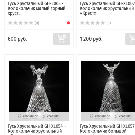
Гусь Хрустальный GH-L005 -
Гусь Хрустальный GH-XL007
Колокольчик малый горный
Колокольчик хрустальный
хруст...
«Крест»
(0)
(0)
600 руб.
1 200 руб.
избранное
сравнить
избранное
сравнить
Гусь Хрустальный GH-XL054 -
Гусь Хрустальный GH-XL057
Колокольчик хрустальный
Колокольчик большой