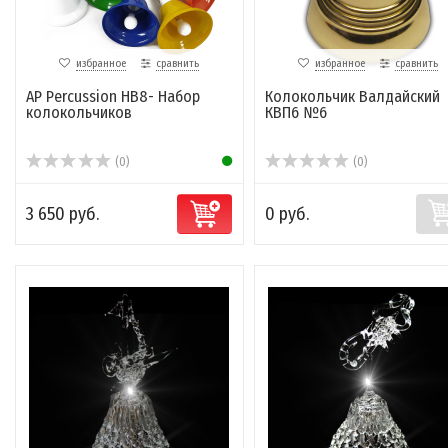
избранное
сравнить
избранное
сравнить
AP Percussion HB8- Набор
Колокольчик Валдайский
колокольчиков
КВП6 №6
(0)
(0)
3 650 руб.
0 руб.