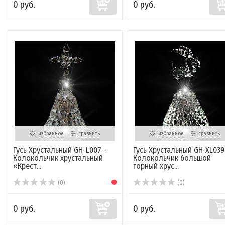
0 руб.
0 руб.
избранное
сравнить
избранное
сравнить
Гусь Хрустальный GH-L007 -
Гусь Хрустальный GH-XL039
Колокольчик хрустальный
Колокольчик большой
«Крест...
горный хрус...
(0)
(0)
0 руб.
0 руб.