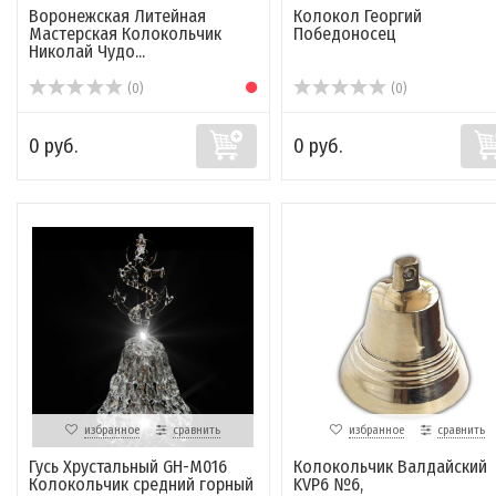
Воронежская Литейная
Колокол Георгий
Мастерская Колокольчик
Победоносец
Николай Чудо...
(0)
(0)
0 руб.
0 руб.
избранное
сравнить
избранное
сравнить
Гусь Хрустальный GH-M016
Колокольчик Валдайский
Колокольчик средний горный
KVP6 №6,