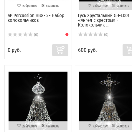
избранное
сравнить
избранное
сравнить
AP Percussion HB8-6 - Набор
Гусь Хрустальный GH-L001
колокольчиков
«Ангел с крестом» -
Колокольчик ...
(0)
(0)
0 руб.
600 руб.
избранное
сравнить
избранное
сравнить