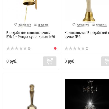
избранное
сравнить
избранное
сравнить
Валдайские колокольчики
Колокольчик Валдайский 
RYN6 - Рында сувенирная №6
ручке №4
(0)
(0)
0 руб.
0 руб.