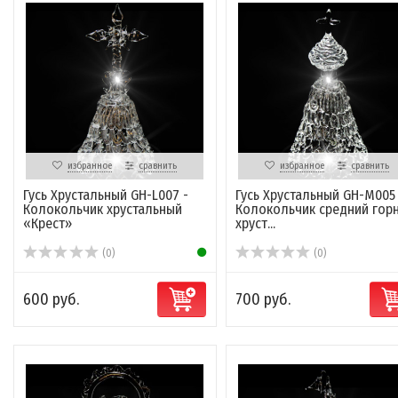
избранное
сравнить
избранное
сравнить
Гусь Хрустальный GH-L007 -
Гусь Хрустальный GH-M005
Колокольчик хрустальный
Колокольчик средний гор
«Крест»
хруст...
(0)
(0)
600 руб.
700 руб.