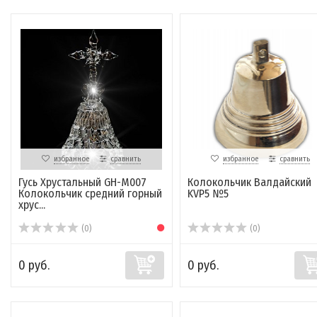
избранное
сравнить
избранное
сравнить
Гусь Хрустальный GH-M007
Колокольчик Валдайский
Колокольчик средний горный
KVP5 №5
хрус...
(0)
(0)
0 руб.
0 руб.