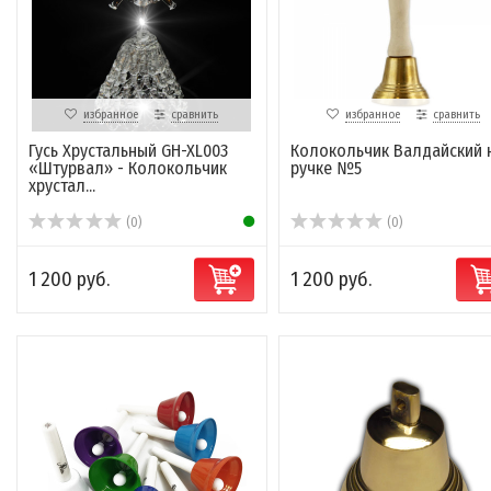
избранное
сравнить
избранное
сравнить
Гусь Хрустальный GH-XL003
Колокольчик Валдайский 
«Штурвал» - Колокольчик
ручке №5
хрустал...
(0)
(0)
1 200 руб.
1 200 руб.