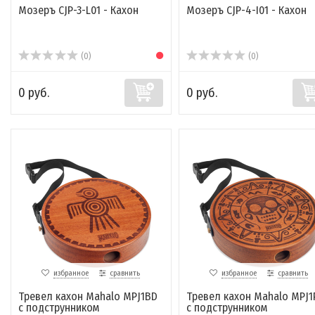
Мозеръ CJP-3-L01 - Кахон
Мозеръ CJP-4-I01 - Кахон
(0)
(0)
0 руб.
0 руб.
избранное
сравнить
избранное
сравнить
Тревел кахон Mahalo MPJ1BD
Тревел кахон Mahalo MPJ1
с подструнником
с подструнником