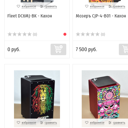
избранное
сравнить
избранное
сравнить
Fleet DC6MJ-BK - Кахон
Мозеръ CJP-4-B01 - Кахон
(0)
(0)
0 руб.
7 500 руб.
избранное
сравнить
избранное
сравнить