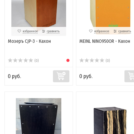
избранное
сравнить
избранное
сравнить
Мозеръ CJP-3 - Кахон
MEINL NINO950OR - Кахон
(0)
(0)
0 руб.
0 руб.