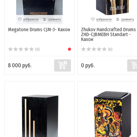
избранное
сравнить
избранное
сравнить
Megatone Drums CJM-3- Кахон
Zhukov Handcrafted Drums
ZHD-CJBMEBH Standart -
Кахон
(0)
(0)
8 000 руб.
0 руб.