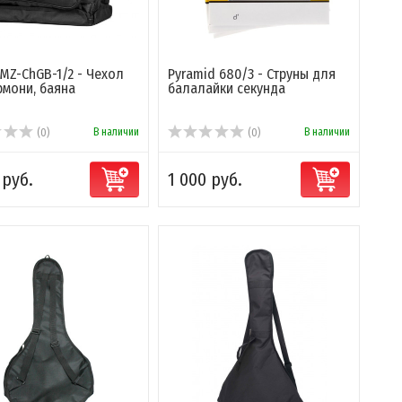
MZ-ChGB-1/2 - Чехол
Pyramid 680/3 - Струны для
рмони, баяна
балалайки секунда
В наличии
В наличии
(0)
(0)
 руб.
1 000 руб.