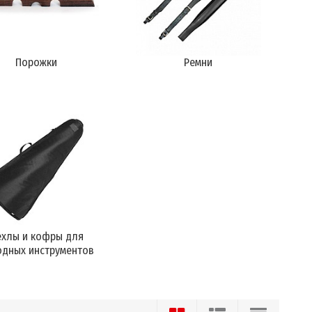
Порожки
Ремни
ехлы и кофры для
одных инструментов