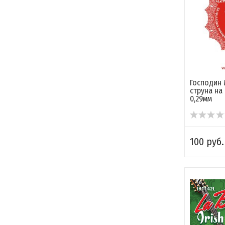
Господин 
струна на
0,29мм
100 руб.