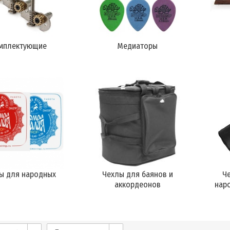
мплектующие
Медиаторы
ны для народных
Чехлы для баянов и
Ч
аккордеонов
нар