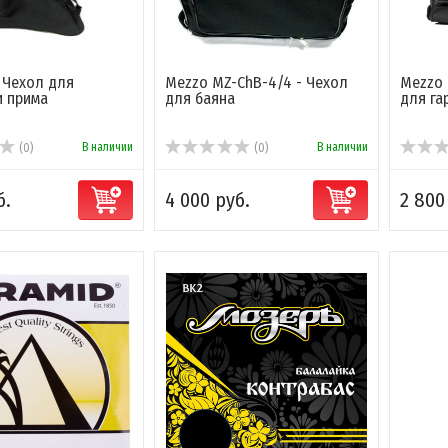
 Чехол для
Mezzo MZ-ChB-4/4 - Чехол
Mezzo 
и прима
для баяна
для га
В наличии
В наличии
(0)
(0)
б.
4 000 руб.
2 800