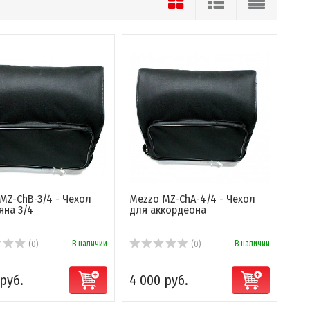
MZ-ChB-3/4 - Чехол
Mezzo MZ-ChA-4/4 - Чехол
яна 3/4
для аккордеона
В наличии
В наличии
(0)
(0)
 руб.
4 000 руб.