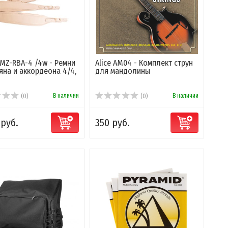
MZ-RBA-4 /4w - Ремни
Alice AM04 - Комплект струн
яна и аккордеона 4/4,
для мандолины
В наличии
В наличии
(0)
(0)
 руб.
350 руб.