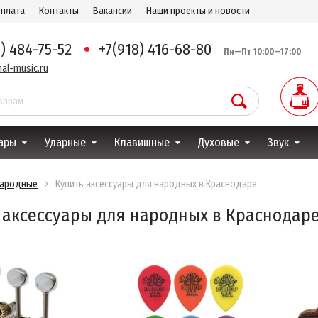
оплата
Контакты
Вакансии
Наши проекты и новости
8) 484-75-52
+7(918) 416-68-80
Пн—Пт 10:00—17:00
al-music.ru
ары
Ударные
Клавишные
Духовые
Звук
ародные
Купить аксессуары для народных в Краснодаре
 аксессуары для народных в Краснодар