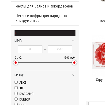
Чехлы для баянов и аккордеонов
Чехлы и кофры для народных
инструментов
Ко
×
ЦЕНА:
—
0 руб.
4500 руб.
БРЕНД:
Стру
ALICE
AMC
D'ADDARIO
DUNLOP