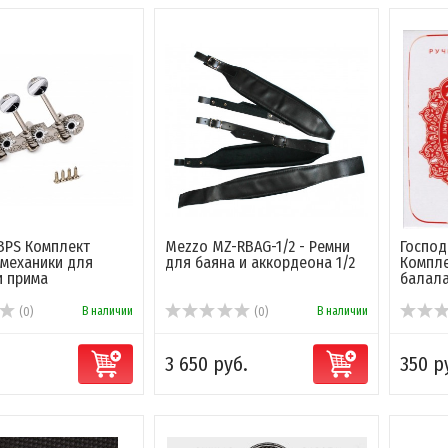
-BPS Комплект
Mezzo MZ-RBAG-1/2 - Ремни
Господ
механики для
для баяна и аккордеона 1/2
Компле
и прима
балалай
В наличии
В наличии
(0)
(0)
3 650 руб.
350 р