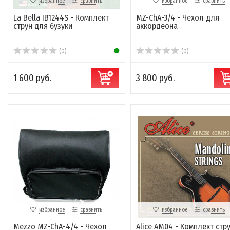
избранное
сравнить
избранное
сравнить
La Bella IB1244S - Комплект
MZ-ChA-3/4 - Чехол для
струн для бузуки
аккордеона
(0)
(0)
1 600 руб.
3 800 руб.
избранное
сравнить
избранное
сравнить
Mezzo MZ-ChA-4/4 - Чехол
Alice AM04 - Комплект стр