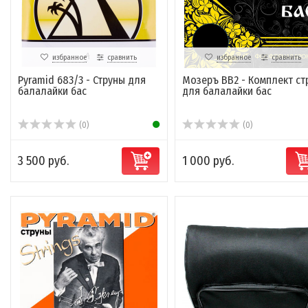
избранное
сравнить
избранное
сравнить
Pyramid 683/3 - Струны для
Мозеръ BB2 - Комплект ст
балалайки бас
для балалайки бас
(0)
(0)
3 500 руб.
1 000 руб.