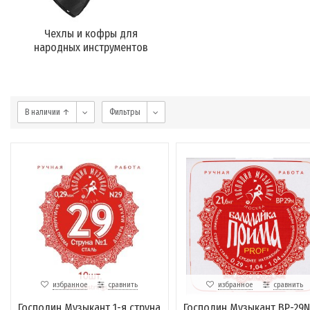
Чехлы и кофры для
народных инструментов
В наличии ↑
Фильтры
избранное
сравнить
избранное
сравнить
Господин Музыкант 1-я струна
Господин Музыкант BP-29N