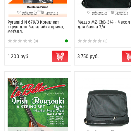
избранное
сравнить
избранное
сравнить
Pyramid N 679/3 Комплект
Mezzo MZ-ChB-3/4 - Чехол
струн для балалайки прима,
для баяна 3/4
металл.
(0)
(0)
1 200 руб.
3 750 руб.