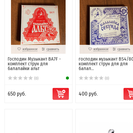
избранное
сравнить
избранное
сравнить
Господин Музыкант BA7F -
господин музыкант BS4/80
комплект струн для
комплект струн для для
балалайки альт
балал...
(0)
(0)
650 руб.
400 руб.