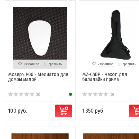
избранное
сравнить
избранное
сравнить
Мозеръ P06 - Медиатор для
MZ-ChBP - Чехол для
домры малой
балалайки прима
(0)
(0)
100 руб.
1 350 руб.