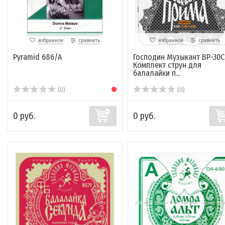
избранное
сравнить
избранное
сравнить
Pyramid 686/A
Господин Музыкант BP-30C
Комплект струн для
балалайки п...
(0)
(0)
0 руб.
0 руб.