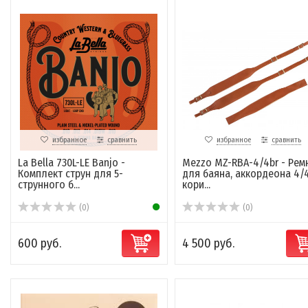
избранное
сравнить
избранное
сравнить
La Bella 730L-LE Banjo -
Mezzo MZ-RBA-4/4br - Рем
Комплект струн для 5-
для баяна, аккордеона 4/
струнного б...
кори...
(0)
(0)
600 руб.
4 500 руб.