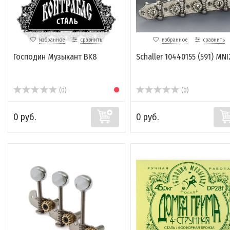
избранное
сравнить
избранное
сравнить
Господин Музыкант BK8
Schaller 10440155 (591) MNI
(0)
(0)
0 руб.
0 руб.