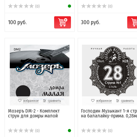
(0)
(0)
100 руб.
300 руб.
избранное
сравнить
избранное
сравнить
Мозеръ DM-2 - Комплект
Господин Музыкант 1-я ст
струн для домры малой
на балалайку-прима. 0,28
(0)
(0)