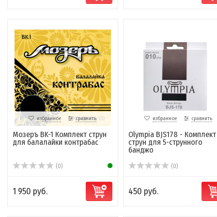
избранное
сравнить
избранное
сравнить
Мозеръ BK-1 Комплект струн
Olympia BJS178 - Комплект
для балалайки контрабас
струн для 5-струнного
банджо
(0)
(0)
1 950 руб.
450 руб.