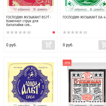
избранное
сравнить
избранное
сравнить
ГОСПОДИН МУЗЫКАНТ BS7f -
ГОСПОДИН МУЗЫКАНТ DA-4
Комплект струн для
балалайки сек...
(0)
(0)
0 руб.
0 руб.
-25%
избранное
сравнить
избранное
сравнить