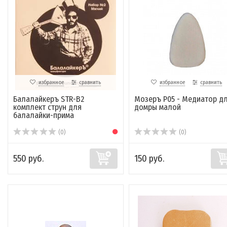
избранное
сравнить
избранное
сравнить
Балалайкеръ STR-B2
Мозеръ P05 - Медиатор д
комплект струн для
домры малой
балалайки-прима
(0)
(0)
550 руб.
150 руб.