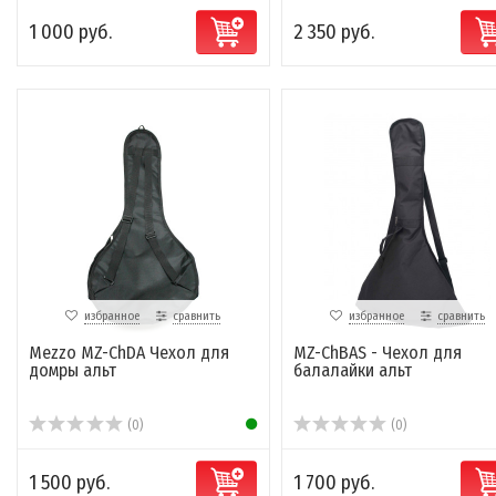
1 000 руб.
2 350 руб.
избранное
сравнить
избранное
сравнить
Mezzo MZ-ChDA Чехол для
MZ-ChBAS - Чехол для
домры альт
балалайки альт
(0)
(0)
1 500 руб.
1 700 руб.