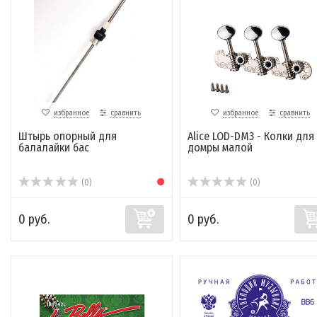
избранное
сравнить
избранное
сравнить
Штырь опорный для
Alice LOD-DM3 - Колки для
балалайки бас
домры малой
(0)
(0)
0 руб.
0 руб.