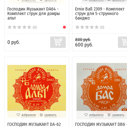
Господин Музыкант DA64 -
Ernie Ball 2309 - Комплект
Комплект струн для домры
струн для 5-струнного
альт
банджо
(0)
(0)
800 руб.
0 руб.
600 руб.
избранное
сравнить
избранное
сравнить
ГОСПОДИН МУЗЫКАНТ DA-62
ГОСПОДИН МУЗЫКАНТ DB6 