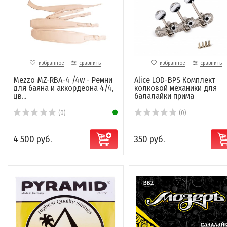
избранное
сравнить
избранное
сравнить
Mezzo MZ-RBA-4 /4w - Ремни
Alice LOD-BPS Комплект
для баяна и аккордеона 4/4,
колковой механики для
цв...
балалайки прима
(0)
(0)
4 500 руб.
350 руб.