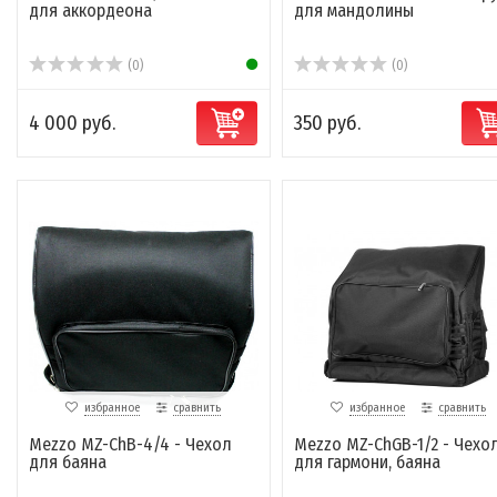
для аккордеона
для мандолины
(0)
(0)
4 000 руб.
350 руб.
избранное
сравнить
избранное
сравнить
Mezzo MZ-ChB-4/4 - Чехол
Mezzo MZ-ChGB-1/2 - Чехо
для баяна
для гармони, баяна