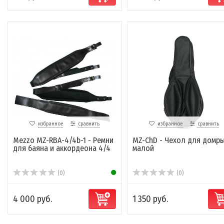
избранное
сравнить
избранное
сравнить
Mezzo MZ-RBA-4/4b-1 - Ремни
MZ-ChD - Чехол для домр
для баяна и аккордеона 4/4
малой
(0)
(0)
4 000 руб.
1 350 руб.