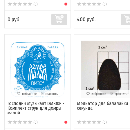
(0)
(0)
0 руб.
400 руб.
избранное
сравнить
избранное
сравнить
Господин Музыкант DM-30F -
Медиатор для балалайки
Комплект струн для домры
секунда
малой
(0)
(0)