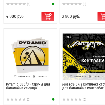
(0)
(0)
4 000 руб.
2 800 руб.
избранное
сравнить
избранное
сравнить
Pyramid 680/3 - Струны для
Мозеръ BK-2 Комплект стр
балалайки секунда
для балалайки контрабас
(0)
(0)