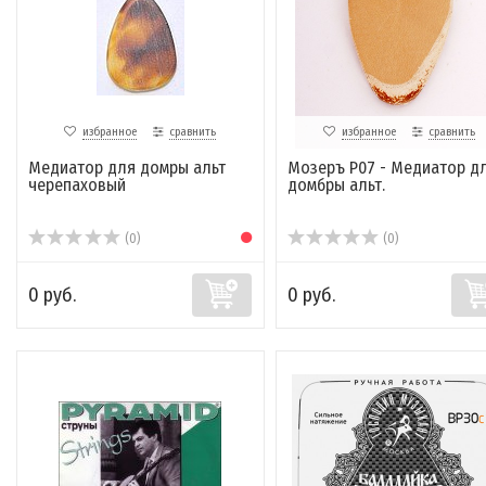
избранное
сравнить
избранное
сравнить
Медиатор для домры альт
Мозеръ P07 - Медиатор д
черепаховый
домбры альт.
(0)
(0)
0 руб.
0 руб.