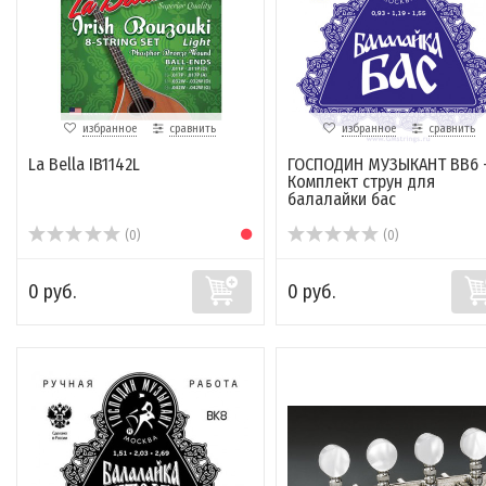
избранное
сравнить
избранное
сравнить
La Bella IB1142L
ГОСПОДИН МУЗЫКАНТ BB6 
Комплект струн для
балалайки бас
(0)
(0)
0 руб.
0 руб.