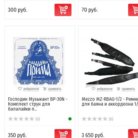
300 руб.
70 руб.
избранное
сравнить
избранное
сравнить
Господин Музыкант BP-30N -
Mezzo MZ-RBAG-1/2 - Ремн
Комплект струн для
для баяна и аккордеона 1/
балалайки п...
(0)
(0)
350 руб.
3 650 руб.