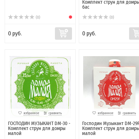
Комплект струн для домр
бас
(0)
(0)
0 руб.
0 руб.
избранное
сравнить
избранное
сравнить
ГОСПОДИН МУЗЫКАНТ DM-30 -
Господин Музыкант DM-29F
Комплект струн для домры
Комплект струн для домр
малой
малой