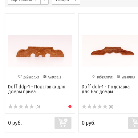
избранное
сравнить
избранное
сравнить
Doff ddp-1 - Подставка для
Doff ddb-1 - Подставка
домры прима
для бас домры
(0)
(0)
0 руб.
0 руб.