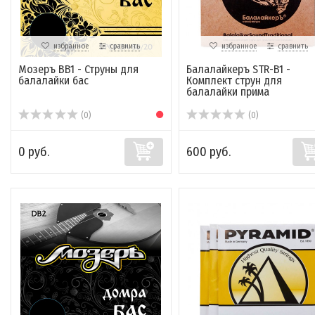
избранное
сравнить
избранное
сравнить
Мозеръ BB1 - Струны для
Балалайкеръ STR-B1 -
балалайки бас
Комплект струн для
балалайки прима
(0)
(0)
0 руб.
600 руб.