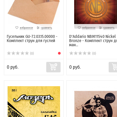
избранное
сравнить
избранное
сравнить
Гусельник GU-72.03.15.00000 -
D'Addario NBM11540 Nickel
Комплект струн для гуслей
Bronze - Комплект струн д
ман...
(0)
(0)
0 руб.
0 руб.