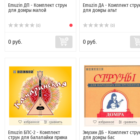
Emuzin ДП - Комплект струн
Emuzin ДА - Комплект стру
для домры малой
для домры альт
(0)
(0)
0 руб.
0 руб.
избранное
сравнить
избранное
сравнить
Emuzin БПС-2 - Комплект
Эмузин ДБ - Комплект стру
струн для балалайки прима
для домры бас