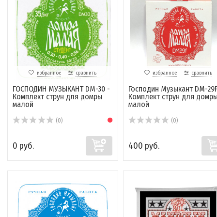
избранное
сравнить
избранное
сравнить
ГОСПОДИН МУЗЫКАНТ DM-30 -
Господин Музыкант DM-29F
Комплект струн для домры
Комплект струн для домр
малой
малой
(0)
(0)
0 руб.
400 руб.