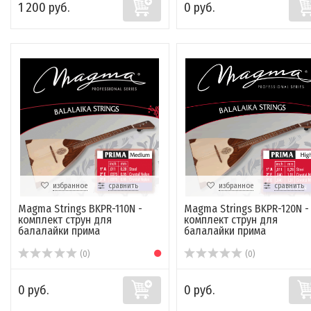
1 200 руб.
0 руб.
избранное
сравнить
избранное
сравнить
Magma Strings BKPR-110N -
Magma Strings BKPR-120N -
комплект струн для
комплект струн для
балалайки прима
балалайки прима
(0)
(0)
0 руб.
0 руб.