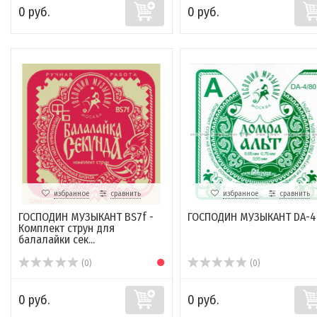
0 руб.
0 руб.
избранное
сравнить
избранное
сравнить
ГОСПОДИН МУЗЫКАНТ BS7f -
ГОСПОДИН МУЗЫКАНТ DA-4
Комплект струн для
балалайки сек...
(0)
(0)
0 руб.
0 руб.