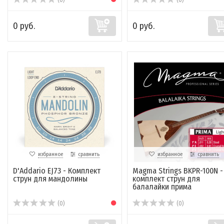
(0)
(0)
0 руб.
0 руб.
избранное
сравнить
избранное
сравнить
D'Addario EJ73 - Комплект
Magma Strings BKPR-100N -
струн для мандолины
комплект струн для
балалайки прима
(0)
(0)