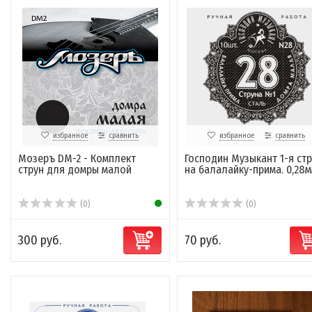
избранное
сравнить
избранное
сравнить
Мозеръ DM-2 - Комплект
Господин Музыкант 1-я ст
струн для домры малой
на балалайку-прима. 0,28
(0)
(0)
300 руб.
70 руб.