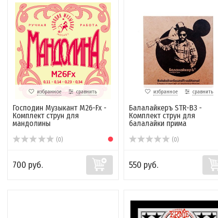
избранное
сравнить
избранное
сравнить
Господин Музыкант M26-Fx -
Балалайкеръ STR-B3 -
Комплект струн для
Комплект струн для
мандолины
балалайки прима
(0)
(0)
700 руб.
550 руб.