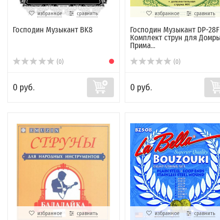
избранное
сравнить
избранное
сравнить
Господин Музыкант BK8
Господин Музыкант DP-28F
Комплект струн для Домр
Прима...
(0)
(0)
0 руб.
0 руб.
избранное
сравнить
избранное
сравнить