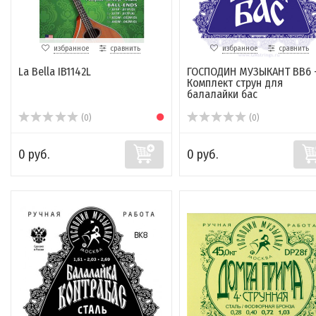
избранное
сравнить
избранное
сравнить
La Bella IB1142L
ГОСПОДИН МУЗЫКАНТ BB6 
Комплект струн для
балалайки бас
(0)
(0)
0 руб.
0 руб.