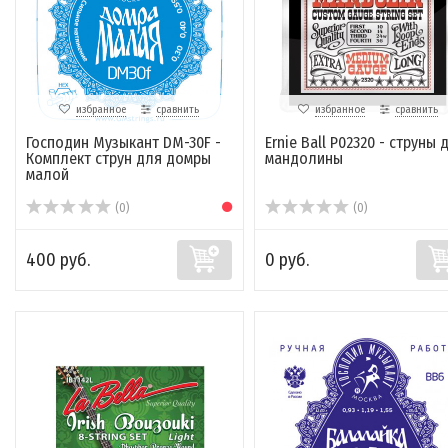
избранное
сравнить
избранное
сравнить
Господин Музыкант DM-30F -
Ernie Ball P02320 - струны 
Комплект струн для домры
мандолины
малой
(0)
(0)
400 руб.
0 руб.