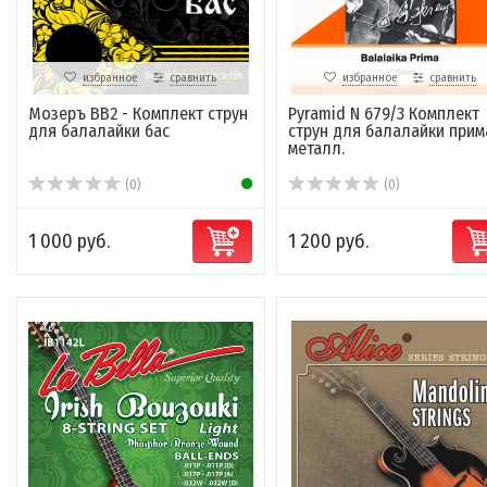
избранное
сравнить
избранное
сравнить
Мозеръ BB2 - Комплект струн
Pyramid N 679/3 Комплект
для балалайки бас
струн для балалайки прим
металл.
(0)
(0)
1 000 руб.
1 200 руб.