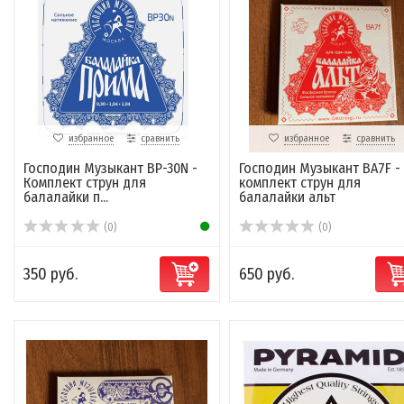
избранное
сравнить
избранное
сравнить
Господин Музыкант BP-30N -
Господин Музыкант BA7F -
Комплект струн для
комплект струн для
балалайки п...
балалайки альт
(0)
(0)
350 руб.
650 руб.