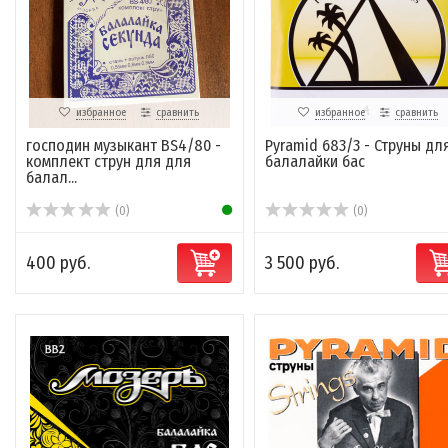
избранное
сравнить
избранное
сравнить
господин музыкант BS4/80 -
Pyramid 683/3 - Струны дл
комплект струн для для
балалайки бас
балал...
(0)
(0)
400 руб.
3 500 руб.