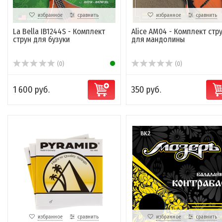
избранное
сравнить
избранное
сравнить
La Bella IB1244S - Комплект
Alice AM04 - Комплект стр
струн для бузуки
для мандолины
(0)
(0)
1 600 руб.
350 руб.
избранное
сравнить
избранное
сравнить