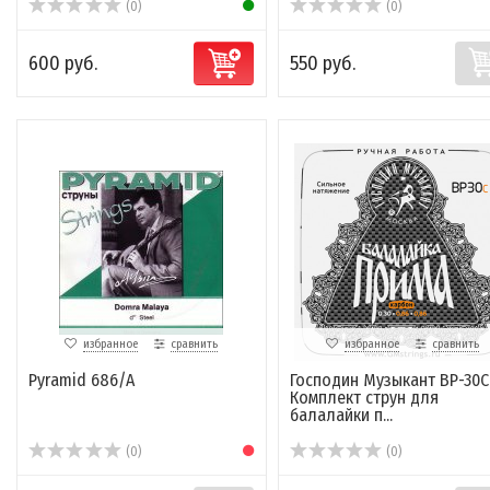
(0)
(0)
600 руб.
550 руб.
избранное
сравнить
избранное
сравнить
Pyramid 686/A
Господин Музыкант BP-30C
Комплект струн для
балалайки п...
(0)
(0)