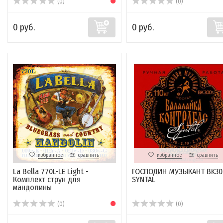
(0)
(0)
0 руб.
0 руб.
избранное
сравнить
избранное
сравнить
La Bella 770L-LE Light -
ГОСПОДИН МУЗЫКАНТ BK30
Комплект струн для
SYNTAL
мандолины
(0)
(0)