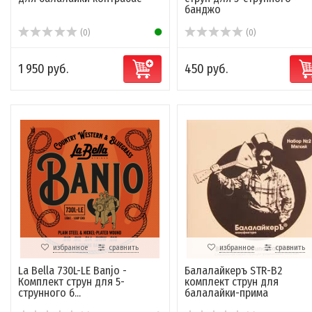
банджо
(0)
(0)
1 950 руб.
450 руб.
избранное
сравнить
избранное
сравнить
La Bella 730L-LE Banjo -
Балалайкеръ STR-B2
Комплект струн для 5-
комплект струн для
струнного б...
балалайки-прима