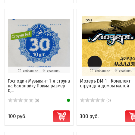
избранное
сравнить
избранное
сравнить
Господин Музыкант 1-я струна
Мозеръ DM-1 - Комплект
на балалайку Прима размер
струн для домры малой
0,...
(0)
(0)
100 руб.
300 руб.