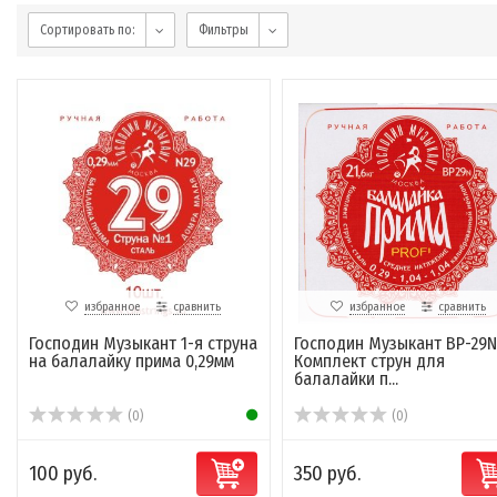
Сортировать по:
Фильтры
избранное
сравнить
избранное
сравнить
Господин Музыкант 1-я струна
Господин Музыкант BP-29N
на балалайку прима 0,29мм
Комплект струн для
балалайки п...
(0)
(0)
100 руб.
350 руб.