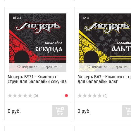
избранное
сравнить
избранное
сравнить
Мозеръ BS3.1 - Комплект
Мозеръ BA3 - Комплект ст
струн для балалайки секунда
для балалайки альт
(0)
(0)
0 руб.
0 руб.