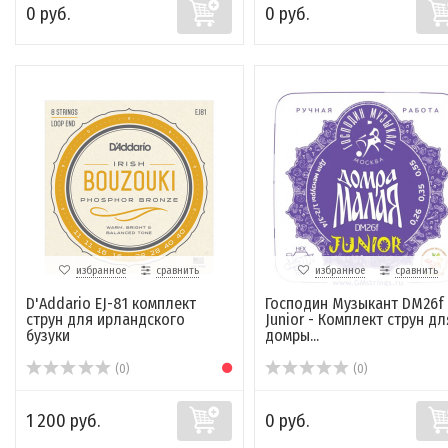
0 руб.
0 руб.
избранное
сравнить
избранное
сравнить
D'Addario EJ-81 комплект
Господин Музыкант DM26f
струн для ирландского
Junior - Комплект струн дл
бузуки
домры...
(0)
(0)
1 200 руб.
0 руб.