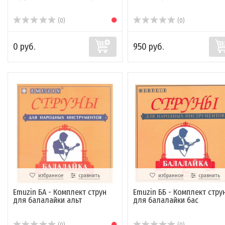
(0)
(0)
0 руб.
950 руб.
избранное
сравнить
избранное
сравнить
Emuzin БА - Комплект струн
Emuzin ББ - Комплект стру
для балалайки альт
для балалайки бас