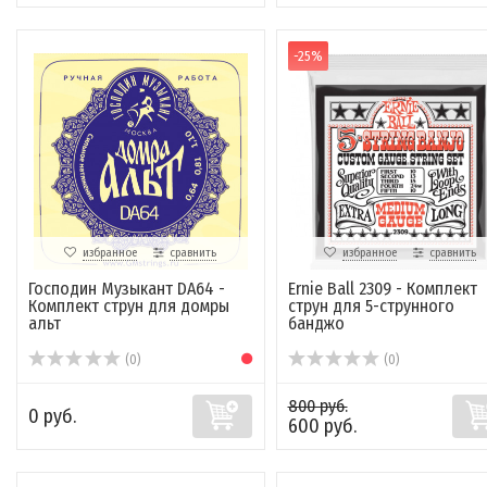
-25%
избранное
сравнить
избранное
сравнить
Господин Музыкант DA64 -
Ernie Ball 2309 - Комплект
Комплект струн для домры
струн для 5-струнного
альт
банджо
(0)
(0)
800 руб.
0 руб.
600 руб.