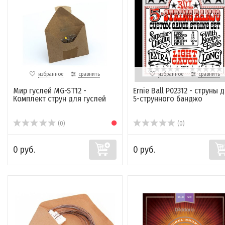
избранное
сравнить
избранное
сравнить
Мир гуслей MG-ST12 -
Ernie Ball P02312 - струны 
Комплект струн для гуслей
5-струнного банджо
(0)
(0)
0 руб.
0 руб.