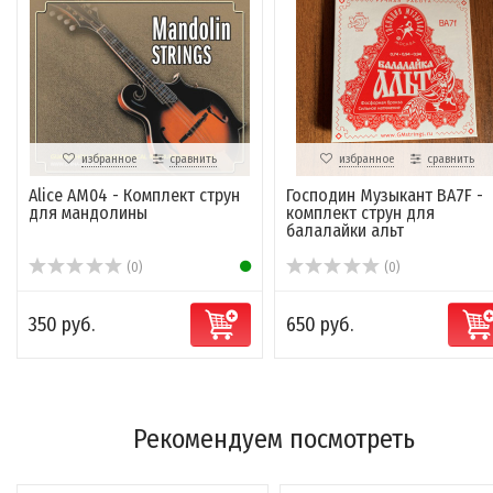
избранное
сравнить
избранное
сравнить
Alice AM04 - Комплект струн
Господин Музыкант BA7F -
для мандолины
комплект струн для
балалайки альт
(0)
(0)
350 руб.
650 руб.
Рекомендуем посмотреть