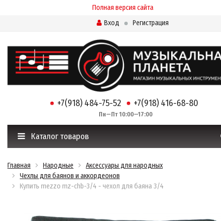
Полная версия сайта
Вход
Регистрация
+7(918) 484-75-52
+7(918) 416-68-80
Пн—Пт 10:00—17:00
Каталог товаров
Главная
Народные
Аксессуары для народных
Чехлы для баянов и аккордеонов
Купить mezzo mz-chb-3/4 - чехол для баяна 3/4