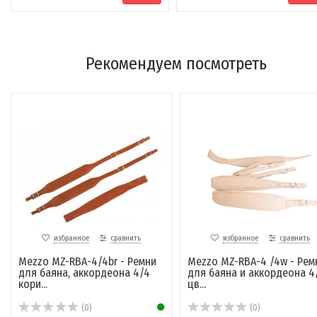
Рекомендуем посмотреть
избранное
сравнить
избранное
сравнить
Mezzo MZ-RBA-4/4br - Ремни
Mezzo MZ-RBA-4 /4w - Рем
для баяна, аккордеона 4/4
для баяна и аккордеона 4/
кори...
цв...
(0)
(0)