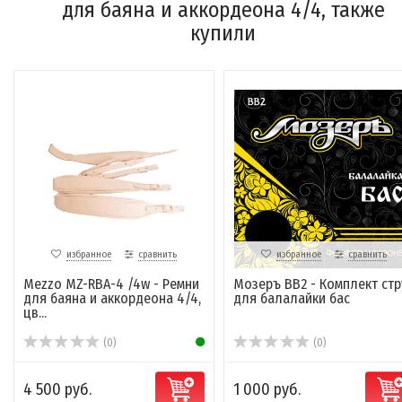
для баяна и аккордеона 4/4, также
купили
избранное
сравнить
избранное
сравнить
Mezzo MZ-RBA-4 /4w - Ремни
Мозеръ BB2 - Комплект стр
для баяна и аккордеона 4/4,
для балалайки бас
цв...
(0)
(0)
4 500 руб.
1 000 руб.