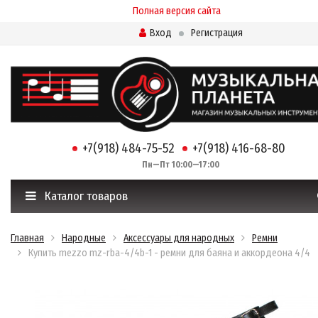
Полная версия сайта
Вход
Регистрация
+7(918) 484-75-52
+7(918) 416-68-80
Пн—Пт 10:00—17:00
Каталог товаров
Главная
Народные
Аксессуары для народных
Ремни
Купить mezzo mz-rba-4/4b-1 - ремни для баяна и аккордеона 4/4