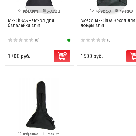
избранное
сравнить
избранное
сравнить
MZ-ChBAS - Чехол для
Mezzo MZ-ChDA Чехол для
балалайки альт
домры альт
(0)
(0)
1 700 руб.
1 500 руб.
избранное
сравнить