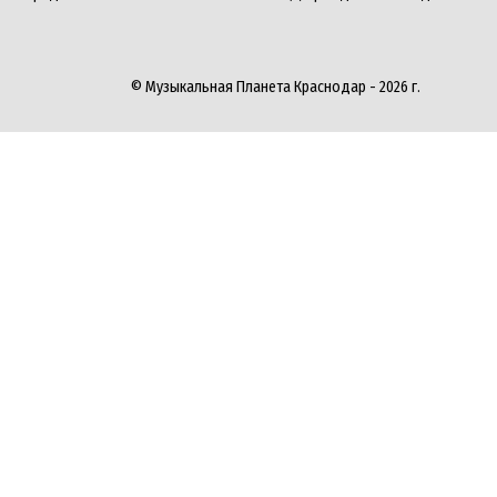
© Музыкальная Планета Краснодар - 2026 г.