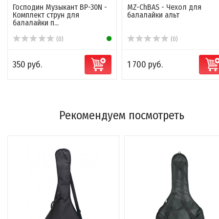
Господин Музыкант BP-30N -
MZ-ChBAS - Чехол для
Комплект струн для
балалайки альт
балалайки п...
(0)
(0)
350 руб.
1 700 руб.
Рекомендуем посмотреть