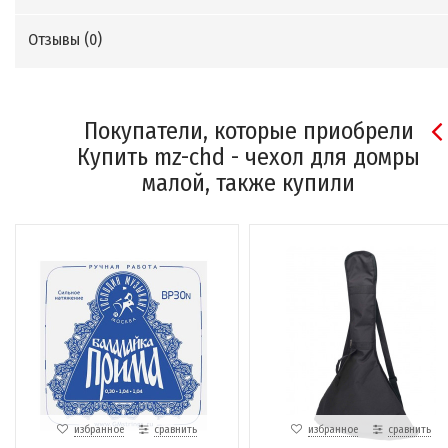
Отзывы (
0
)
Покупатели, которые приобрели
Купить mz-chd - чехол для домры
малой, также купили
избранное
сравнить
избранное
сравнить