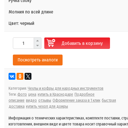
Ручка сбоку
Молния по всей длине
Цвет: черный
Добавить в корзину
Посмотреть аналоги
Категория:
Чехлы и кофры для народных инструментов
Теги:
фото
цена
купить в Краснодаре
Подробное
описание
видео
отзывы
Оформление заказа в 1 клик
быстрая
доставка
купить чехол для домры
Информация о технических характеристиках, комплекте поставки, стр
изготовления, внешнем виде и цвете товара носит справочный харак