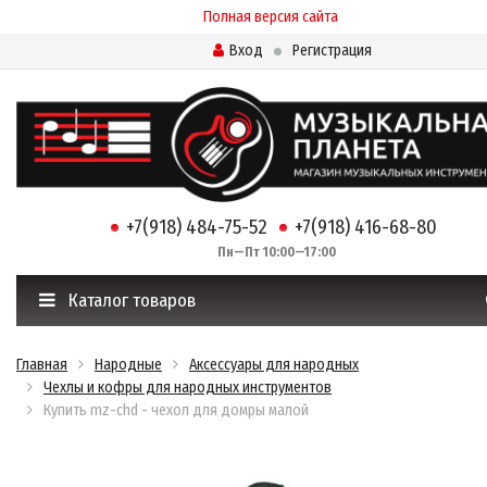
Полная версия сайта
Вход
Регистрация
+7(918) 484-75-52
+7(918) 416-68-80
Пн—Пт 10:00—17:00
Каталог товаров
Главная
Народные
Аксессуары для народных
Чехлы и кофры для народных инструментов
Купить mz-chd - чехол для домры малой