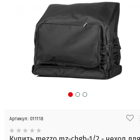
Артикул: 011118
Купить mezzo mz-chgb-1/2 - чехол дл