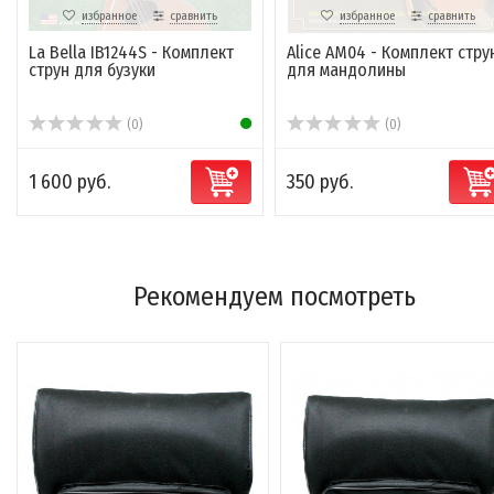
избранное
сравнить
избранное
сравнить
La Bella IB1244S - Комплект
Alice AM04 - Комплект стру
струн для бузуки
для мандолины
(0)
(0)
1 600 руб.
350 руб.
Рекомендуем посмотреть