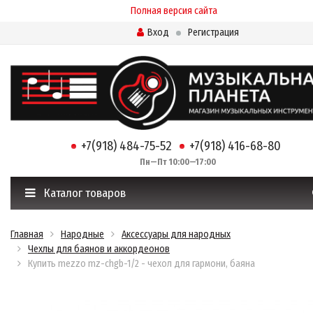
Полная версия сайта
Вход
Регистрация
+7(918) 484-75-52
+7(918) 416-68-80
Пн—Пт 10:00—17:00
Каталог товаров
Главная
Народные
Аксессуары для народных
Чехлы для баянов и аккордеонов
Купить mezzo mz-chgb-1/2 - чехол для гармони, баяна