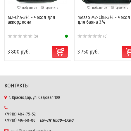
избранное
сравнить
избранное
сравнить
MZ-ChA-3/4 - Чехол для
Mezzo MZ-ChB-3/4 - Чехол
аккордеона
для баяна 3/4
(0)
(0)
3 800 руб.
3 750 руб.
КОНТАКТЫ
г. Краснодар, ул. Садовая 100
+7(918) 484-75-52
+7(918) 416-68-80
Пн—Пт 10:00—17:00
mail@arsenal-music.ru