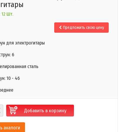
огитары
 12 Шт.
Предложить свою цену
рун для электрогитары
трун: 6
келированная сталь
н: 10 - 46
реднее
Добавить в корзину
ь аналоги