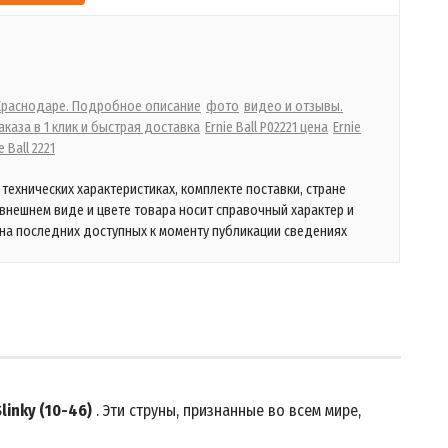
 Краснодаре. Подробное описание
фото
видео и отзывы.
каза в 1 клик и быстрая доставка
Ernie Ball P02221 цена
Ernie
e Ball 2221
технических характеристиках, комплекте поставки, стране
 внешнем виде и цвете товара носит справочный характер и
на последних доступных к моменту публикации сведениях
Slinky (10-46)
. Эти струны, признанные во всем мире,