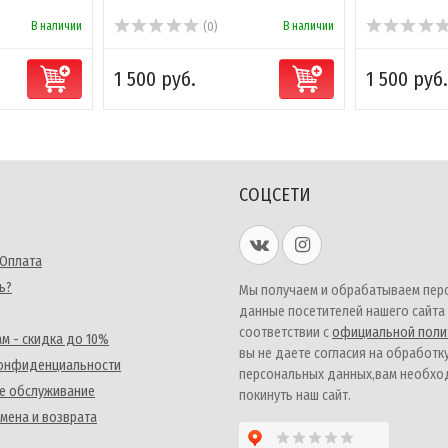
В наличии
В наличии
(0)
1 500 руб.
1 500 руб.
СОЦСЕТИ
 Оплата
ь?
Мы получаем и обрабатываем пер
данные посетителей нашего сайта
соответствии с
официальной поли
м - скидка до 10%
вы не даете согласия на обработк
конфиденциальности
персональных данных,вам необх
е обслуживание
покинуть наш сайт.
мена и возврата