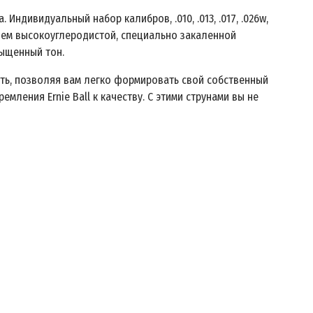
Индивидуальный набор калибров, .010, .013, .017, .026w,
нием высокоуглеродистой, специально закаленной
сыщенный тон.
сть, позволяя вам легко формировать свой собственный
ления Ernie Ball к качеству. С этими струнами вы не