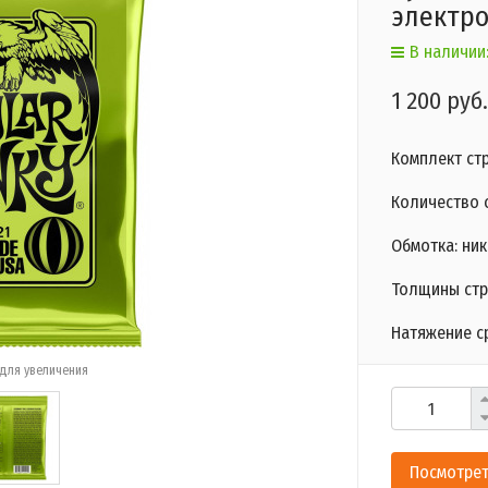
электр
В наличии:
1 200 руб.
Комплект ст
Количество с
Обмотка: ни
Толщины стру
Натяжение с
для увеличения
Посмотрет