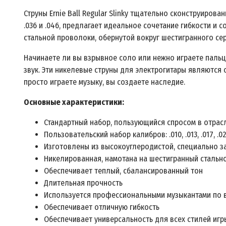
Струны Ernie Ball Regular Slinky тщательно сконструирова
.036 и .046, предлагает идеальное сочетание гибкости и
стальной проволоки, обернутой вокруг шестигранного се
Начинаете ли вы взрывное соло или нежно играете пальц
звук. Эти никелевые струны для электрогитары являются 
просто играете музыку, вы создаете наследие.
Основные характеристики:
Стандартный набор, пользующийся спросом в отрас
Пользовательский набор калибров: .010, .013, .017, .02
Изготовлены из высокоуглеродистой, специально з
Никелированная, намотана на шестигранный стальн
Обеспечивает теплый, сбалансированный тон
Длительная прочность
Используется профессиональными музыкантами по 
Обеспечивает отличную гибкость
Обеспечивает универсальность для всех стилей игр