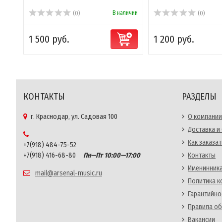
В наличии
(0)
(0)
1 500 руб.
1 200 руб.
КОНТАКТЫ
РАЗДЕЛЫ
г. Краснодар, ул. Садовая 100
О компании
Доставка и
Как заказат
+7(918) 484-75-52
+7(918) 416-68-80
Пн—Пт 10:00—17:00
Контакты
Именинника
mail@arsenal-music.ru
Политика 
Гарантийно
Правила об
Вакансии