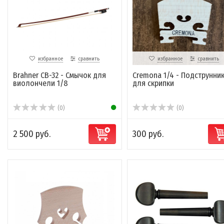
избранное
сравнить
избранное
сравнить
Brahner CB-32 - Смычок для
Cremona 1/4 - Подструнни
виолончели 1/8
для скрипки
(0)
(0)
2 500 руб.
300 руб.