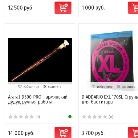
12 500 руб.
1 000 руб.
избранное
сравнить
избранное
сравнить
Ararat D500-PRO - армянский
D'ADDARIO EXL-170SL Струн
дудук, ручная работа.
для бас гитары
(0)
(0)
14 000 руб.
3 700 руб.