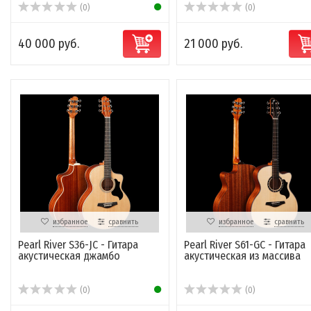
(0)
(0)
40 000 руб.
21 000 руб.
избранное
сравнить
избранное
сравнить
Pearl River S36-JC - Гитара
Pearl River S61-GC - Гитара
акустическая джамбо
акустическая из массива
(0)
(0)