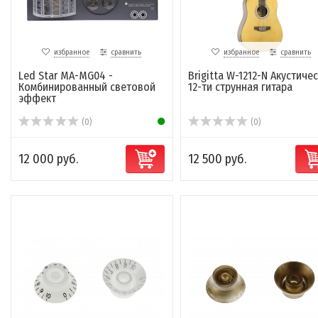
избранное
сравнить
избранное
сравнить
Led Star MA-MG04 -
Brigitta W-1212-N Акустиче
Комбинированный световой
12-ти струнная гитара
эффект
(0)
(0)
12 000 руб.
12 500 руб.