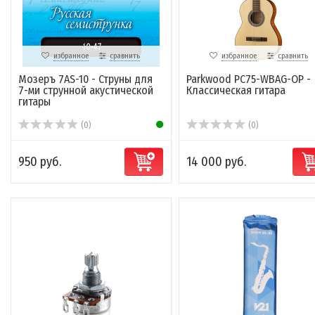
избранное
сравнить
избранное
сравнить
Мозеръ 7AS-10 - Струны для
Parkwood PC75-WBAG-OP -
7-ми струнной акустической
Классическая гитара
гитары
(0)
(0)
950 руб.
14 000 руб.