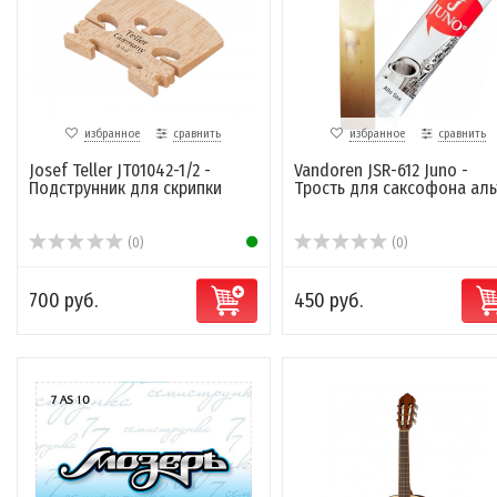
избранное
сравнить
избранное
сравнить
Josef Teller JT01042-1/2 -
Vandoren JSR-612 Juno -
Подструнник для скрипки
Трость для саксофона аль
(0)
(0)
700 руб.
450 руб.