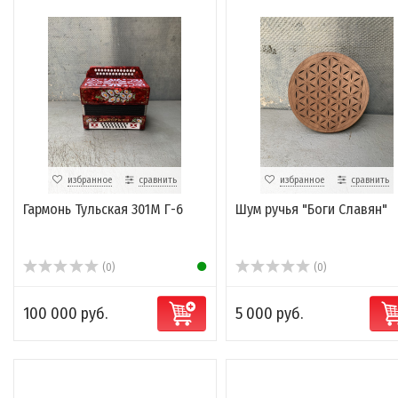
избранное
сравнить
избранное
сравнить
Гармонь Тульская 301М Г-6
Шум ручья "Боги Славян"
(0)
(0)
100 000 руб.
5 000 руб.