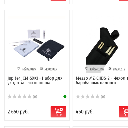
избранное
сравнить
избранное
сравнить
Jupiter JCM-SXK1 - Набор для
Mezzo MZ-CHDS-2 - Чехол 
ухода за саксофоном
барабанных палочек
(0)
(0)
2 650 руб.
450 руб.