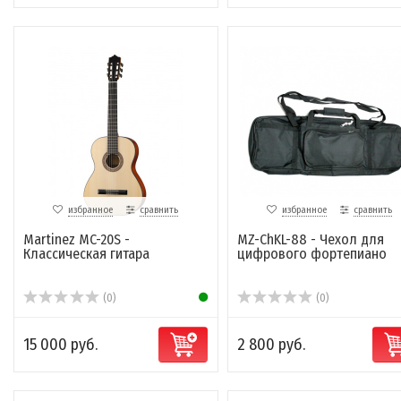
избранное
сравнить
избранное
сравнить
Martinez MC-20S -
MZ-ChKL-88 - Чехол для
Классическая гитара
цифрового фортепиано
(0)
(0)
15 000 руб.
2 800 руб.