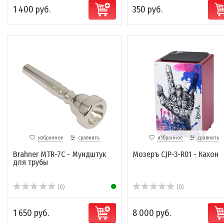
1 400 руб.
350 руб.
избранное
сравнить
избранное
сравнить
Brahner MTR-7C - Мундштук
Мозеръ CJP-3-R01 - Кахон
для трубы
(0)
(0)
1 650 руб.
8 000 руб.