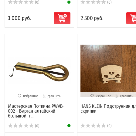
(0)
(0)
3 000 руб.
2 500 руб.
избранное
сравнить
избранное
сравнить
Мастерская Поткина PWVB-
HANS KLEIN Подструнник д
002 - Варган алтайский
скрипки
большой, т...
(0)
(0)