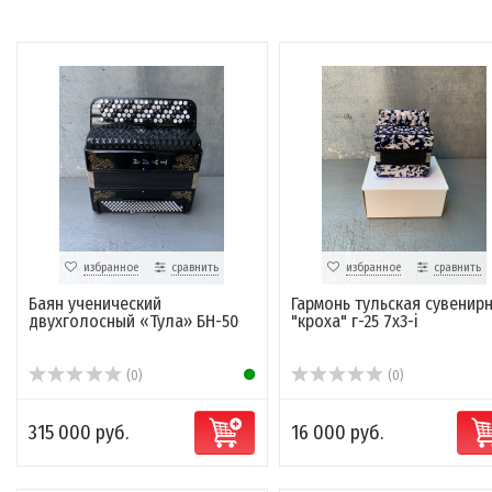
избранное
сравнить
избранное
сравнить
Баян ученический
Гармонь тульская сувенир
двухголосный «Тула» БН-50
"кроха" г-25 7х3-i
(0)
(0)
315 000 руб.
16 000 руб.