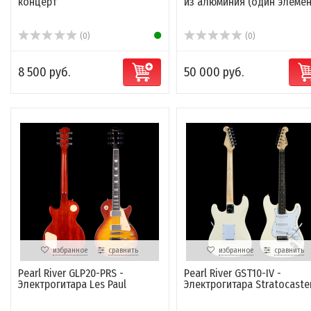
концерт
из алюминия (один элемен
(0)
(0)
8 500 руб.
50 000 руб.
избранное
сравнить
избранное
сравнить
Pearl River GLP20-PRS -
Pearl River GST10-IV -
Электрогитара Les Paul
Электрогитара Stratocaste