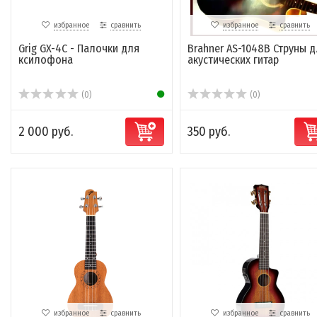
избранное
сравнить
избранное
сравнить
Grig GX-4C - Палочки для
Brahner AS-1048B Струны д
ксилофона
акустических гитар
(0)
(0)
2 000 руб.
350 руб.
избранное
сравнить
избранное
сравнить