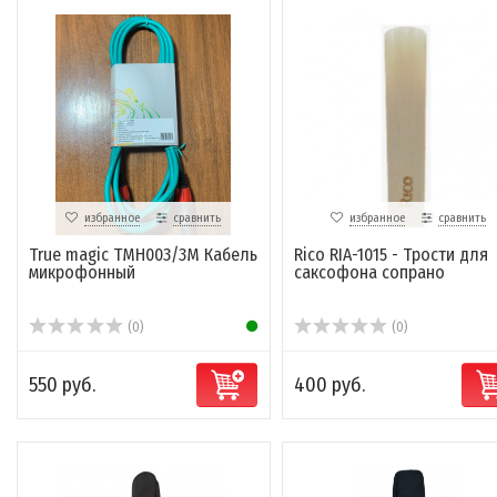
избранное
сравнить
избранное
сравнить
True magic TMH003/3M Кабель
Rico RIA-1015 - Трости для
микрофонный
саксофона сопрано
(0)
(0)
550 руб.
400 руб.