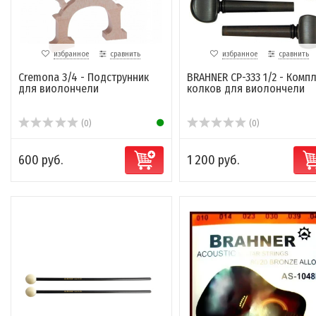
избранное
сравнить
избранное
сравнить
Cremona 3/4 - Подструнник
BRAHNER CP-333 1/2 - Комп
для виолончели
колков для виолончели
(0)
(0)
600 руб.
1 200 руб.