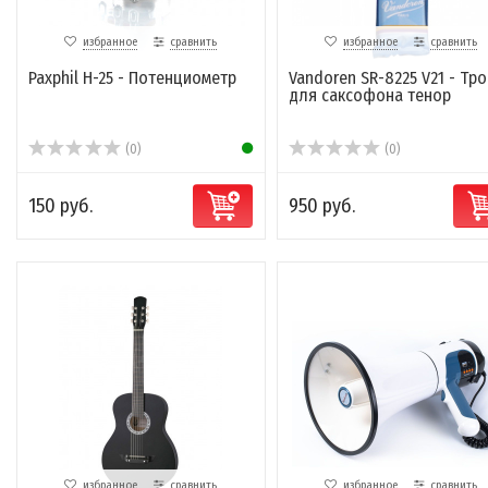
избранное
сравнить
избранное
сравнить
Paxphil H-25 - Потенциометр
Vandoren SR-8225 V21 - Тро
для саксофона тенор
(0)
(0)
150 руб.
950 руб.
избранное
сравнить
избранное
сравнить