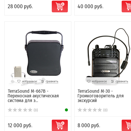
28 000 руб.
40 000 руб.
избранное
сравнить
избранное
сравнить
TerraSound M-667B -
TerraSound M-30 -
Переносная акустическая
Громкоговоритель для
система для э...
экскурсий
(0)
(0)
12 000 руб.
8 000 руб.