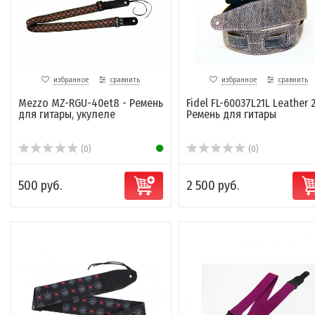
избранное
сравнить
избранное
сравнить
Mezzo MZ-RGU-40et8 - Ремень
Fidel FL-60037L21L Leather 2
для гитары, укулеле
Ремень для гитары
(0)
(0)
500 руб.
2 500 руб.