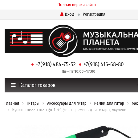
Полная версия сайта
Вход
Регистрация
+7(918) 484-75-52
+7(918) 416-68-80
Пн—Пт 10:00—17:00
Каталог товаров
Главная
Гитары
Аксессуары для гитар
Ремни для гитар
Me
Купить mezzo mz-rgu-1-40green - ремень для гитары, укулеле