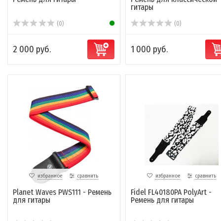
гитары
(0)
(0)
2 000 руб.
1 000 руб.
избранное
сравнить
избранное
сравнить
Planet Waves PWS111 - Ремень
Fidel FL40180PA PolyArt -
для гитары
Ремень для гитары