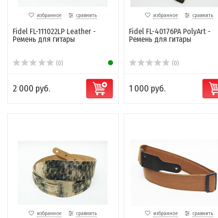
избранное
сравнить
избранное
сравнить
Fidel FL-111022LP Leather -
Fidel FL-40176PA PolyArt -
Ремень для гитары
Ремень для гитары
(0)
(0)
2 000 руб.
1 000 руб.
избранное
сравнить
избранное
сравнить