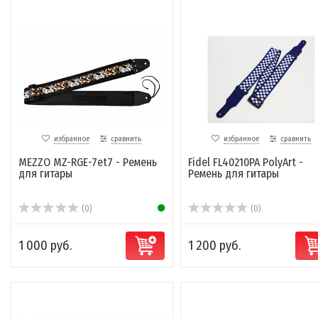
избранное
сравнить
избранное
сравнить
MEZZO MZ-RGЕ-7et7 - Ремень
Fidel FL40210PA PolyArt -
для гитары
Ремень для гитары
(0)
(0)
1 000 руб.
1 200 руб.