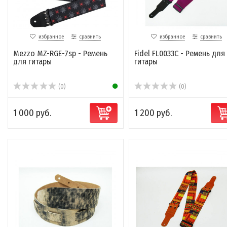
избранное
сравнить
избранное
сравнить
Mezzo MZ-RGE-7sp - Ремень
Fidel FL0033C - Ремень для
для гитары
гитары
(0)
(0)
1 000 руб.
1 200 руб.