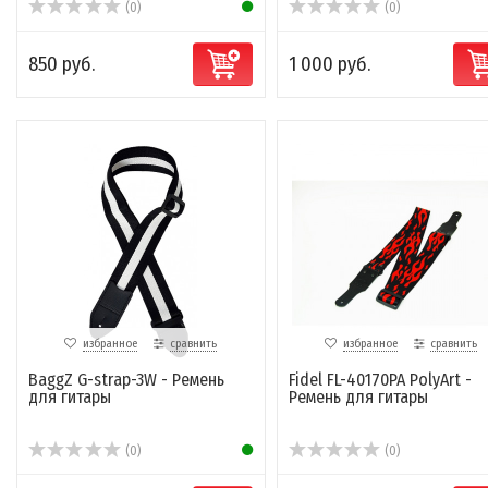
(0)
(0)
850 руб.
1 000 руб.
избранное
сравнить
избранное
сравнить
BaggZ G-strap-3W - Ремень
Fidel FL-40170PA PolyArt -
для гитары
Ремень для гитары
(0)
(0)