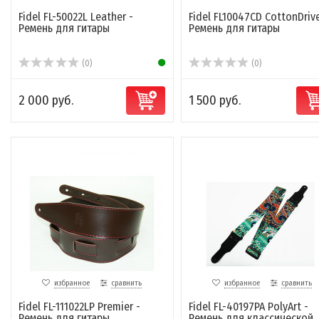
Fidel FL-50022L Leather -
Fidel FL10047CD CottonDrive
Ремень для гитары
Ремень для гитары
(0)
(0)
2 000 руб.
1 500 руб.
избранное
сравнить
избранное
сравнить
Fidel FL-111022LP Premier -
Fidel FL-40197PA PolyArt -
Ремень для гитары
Ремень для классической