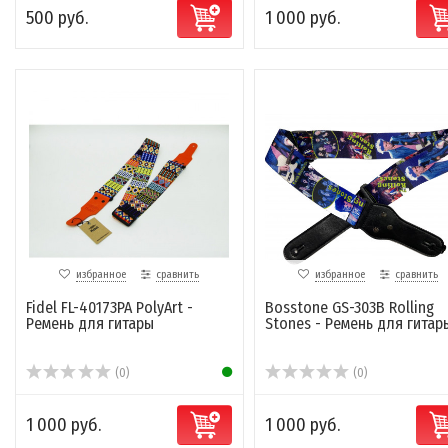
500 руб.
1 000 руб.
избранное
сравнить
избранное
сравнить
Fidel FL-40173PA PolyArt -
Bosstone GS-303B Rolling
Ремень для гитары
Stones - Ремень для гитар
(0)
(0)
1 000 руб.
1 000 руб.