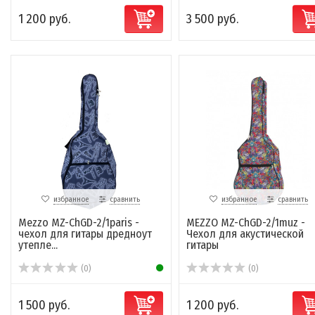
1 200 руб.
3 500 руб.
избранное
сравнить
избранное
сравнить
Mezzo MZ-ChGD-2/1paris -
MEZZO MZ-ChGD-2/1muz -
чехол для гитары дредноут
Чехол для акустической
утепле...
гитары
(0)
(0)
1 500 руб.
1 200 руб.