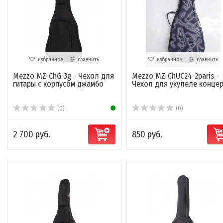
избранное
сравнить
избранное
сравнить
Mezzo MZ-ChG-3g - Чехол для
Mezzo MZ-ChUC24-2paris -
гитары с корпусом джамбо
Чехол для укулеле концер
(0)
(0)
2 700 руб.
850 руб.