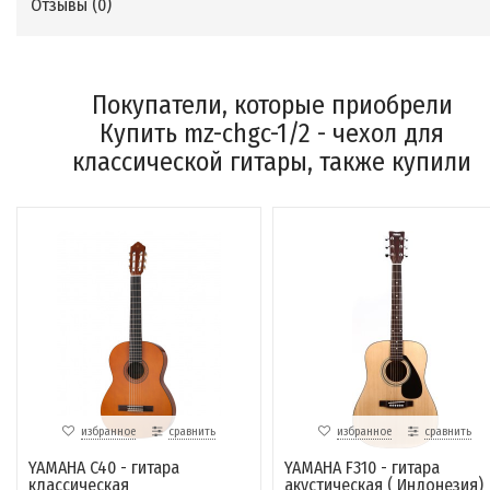
Отзывы (
0
)
Покупатели, которые приобрели
Купить mz-chgc-1/2 - чехол для
классической гитары, также купили
избранное
сравнить
избранное
сравнить
YAMAHA C40 - гитара
YAMAHA F310 - гитара
классическая
акустическая ( Индонезия)