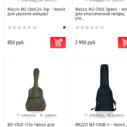
Mezzo MZ-ChUC24-2sp - Чехол
Mezzo MZ-ChGC-3paris - че
для укулеле концерт
для классической гитары,
уте...
(0)
(0)
850 руб.
2 950 руб.
избранное
сравнить
избранное
сравнить
MZ-ChGC-1/2o Чехол для
MEZZO MZ-ChGB-3 - Чехол 