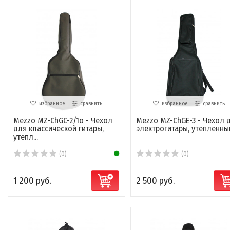
избранное
сравнить
избранное
сравнить
Mezzo MZ-ChGC-2/1o - Чехол
Mezzo MZ-ChGE-3 - Чехол 
для классической гитары,
электрогитары, утепленны
утепл...
(0)
(0)
1 200 руб.
2 500 руб.