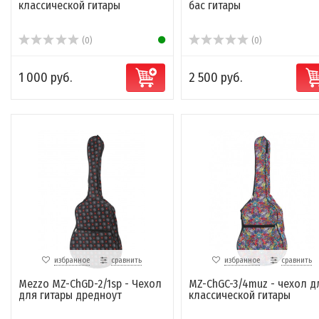
классической гитары
бас гитары
(0)
(0)
1 000 руб.
2 500 руб.
избранное
сравнить
избранное
сравнить
Mezzo MZ-ChGD-2/1sp - Чехол
MZ-ChGC-3/4muz - чехол д
для гитары дредноут
классической гитары