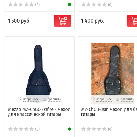
(0)
(0)
1 500 руб.
1 400 руб.
избранное
сравнить
избранное
сравнить
Mezzo MZ-ChGC-2/1fire - Чехол
MZ-ChGB-3sm Чехол для б
для классической гитары
гитары
(0)
(0)