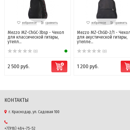
избранное
сравнить
избранное
сравнить
Mezzo MZ-ChGC-3bsp - Чехол
Mezzo MZ-ChGD-2/1 - Чехо
для классической гитары,
для акустической гитары,
утепл...
утепле...
(0)
(0)
2 500 руб.
1 200 руб.
КОНТАКТЫ
г. Краснодар, ул. Садовая 100
+7(918) 484-75-52