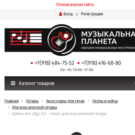
Полная версия сайта
Вход
Регистрация
+7(918) 484-75-52
+7(918) 416-68-80
Пн—Пт 10:00—17:00
Каталог товаров
Главная
Гитары
Аксессуары для гитар
Чехлы и кейсы
Для классической гитары
Купить mz-chgc-1/2 - чехол для классической гитары