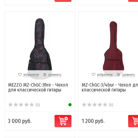
избранное
сравнить
избранное
сравнить
MEZZO MZ-ChGC-3fire - Чехол
MZ-ChGC-3/4bur​ - Чехол д
для классической гитары
классической гитары
(0)
(0)
3 000 руб.
1 200 руб.