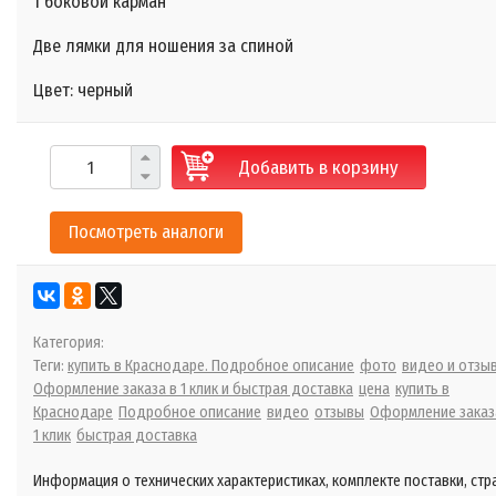
1 боковой карман
Две лямки для ношения за спиной
Цвет: черный
Добавить в корзину
Посмотреть аналоги
Категория:
Теги:
купить в Краснодаре. Подробное описание
фото
видео и отзы
Оформление заказа в 1 клик и быстрая доставка
цена
купить в
Краснодаре
Подробное описание
видео
отзывы
Оформление заказ
1 клик
быстрая доставка
Информация о технических характеристиках, комплекте поставки, стр