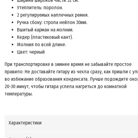
Ширина широкой части 32 см.
Утеплитель: поролон.
2 регулируемых наплечных ремня.
Ручка сбоку: стропа нейлон 30мм.
Вшитый карман на молнии.
Кедер (пластиковый кант).
Молния по всей длине.
Цвет: черный
При транспортировке в зимнее время не забывайте простое
правило: Не доставайте гитару из чехла сразу, как пришли с ул
во избежание образования конденсата. Лучше подождите око
20-30 минут, чтобы гитара успела нагреться до комнатной
температуры.
Характеристики