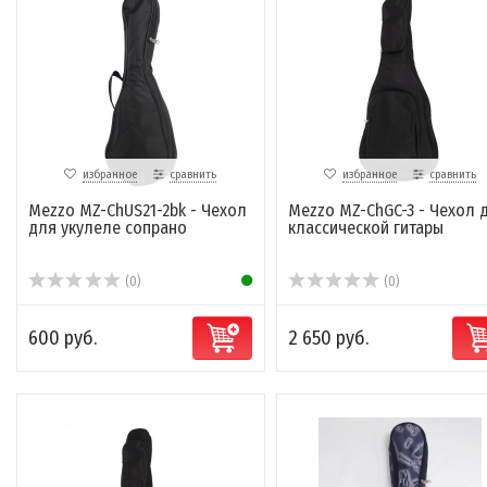
избранное
сравнить
избранное
сравнить
Mezzo MZ-ChUS21-2bk - Чехол
Mezzo MZ-ChGC-3 - Чехол 
для укулеле сопрано
классической гитары
(0)
(0)
600 руб.
2 650 руб.