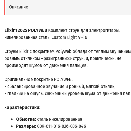
Описание
Elixir 12025 POLYWEB
Комплект струн для электрогитары,
никелированная сталь, Custom Light 9-46
Струны Elixir с покрытием Polyweb обладают теплым звучанием
ровным откликом «разыгранных» струн, и, практически, не
производят шумов от движения пальцев.
Оригинальное покрытие POLYWEB:
- сбалансированное звучание и ровный, мягкий отклик;
- гладкие на ощупь, сниженный уровень шума от движения пал
Х
арактеристики:
Обмотка:
сталь никелированная
Размеры:
009-011-016-026-036-046