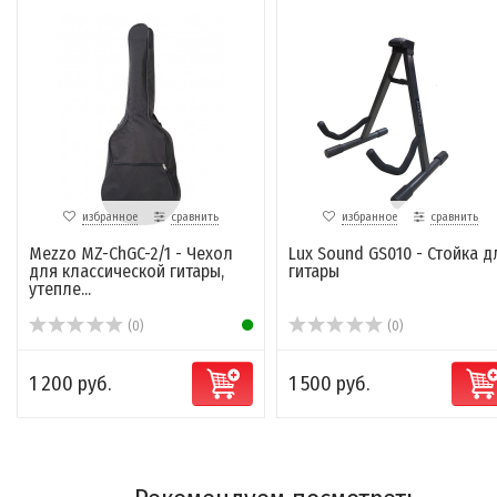
избранное
сравнить
избранное
сравнить
Mezzo MZ-ChGC-2/1 - Чехол
Lux Sound GS010 - Стойка д
для классической гитары,
гитары
утепле...
(0)
(0)
1 200 руб.
1 500 руб.