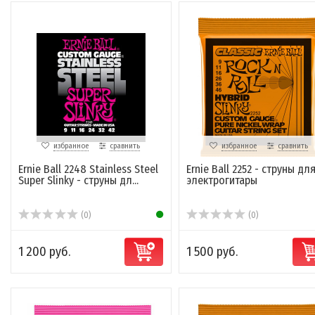
избранное
сравнить
избранное
сравнить
Ernie Ball 2248 Stainless Steel
Ernie Ball 2252 - струны дл
Super Slinky - струны дл...
электрогитары
(0)
(0)
1 200 руб.
1 500 руб.