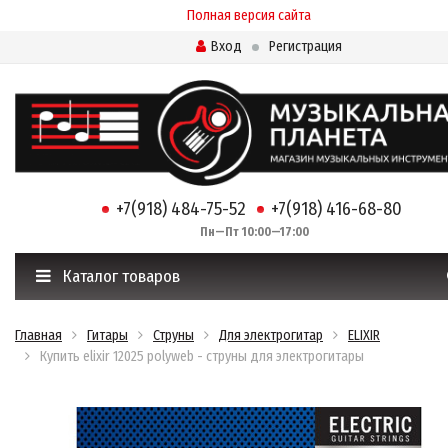
Полная версия сайта
Вход
Регистрация
+7(918) 484-75-52
+7(918) 416-68-80
Пн—Пт 10:00—17:00
Каталог товаров
Главная
Гитары
Струны
Для электрогитар
ELIXIR
Купить elixir 12025 polyweb - струны для электрогитары