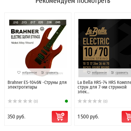
Рекомендуем посмотреть
избранное
сравнить
избранное
сравнить
Brahner ES-1046N -Струны для
La Bella HRS-74 HRS Компл
электрогитары
струн для 7-ми струнной
элек...
(0)
(0)
350 руб.
1 500 руб.