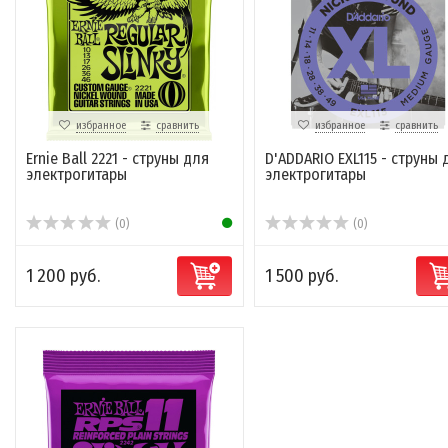
избранное
сравнить
избранное
сравнить
Ernie Ball 2221 - струны для
D'ADDARIO EXL115 - струны 
электрогитары
электрогитары
(0)
(0)
1 200 руб.
1 500 руб.