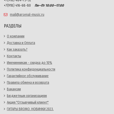
+7(918) 484-75-52
+7(918) 416-68-80
Пн—Пт 10:00—17:00
mail@arsenal-music.ru
РАЗДЕЛЫ
О компании
Доставка и Оплата
Как заказать?
Контакты
Именинникам - скидка до 10%
Политика конфиденциальности
Гарантийное обслуживание
Правила обмена и возврата
Вакансии
Бюджетным организациям
Акция "Отзывчивый клиент"
ГИТАРЫ BROMO. НОВИНКИ 2023.