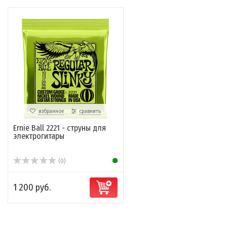
избранное
сравнить
Ernie Ball 2221 - струны для
электрогитары
(0)
1 200 руб.