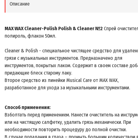
Описание
MAX WAX Cleaner-Polish Polish & Cleaner №2
Спрей очистите
полироль, флакон 50мл.
Cleaner & Polish - специальное чистящее средство для удален
грязи с музыкальных инструментов. Предназначено для
инструментов, покрытых лаком. Содержит в своем составе доб
придающие блеск старому лаку.
Второе средство из линейки Musical Care от MAX WAX,
разработанное для ухода за музыкальными инструментами.
Способ применения:
Взболтать перед применением. Нанести очиститель на инструм
или на чистящую салфетку, удалить грязь механически. При
необходимости повторить процедуру до полной очистки.
В случае попадания в глаза – промыть большим количеством 