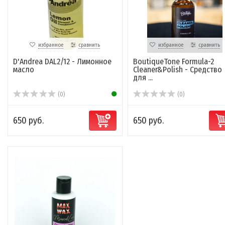
избранное
сравнить
избранное
сравнить
D'Andrea DAL2/12 - Лимонное
BoutiqueTone Formula-2
масло
Cleaner&Polish - Средство
для ...
(0)
(0)
650 руб.
650 руб.