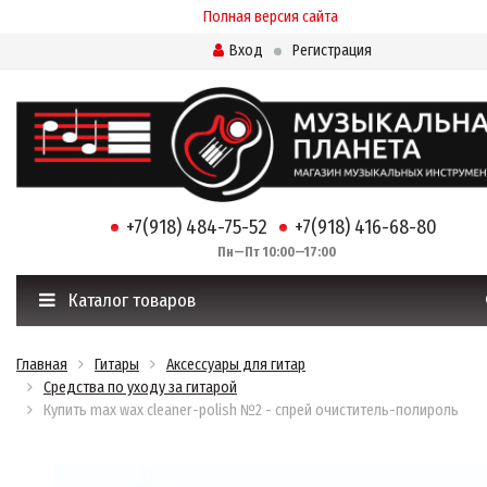
Полная версия сайта
Вход
Регистрация
+7(918) 484-75-52
+7(918) 416-68-80
Пн—Пт 10:00—17:00
Каталог товаров
Главная
Гитары
Аксессуары для гитар
Средства по уходу за гитарой
Купить max wax cleaner-polish №2 - спрей очиститель-полироль