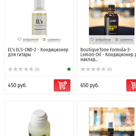
избранное
сравнить
избранное
сравнить
EL's ELS-CND-2 - Кондиционер
BoutiqueTone Formula-3-
для гитары
Lemon-Oil - Кондиционер 
наклад...
(0)
(0)
450 руб.
650 руб.