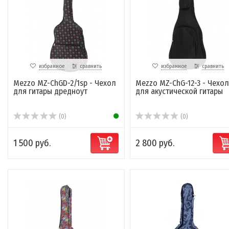
избранное
сравнить
избранное
сравнить
Mezzo MZ-ChGD-2/1sp - Чехол
Mezzo MZ-ChG-12-3 - Чехол
для гитары дредноут
для акустической гитары
(0)
(0)
1 500 руб.
2 800 руб.