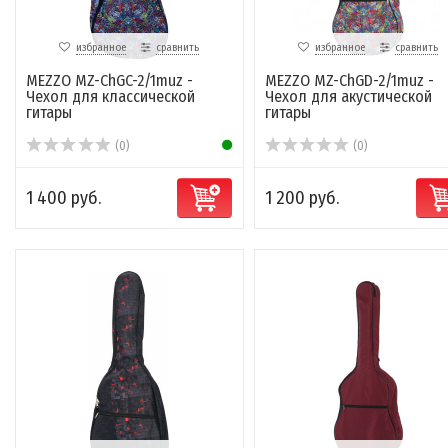
избранное
сравнить
избранное
сравнить
MEZZO MZ-ChGC-2/1muz -
MEZZO MZ-ChGD-2/1muz -
Чехол для классической
Чехол для акустической
гитары
гитары
(0)
(0)
1 400 руб.
1 200 руб.