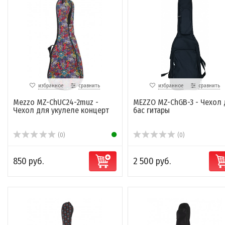
избранное
сравнить
избранное
сравнить
Mezzo MZ-ChUC24-2muz -
MEZZO MZ-ChGB-3 - Чехол 
Чехол для укулеле концерт
бас гитары
(0)
(0)
850 руб.
2 500 руб.