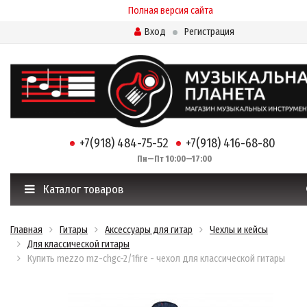
Полная версия сайта
Вход
Регистрация
+7(918) 484-75-52
+7(918) 416-68-80
Пн—Пт 10:00—17:00
Каталог товаров
Главная
Гитары
Аксессуары для гитар
Чехлы и кейсы
Для классической гитары
Купить mezzo mz-chgc-2/1fire - чехол для классической гитары