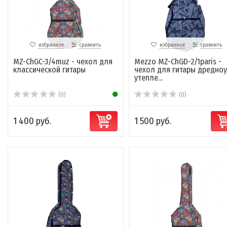
избранное
сравнить
избранное
сравнить
MZ-ChGC-3/4muz - чехол для
Mezzo MZ-ChGD-2/1paris -
классической гитары
чехол для гитары дредноу
утепле...
(0)
(0)
1 400 руб.
1 500 руб.