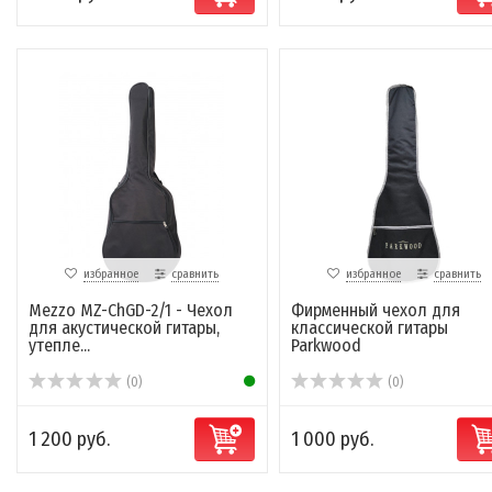
избранное
сравнить
избранное
сравнить
Mezzo MZ-ChGD-2/1 - Чехол
Фирменный чехол для
для акустической гитары,
классической гитары
утепле...
Parkwood
(0)
(0)
1 200 руб.
1 000 руб.