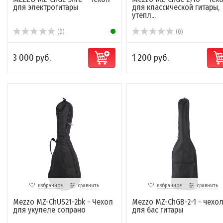
для электрогитары
для классической гитары,
утепл...
(0)
(0)
3 000 руб.
1 200 руб.
избранное
сравнить
избранное
сравнить
Mezzo MZ-ChUS21-2bk - Чехол
Mezzo MZ-ChGB-2-1 - чехо
для укулеле сопрано
для бас гитары