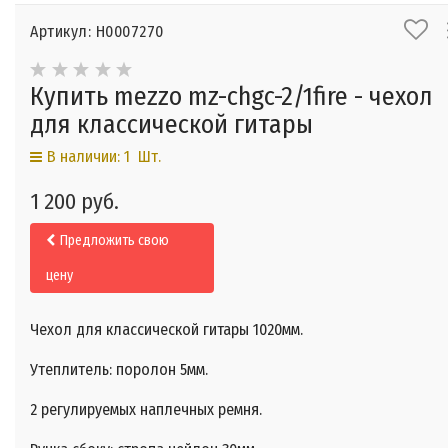
Артикул: Н0007270
Купить mezzo mz-chgc-2/1fire - чехол
для классической гитары
В наличии: 1 Шт.
1 200 руб.
Предложить свою
цену
Чехол для классической гитары 1020мм.
Утеплитель: поролон 5мм.
2 регулируемых наплечных ремня.