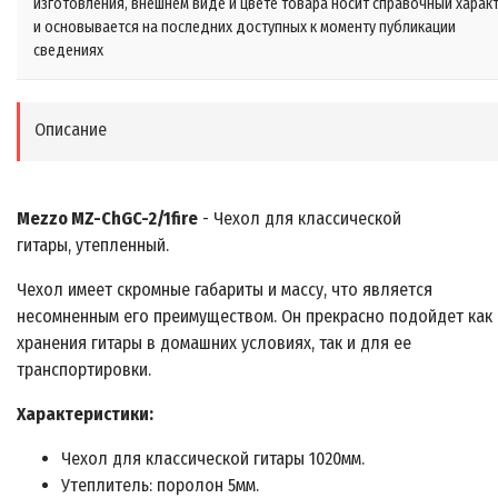
изготовления, внешнем виде и цвете товара носит справочный харак
и основывается на последних доступных к моменту публикации
сведениях
Описание
Mezzo MZ-ChGC-2/1fire
- Чехол для классической
гитары, утепленный.
Чехол имеет скромные габариты и массу, что является
несомненным его преимуществом. Он прекрасно подойдет как
хранения гитары в домашних условиях, так и для ее
транспортировки.
Характеристики:
Чехол для классической гитары 1020мм.
Утеплитель: поролон 5мм.