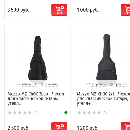
3 500 руб.
1 000 руб.
избранное
сравнить
избранное
сравнить
Mezzo MZ-ChGC-3bsp - Чехол
Mezzo MZ-ChGC-2/1 - Чехо
для классической гитары,
для классической гитары,
утепл...
утепле...
(0)
(0)
2 500 руб.
1 200 руб.