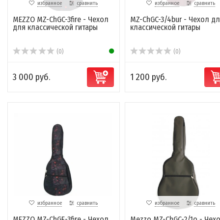
избранное
сравнить
избранное
сравнить
MEZZO MZ-ChGC-3fire - Чехол
MZ-ChGC-3/4bur​ - Чехол д
для классической гитары
классической гитары
(0)
(0)
3 000 руб.
1 200 руб.
избранное
сравнить
избранное
сравнить
MEZZO MZ-ChGE-3fire - Чехол
Mezzo MZ-ChGC-2/1o - Чех