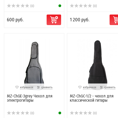
(0)
(0)
600 руб.
1 200 руб.
избранное
сравнить
избранное
сравнить
MZ-ChGE-3grey Чехол для
MZ-ChGC-1/2 - чехол для
электрогитары
классической гитары
(0)
(0)