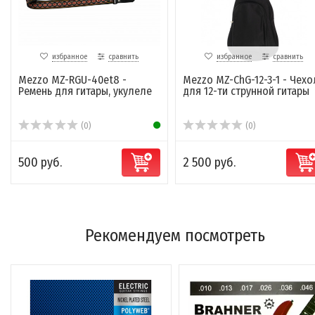
избранное
сравнить
избранное
сравнить
Mezzo MZ-RGU-40et8 -
Mezzo MZ-ChG-12-3-1 - Чехо
Ремень для гитары, укулеле
для 12-ти струнной гитары
(0)
(0)
500 руб.
2 500 руб.
Рекомендуем посмотреть