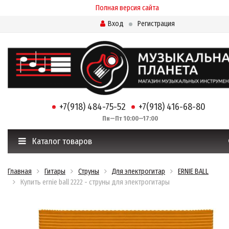
Полная версия сайта
Вход
Регистрация
+7(918) 484-75-52
+7(918) 416-68-80
Пн—Пт 10:00—17:00
Каталог товаров
Главная
Гитары
Струны
Для электрогитар
ERNIE BALL
Купить ernie ball 2222 - струны для электрогитары