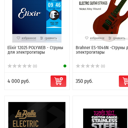
избранное
сравнить
избранное
сравнить
Elixir 12025 POLYWEB - Струны
Brahner ES-1046N -Струны 
для электрогитары
электрогитары
(0)
(0)
4 000 руб.
350 руб.