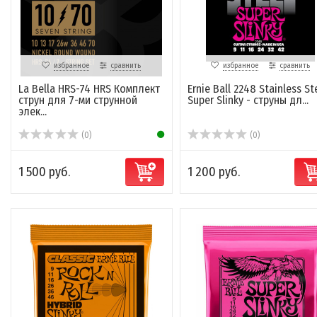
избранное
сравнить
избранное
сравнить
La Bella HRS-74 HRS Комплект
Ernie Ball 2248 Stainless St
струн для 7-ми струнной
Super Slinky - струны дл...
элек...
(0)
(0)
1 500 руб.
1 200 руб.