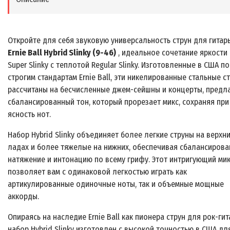
Откройте для себя звуковую универсальность струн для гитар
Ernie Ball Hybrid Slinky (9-46)
, идеальное сочетание яркости
Super Slinky с теплотой Regular Slinky. Изготовленные в США по
строгим стандартам Ernie Ball, эти никелированные стальные с
рассчитаны на бесчисленные джем-сейшны и концерты, предл
сбалансированный тон, который прорезает микс, сохраняя при
ясность нот.
Набор Hybrid Slinky объединяет более легкие струны на верхн
ладах и более тяжелые на нижних, обеспечивая сбалансиров
натяжение и интонацию по всему грифу. Этот интригующий ми
позволяет вам с одинаковой легкостью играть как
артикулированные одиночные ноты, так и объемные мощные
аккорды.
Опираясь на наследие Ernie Ball как пионера струн для рок-гит
набор Hybrid Slinky изготовлен с высокой точностью в США дл