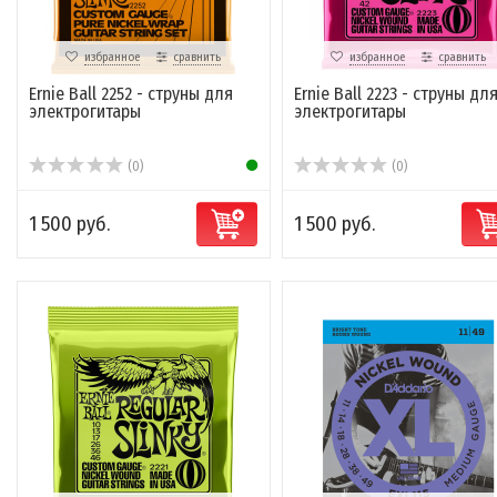
избранное
сравнить
избранное
сравнить
Ernie Ball 2252 - струны для
Ernie Ball 2223 - струны дл
электрогитары
электрогитары
(0)
(0)
1 500 руб.
1 500 руб.