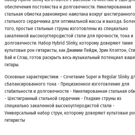
обеспечения постоянства и долговечности. Никелированная
стальная обмотка равномерно намотана вокруг шестигранного
стального сердечника для оптимальной массы и выхода. Боле
того, простые стальные струны изготовлены из специально
закаленной высокоуглеродистой стали для прочности, тона и
долговечности. Набор Hybrid Slinky, которому доверяют такие
культовые рок-гитаристы, как Джимми Пейдж, Эрик Клэптон, Ст
Вай и Слэш, готов раскрыть весь музыкальный потенциал ваш
гитары.
Основные характеристики: - Сочетание Super и Regular Slinky д
сбалансированного тона - Прецизионное изготовление для
стабильности и долговечности - Никелированная стальная об
- Шестигранный стальной сердечник - Гладкие струны из
специально закаленной высокоуглеродистой стали -
Универсальный набор струн, которому доверяют культовые ро
гитаристы