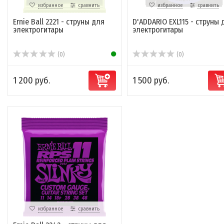
избранное
сравнить
избранное
сравнить
Ernie Ball 2221 - струны для
D'ADDARIO EXL115 - струны 
электрогитары
электрогитары
(0)
(0)
1 200 руб.
1 500 руб.
избранное
сравнить