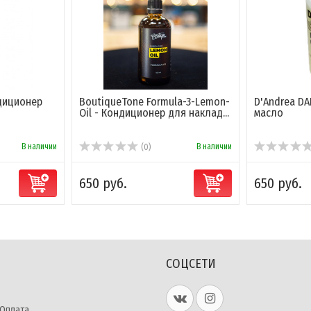
ндиционер
BoutiqueTone Formula-3-Lemon-
D'Andrea DA
Oil - Кондиционер для наклад...
масло
В наличии
В наличии
(0)
650 руб.
650 руб.
СОЦСЕТИ
 Оплата