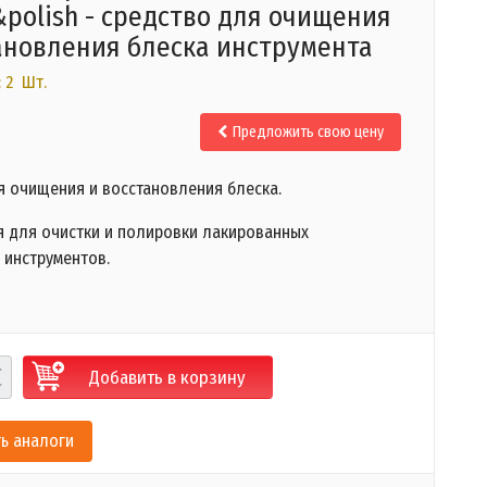
&polish - средство для очищения
ановления блеска инструмента
 2 Шт.
Предложить свою цену
я очищения и восстановления блеска.
я для очистки и полировки лакированных
 инструментов.
Добавить в корзину
ь аналоги