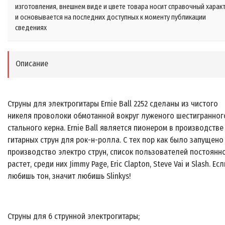
изготовления, внешнем виде и цвете товара носит справочный харак
и основывается на последних доступных к моменту публикации
сведениях
Описание
Струны для электрогитары Ernie Ball 2252 сделаны из чистого
никеля проволоки обмотанной вокруг луженого шестигранног
стального керна. Ernie Ball является пионером в производстве
гитарных струн для рок-н-ролла. С тех пор как было запущено
производство электро струн, список пользователей постоянн
растет, среди них Jimmy Page, Eric Clapton, Steve Vai и Slash. Ес
любишь тон, значит любишь Slinkys!
Струны для 6 струнной электрогитары;