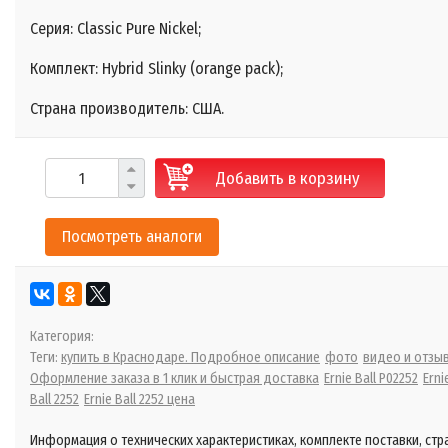
Серия: Classic Pure Nickel;
Комплект: Hybrid Slinky (orange pack);
Страна производитель: США.
Добавить в корзину
Посмотреть аналоги
Категория:
Теги:
купить в Краснодаре. Подробное описание
фото
видео и отзы
Оформление заказа в 1 клик и быстрая доставка
Ernie Ball P02252
Erni
Ball 2252
Ernie Ball 2252 цена
Информация о технических характеристиках, комплекте поставки, стр