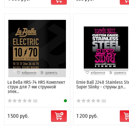
избранное
сравнить
избранное
сравнить
La Bella HRS-74 HRS Комплект
Ernie Ball 2248 Stainless St
струн для 7-ми струнной
Super Slinky - струны дл...
элек...
(0)
(0)
1 500 руб.
1 200 руб.