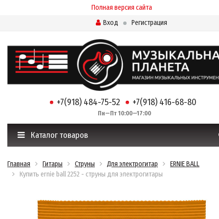
Полная версия сайта
Вход
Регистрация
+7(918) 484-75-52
+7(918) 416-68-80
Пн—Пт 10:00—17:00
Каталог товаров
Главная
Гитары
Струны
Для электрогитар
ERNIE BALL
Купить ernie ball 2252 - струны для электрогитары