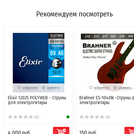
Рекомендуем посмотреть
избранное
сравнить
избранное
сравнить
Elixir 12025 POLYWEB - Струны
Brahner ES-1046N -Струны 
для электрогитары
электрогитары
(0)
(0)
4 000 руб.
350 руб.