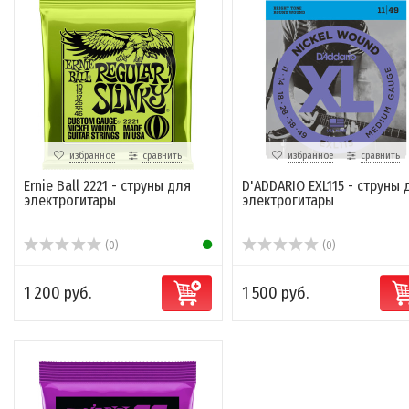
избранное
сравнить
избранное
сравнить
Ernie Ball 2221 - струны для
D'ADDARIO EXL115 - струны 
электрогитары
электрогитары
(0)
(0)
1 200 руб.
1 500 руб.