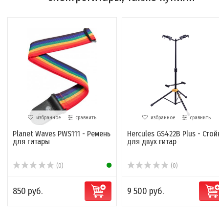
избранное
сравнить
избранное
сравнить
Planet Waves PWS111 - Ремень
Hercules GS422B Plus - Стой
для гитары
для двух гитар
(0)
(0)
850 руб.
9 500 руб.