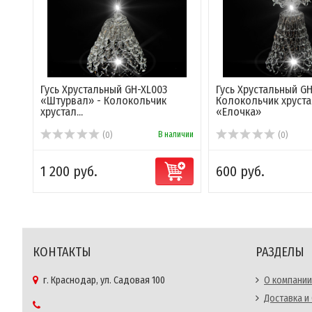
Гусь Хрустальный GH-XL003
Гусь Хрустальный GH
«Штурвал» - Колокольчик
Колокольчик хруст
хрустал...
«Елочка»
В наличии
(0)
(0)
1 200 руб.
600 руб.
КОНТАКТЫ
РАЗДЕЛЫ
г. Краснодар, ул. Садовая 100
О компании
Доставка и