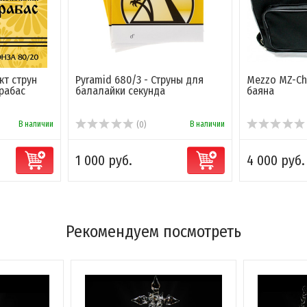
кт струн
Pyramid 680/3 - Струны для
Mezzo MZ-Ch
рабас
балалайки секунда
баяна
В наличии
В наличии
(0)
1 000 руб.
4 000 руб.
Рекомендуем посмотреть