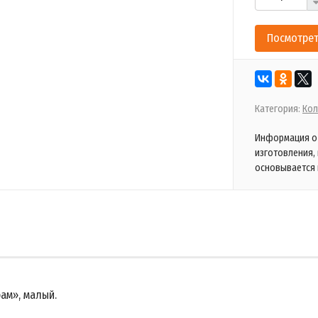
Посмотрет
Категория:
Кол
Информация о 
изготовления,
основывается 
ам», малый.