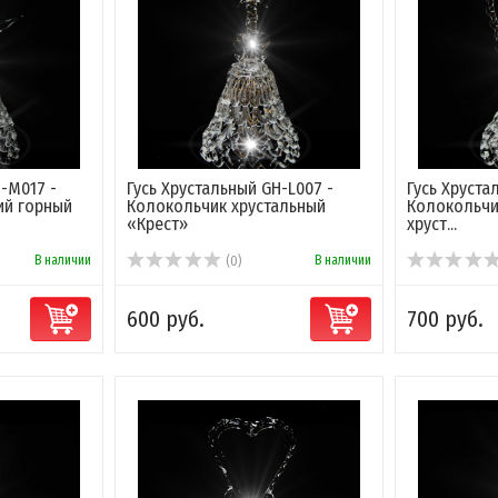
H-M017 -
Гусь Хрустальный GH-L007 -
Гусь Хруст
ий горный
Колокольчик хрустальный
Колокольчи
«Крест»
хруст...
В наличии
В наличии
(0)
600 руб.
700 руб.