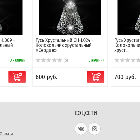
-L009 -
Гусь Хрустальный GH-L024 -
Гусь Хруст
альный
Колокольчик хрустальный
Колокольчи
«Сердце»
хруст...
В наличии
В наличии
(0)
600 руб.
700 руб.
СОЦСЕТИ
 Оплата