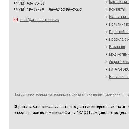
Как заказат
+7(918) 484-75-52
+7(918) 416-68-80
Пн—Пт 10:00—17:00
Контакты
Именинника
mail@arsenal-music.ru
Политика 
Гарантийно
Правила об
Вакансии
Бюджетным
Акция "Отз
ГИТАРЫ BRO
Новинки от
При использовании материалов с сайта обязательно указание прям
Обращаем Ваше внимание на то, что данный интернет-сайт носит 
определяемой положениями Статьи 437 (2) Гражданского кодекса