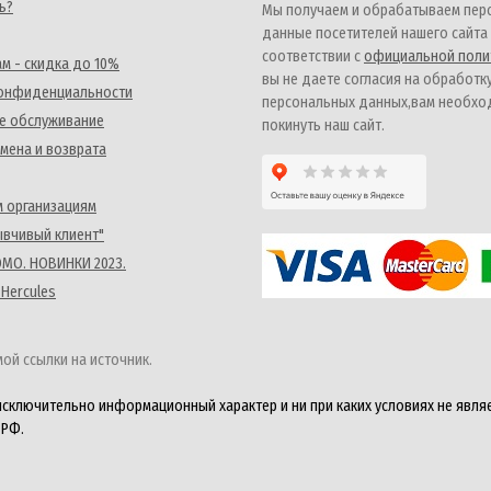
ь?
Мы получаем и обрабатываем пер
данные посетителей нашего сайта
соответствии с
официальной поли
м - скидка до 10%
вы не даете согласия на обработк
конфиденциальности
персональных данных,вам необх
е обслуживание
покинуть наш сайт.
мена и возврата
 организациям
ывчивый клиент"
MO. НОВИНКИ 2023.
 Hercules
ой ссылки на источник.
исключительно информационный характер и ни при каких условиях не явля
 РФ.