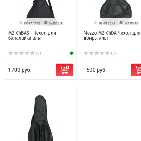
избранное
сравнить
избранное
сравнить
MZ-ChBAS - Чехол для
Mezzo MZ-ChDA Чехол для
балалайки альт
домры альт
(0)
(0)
1 700 руб.
1 500 руб.