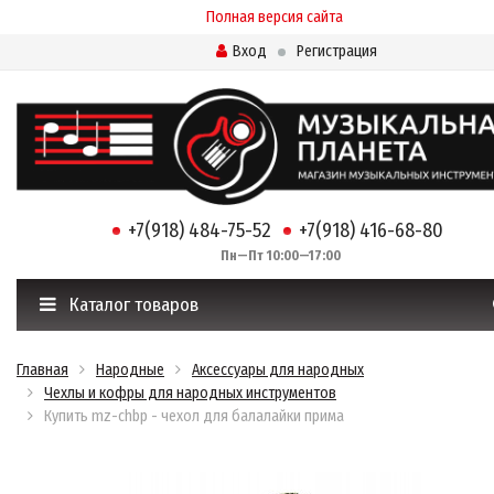
Полная версия сайта
Вход
Регистрация
+7(918) 484-75-52
+7(918) 416-68-80
Пн—Пт 10:00—17:00
Каталог товаров
Главная
Народные
Аксессуары для народных
Чехлы и кофры для народных инструментов
Купить mz-chbp - чехол для балалайки прима