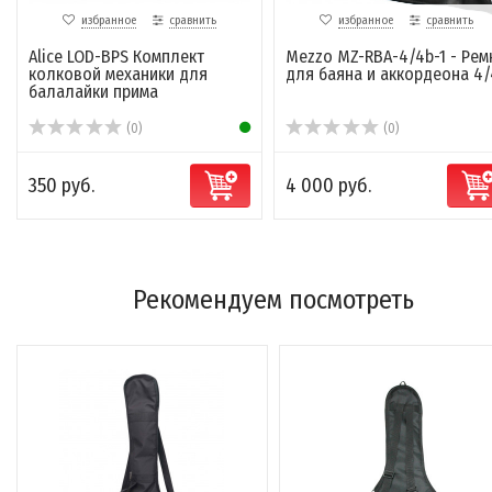
избранное
сравнить
избранное
сравнить
Alice LOD-BPS Комплект
Mezzo MZ-RBA-4/4b-1 - Рем
колковой механики для
для баяна и аккордеона 4/
балалайки прима
(0)
(0)
350 руб.
4 000 руб.
Рекомендуем посмотреть