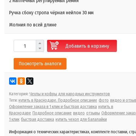
2 наплечных регулируемых ремня
Ручка сбоку стропа чёрная нейлон 30 мм
Молния по всей длине
Добавить в корзину
Посмотреть аналоги
Категория:
Чехлы и кофры для народных инструментов
Теги:
купить в Краснодаре. Подробное описание
фото
видео и отзы
Оформление заказа в 1 клик и быстрая доставка
купить в
Краснодаре
Подробное описание
видео
отзывы
Оформление заказ
1 клик
быстрая доставка
купить чехол для балалайки
Информация о технических характеристиках, комплекте поставки, стр