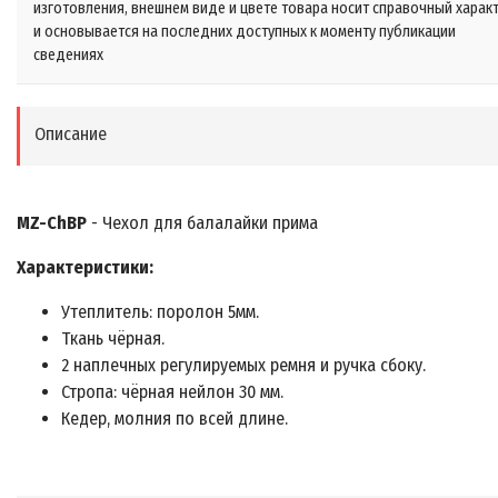
изготовления, внешнем виде и цвете товара носит справочный харак
и основывается на последних доступных к моменту публикации
сведениях
Описание
MZ-ChBP
- Чехол для балалайки прима
Характеристики:
Утеплитель: поролон 5мм.
Ткань чёрная.
2 наплечных регулируемых ремня и ручка сбоку.
Стропа: чёрная нейлон 30 мм.
Кедер, молния по всей длине.