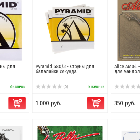
уны для
Pyramid 680/3 - Струны для
Alice AM04 
балалайки секунда
для мандо
В наличии
В наличии
(0)
1 000 руб.
350 руб.