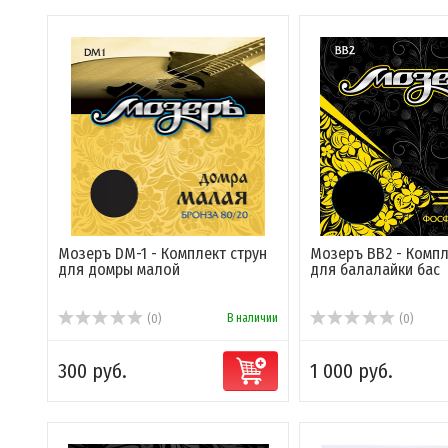
Мозеръ DM-1 - Комплект струн
Мозеръ BB2 - Компл
для домры малой
для балалайки бас
В наличии
(0)
(0)
300 руб.
1 000 руб.