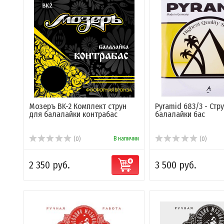
Мозеръ BK-2 Комплект струн
Pyramid 683/3 - Стр
для балалайки контрабас
балалайки бас
В наличии
(0)
(0)
2 350 руб.
3 500 руб.