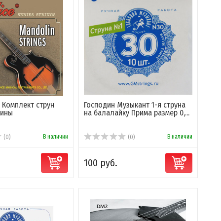
- Комплект струн
Господин Музыкант 1-я струна
лины
на балалайку Прима размер 0,...
В наличии
В наличии
(0)
(0)
100 руб.