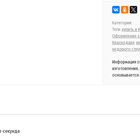
Категория:
Теги:
купить в
Оформление за
Краснодаре
в
недорого стру
Информация о 
изготовления,
основывается 
и-секунда