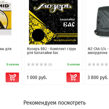
уны для
Мозеръ BB2 - Комплект струн
MZ-ChA-3/4 
для балалайки бас
аккордеона
В наличии
В наличии
(0)
1 000 руб.
3 800 руб.
Рекомендуем посмотреть