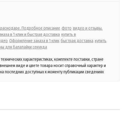
 Краснодаре. Подробное описание
фото
видео и отзывы.
каза в 1 клик и быстрая доставка
купить в
идео
Оформление заказа в 1 клик
быстрая доставка
купить
ны для балалайки секунда
технических характеристиках, комплекте поставки, стране
 внешнем виде и цвете товара носит справочный характер и
на последних доступных к моменту публикации сведениях