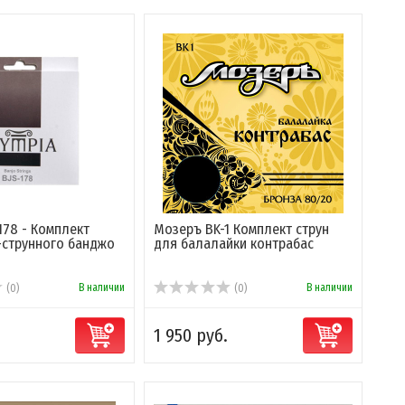
178 - Комплект
Мозеръ BK-1 Комплект струн
5-струнного банджо
для балалайки контрабас
В наличии
В наличии
(0)
(0)
1 950 руб.