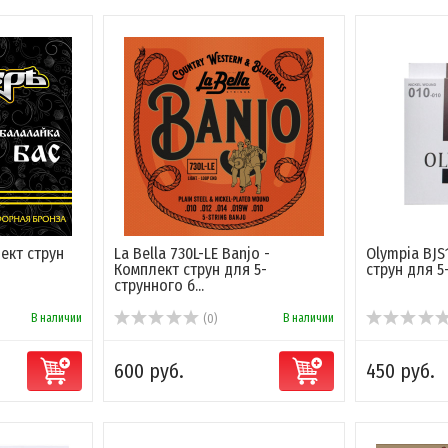
ект струн
La Bella 730L-LE Banjo -
Olympia BJS
Комплект струн для 5-
струн для 
струнного б...
В наличии
В наличии
(0)
600 руб.
450 руб.