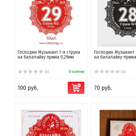
Господин Музыкант 1-я струна
Господин Музыкант 
на балалайку прима 0,29мм
на балалайку-прима
В наличии
(0)
(0)
100 руб.
70 руб.