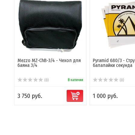
Mezzo MZ-ChB-3/4 - Чехол для
Pyramid 680/3 - Стр
баяна 3/4
балалайки секунда
В наличии
(0)
(0)
3 750 руб.
1 000 руб.