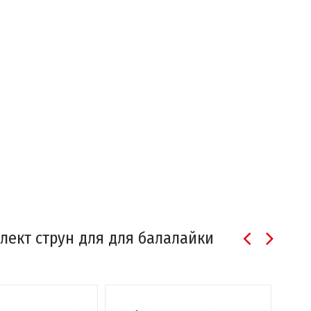
лект струн для для балалайки