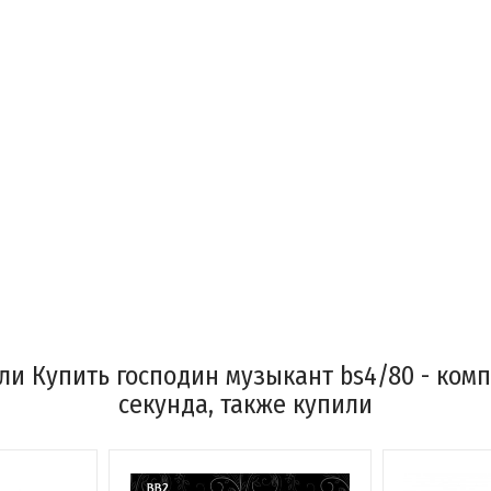
ли Купить господин музыкант bs4/80 - комп
секунда, также купили