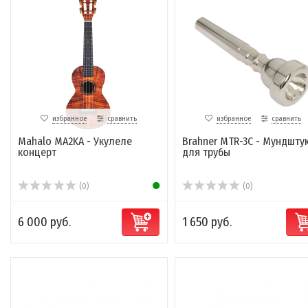
избранное
сравнить
избранное
сравнить
Mahalo MA2KA - Укулеле
Brahner MTR-3C - Мундшту
концерт
для трубы
(0)
(0)
6 000 руб.
1 650 руб.