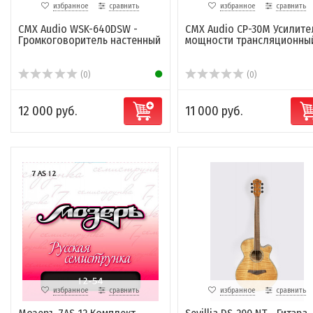
избранное
сравнить
избранное
сравнить
CMX Audio WSK-640DSW -
CMX Audio CP-30M Усилите
Громкоговоритель настенный
мощности трансляционны
(0)
(0)
12 000 руб.
11 000 руб.
избранное
сравнить
избранное
сравнить