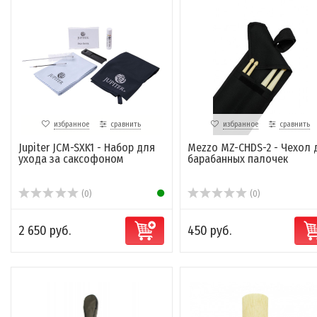
избранное
сравнить
избранное
сравнить
Jupiter JCM-SXK1 - Набор для
Mezzo MZ-CHDS-2 - Чехол 
ухода за саксофоном
барабанных палочек
(0)
(0)
2 650 руб.
450 руб.