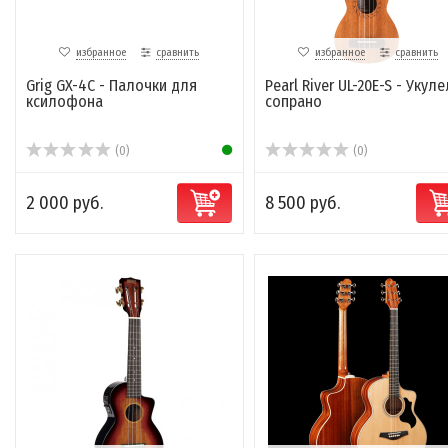
избранное
сравнить
избранное
сравнить
Grig GX-4C - Палочки для
Pearl River UL-20E-S - Укул
ксилофона
сопрано
(0)
(0)
2 000 руб.
8 500 руб.