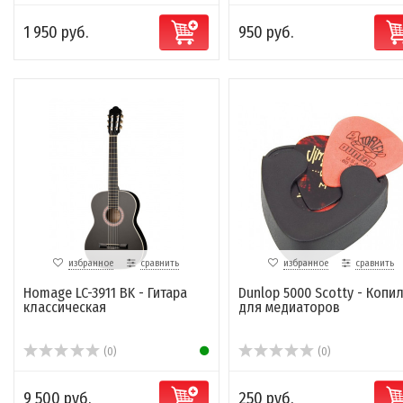
1 950 руб.
950 руб.
избранное
сравнить
избранное
сравнить
Homage LC-3911 BK - Гитара
Dunlop 5000 Scotty - Копи
классическая
для медиаторов
(0)
(0)
9 500 руб.
250 руб.