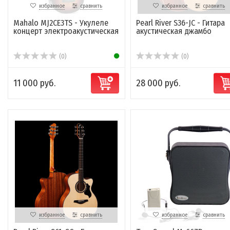
избранное
сравнить
избранное
сравнить
Mahalo MJ2CE3TS - Укулеле
Pearl River S36-JC - Гитара
концерт электроакустическая
акустическая джамбо
(0)
(0)
11 000 руб.
28 000 руб.
избранное
сравнить
избранное
сравнить