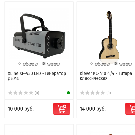
избранное
сравнить
избранное
сравнить
XLine XF-950 LED - Генератор
Klever KC-410 4/4 - Гитара
дыма
классическая
(0)
(0)
10 000 руб.
14 000 руб.