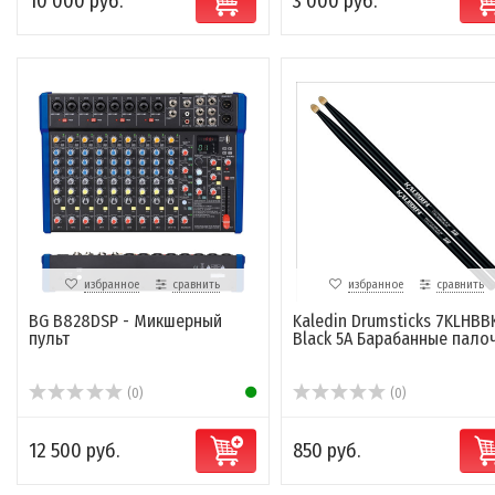
10 000 руб.
3 000 руб.
избранное
сравнить
избранное
сравнить
BG B828DSP - Микшерный
Kaledin Drumsticks 7KLHBB
пульт
Black 5A Барабанные пало
(0)
(0)
12 500 руб.
850 руб.