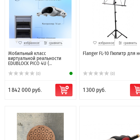
избранное
сравнить
избранное
сравнить
Мобильный класс
Flanger FL-10 Пюпитр для н
виртуальной реальности
EDUBLOCK PICO 4U (...
(0)
(0)
1 842 000 руб.
1 300 руб.