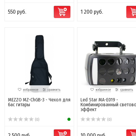
550 руб.
1 200 руб.
избранное
сравнить
избранное
сравнить
MEZZO MZ-ChGB-3 - Чехол для
Led Star MA-E019 -
бас гитары
Комбинированный светов
эффект
(0)
(0)
2 500 руб.
10 000 руб.