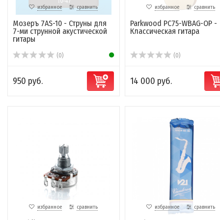
избранное
сравнить
избранное
сравнить
Мозеръ 7AS-10 - Струны для
Parkwood PC75-WBAG-OP -
7-ми струнной акустической
Классическая гитара
гитары
(0)
(0)
950 руб.
14 000 руб.
избранное
сравнить
избранное
сравнить