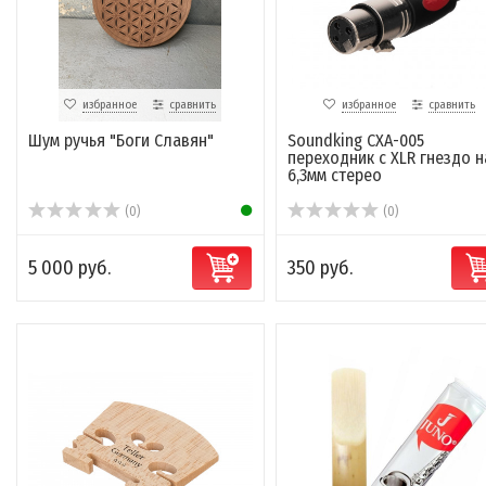
избранное
сравнить
избранное
сравнить
Шум ручья "Боги Славян"
Soundking CXA-005
переходник с XLR гнездо н
6,3мм стерео
(0)
(0)
5 000 руб.
350 руб.