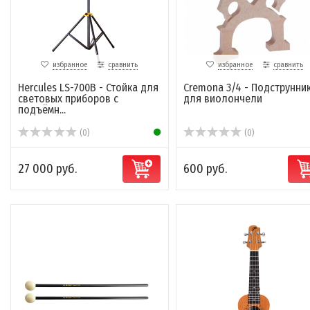
избранное
сравнить
избранное
сравнить
Hercules LS-700B - Стойка для
Cremona 3/4 - Подструнни
световых приборов с
для виолончели
подъёмн...
(0)
(0)
27 000 руб.
600 руб.