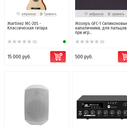
избранное
сравнить
избранное
сравнить
Martinez MC-20S -
Мозеръ GFC-1 Силиконовы
Классическая гитара
напаличники, для пальцев
при игр...
(0)
(0)
15 000 руб.
500 руб.