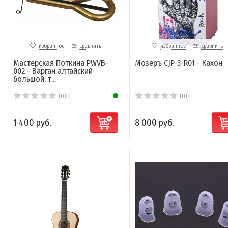
избранное
сравнить
избранное
сравнить
Мастерская Поткина PWVB-
Мозеръ CJP-3-R01 - Кахон
002 - Варган алтайский
большой, т...
(0)
(0)
1 400 руб.
8 000 руб.