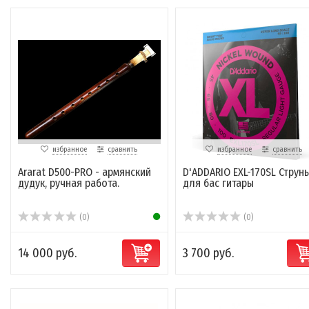
избранное
сравнить
избранное
сравнить
Ararat D500-PRO - армянский
D'ADDARIO EXL-170SL Струн
дудук, ручная работа.
для бас гитары
(0)
(0)
14 000 руб.
3 700 руб.