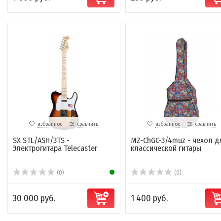
избранное
сравнить
избранное
сравнить
SX STL/ASH/3TS -
MZ-ChGC-3/4muz - чехол д
Электрогитара Telecaster
классической гитары
(0)
(0)
30 000 руб.
1 400 руб.