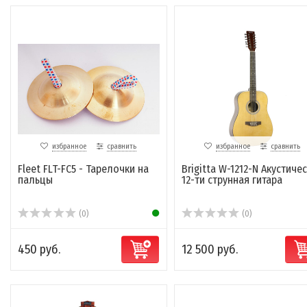
избранное
сравнить
избранное
сравнить
Fleet FLT-FC5 - Тарелочки на
Brigitta W-1212-N Акустиче
пальцы
12-ти струнная гитара
(0)
(0)
450 руб.
12 500 руб.