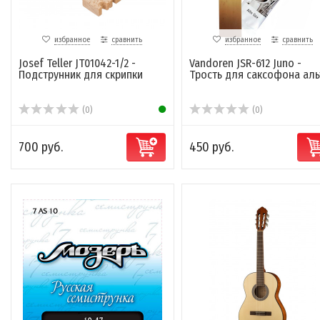
избранное
сравнить
избранное
сравнить
Josef Teller JT01042-1/2 -
Vandoren JSR-612 Juno -
Подструнник для скрипки
Трость для саксофона аль
(0)
(0)
700 руб.
450 руб.