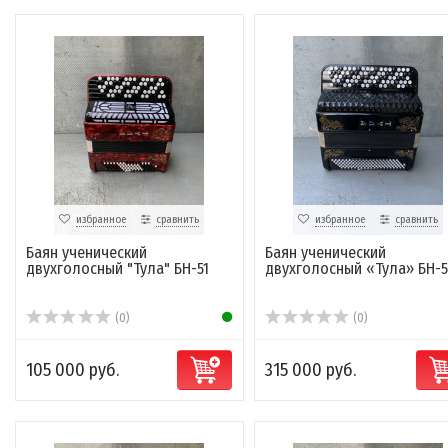
избранное
сравнить
избранное
сравнить
Баян ученический
Баян ученический
двухголосный "Тула" БН-51
двухголосный «Тула» БН-5
(0)
(0)
105 000 руб.
315 000 руб.