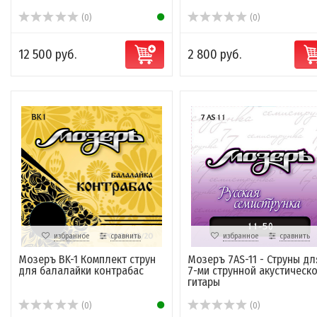
(0)
(0)
12 500 руб.
2 800 руб.
избранное
сравнить
избранное
сравнить
Мозеръ BK-1 Комплект струн
Мозеръ 7AS-11 - Струны дл
для балалайки контрабас
7-ми струнной акустическ
гитары
(0)
(0)