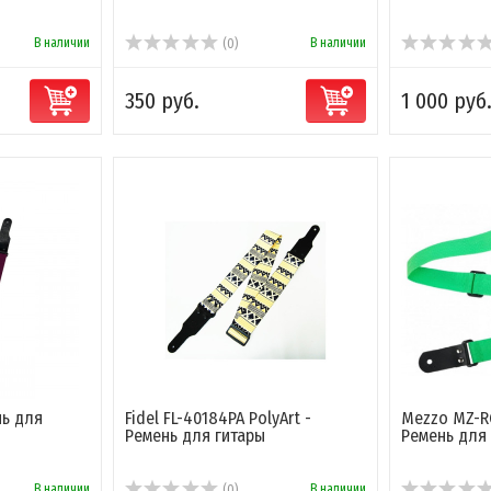
В наличии
В наличии
(0)
350 руб.
1 000 руб
нь для
Fidel FL-40184PA PolyArt -
Mezzo MZ-R
Ремень для гитары
Ремень для 
В наличии
В наличии
(0)