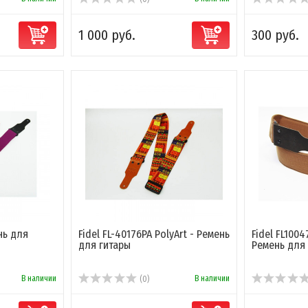
1 000 руб.
300 руб.
нь для
Fidel FL-40176PA PolyArt - Ремень
Fidel FL1004
для гитары
Ремень для
В наличии
В наличии
(0)