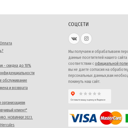
СОЦСЕТИ
 Оплата
ь?
Мы получаем и обрабатываем пер
данные посетителей нашего сайта
соответствии с
официальной поли
м - скидка до 10%
вы не даете согласия на обработк
конфиденциальности
персональных данных,вам необх
е обслуживание
покинуть наш сайт.
мена и возврата
 организациям
ывчивый клиент"
MO. НОВИНКИ 2023.
 Hercules