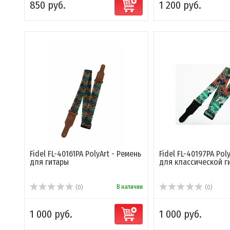
850 руб.
1 200 руб.
Fidel FL-40161PA PolyArt - Ремень
Fidel FL-40197PA Pol
для гитары
для классической г
В наличии
(0)
(0)
1 000 руб.
1 000 руб.