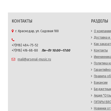
КОНТАКТЫ
РАЗДЕЛЫ
г. Краснодар, ул. Садовая 100
О компании
Доставка и
Как заказат
+7(918) 484-75-52
+7(918) 416-68-80
Пн—Пт 10:00—17:00
Контакты
Именинника
mail@arsenal-music.ru
Политика 
Гарантийно
Правила об
Вакансии
Бюджетным
Акция "Отз
ГИТАРЫ BRO
Новинки от