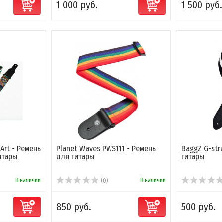
1 000 руб.
1 500 руб.
yArt - Ремень
Planet Waves PWS111 - Ремень
BaggZ G-str
итары
для гитары
гитары
В наличии
В наличии
(0)
850 руб.
500 руб.