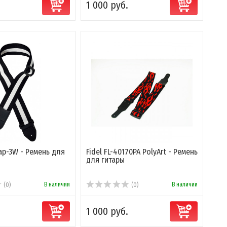
1 000 руб.
ap-3W - Ремень для
Fidel FL-40170PA PolyArt - Ремень
для гитары
В наличии
В наличии
(0)
(0)
1 000 руб.