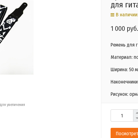
для гит
В наличии:
1 000 руб
Ремень для г
Материал: п
Ширина: 50 м
Наконечники
Рисунок: орн
для увеличения
Посмотрет