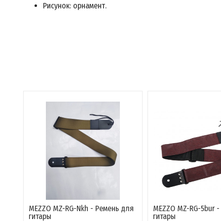
Рисунок: орнамент.
MEZZO MZ-RG-Nkh - Ремень для
MEZZO MZ-RG-5bur -
гитары
гитары