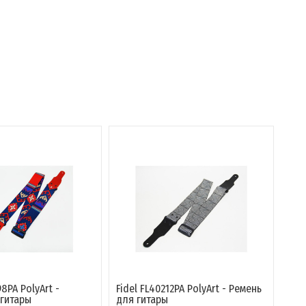
98PA PolyArt -
Fidel FL40212PA PolyArt - Ремень
 гитары
для гитары