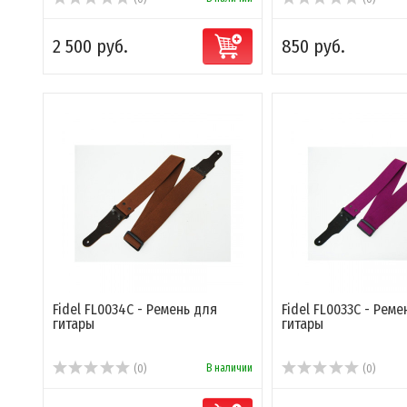
2 500 руб.
850 руб.
Fidel FL0034C - Ремень для
Fidel FL0033C - Реме
гитары
гитары
В наличии
(0)
(0)